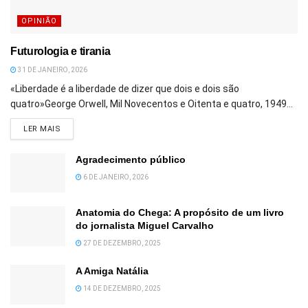
OPINIÃO
Futurologia e tirania
31 DE JANEIRO, 2026
«Liberdade é a liberdade de dizer que dois e dois são
quatro»George Orwell, Mil Novecentos e Oitenta e quatro, 1949...
DETAILS
LER MAIS
Agradecimento público
6 DE JANEIRO, 2026
Anatomia do Chega: A propósito de um livro
do jornalista Miguel Carvalho
27 DE DEZEMBRO, 2025
A Amiga Natália
14 DE DEZEMBRO, 2025