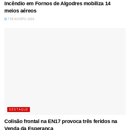
Incêndio em Fornos de Algodres mobiliza 14
meios aéreos
7 DE AGOSTO, 2026
DESTAQUE
Colisão frontal na EN17 provoca três feridos na
Venda da Esperança