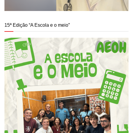
15ª Edição “A Escola e o meio”