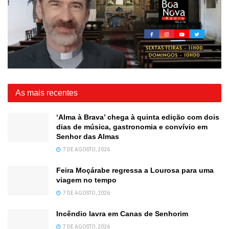
As mais recentes
‘Alma à Brava’ chega à quinta edição com dois
dias de música, gastronomia e convívio em
Senhor das Almas
7 DE AGOSTO, 2026
Feira Moçárabe regressa a Lourosa para uma
viagem no tempo
7 DE AGOSTO, 2026
Incêndio lavra em Canas de Senhorim
7 DE AGOSTO, 2026