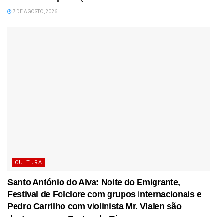
7 DE AGOSTO, 2026
CULTURA
Santo António do Alva: Noite do Emigrante,
Festival de Folclore com grupos internacionais e
Pedro Carrilho com violinista Mr. Vlalen são