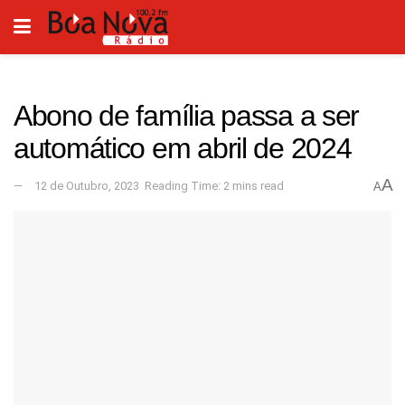
Abono de família passa a ser
automático em abril de 2024
A
12 de Outubro, 2023
Reading Time: 2 mins read
A