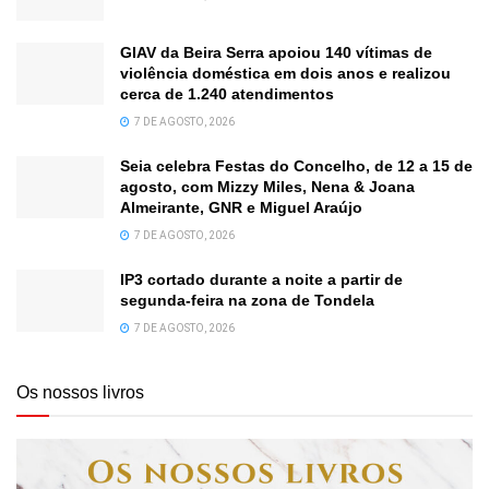
GIAV da Beira Serra apoiou 140 vítimas de
violência doméstica em dois anos e realizou
cerca de 1.240 atendimentos
7 DE AGOSTO, 2026
Seia celebra Festas do Concelho, de 12 a 15 de
agosto, com Mizzy Miles, Nena & Joana
Almeirante, GNR e Miguel Araújo
7 DE AGOSTO, 2026
IP3 cortado durante a noite a partir de
segunda-feira na zona de Tondela
7 DE AGOSTO, 2026
Os nossos livros