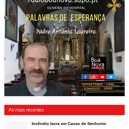
As mais recentes
Incêndio lavra em Canas de Senhorim