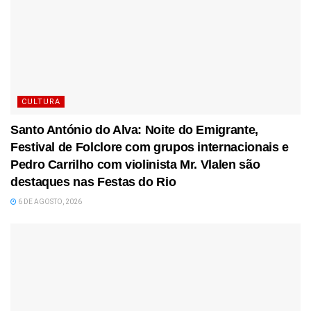
CULTURA
Santo António do Alva: Noite do Emigrante,
Festival de Folclore com grupos internacionais e
Pedro Carrilho com violinista Mr. Vlalen são
destaques nas Festas do Rio
6 DE AGOSTO, 2026