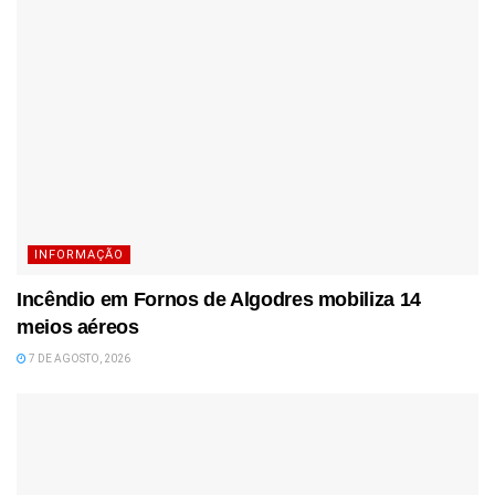
INFORMAÇÃO
Incêndio em Fornos de Algodres mobiliza 14
meios aéreos
7 DE AGOSTO, 2026