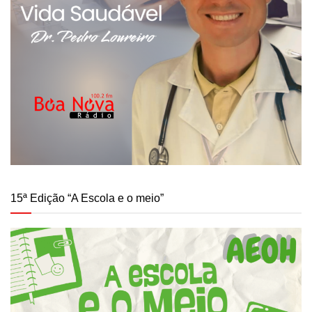
15ª Edição “A Escola e o meio”