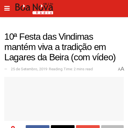
10ª Festa das Vindimas
mantém viva a tradição em
Lagares da Beira (com vídeo)
A
25 de Setembro, 2019
Reading Time: 2 mins read
A