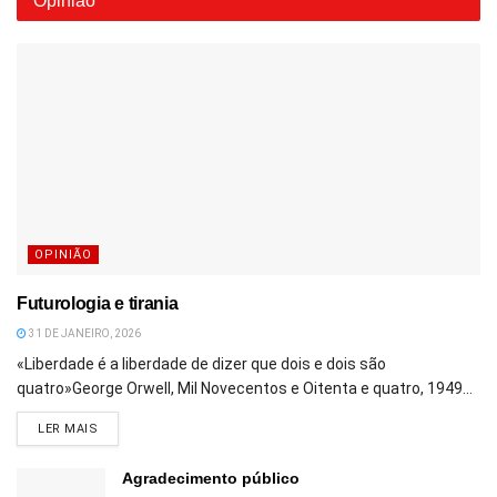
Opinião
OPINIÃO
Futurologia e tirania
31 DE JANEIRO, 2026
«Liberdade é a liberdade de dizer que dois e dois são
quatro»George Orwell, Mil Novecentos e Oitenta e quatro, 1949...
DETAILS
LER MAIS
Agradecimento público