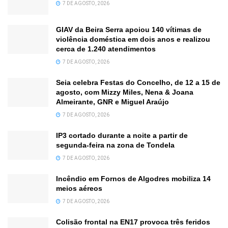
7 DE AGOSTO, 2026
GIAV da Beira Serra apoiou 140 vítimas de
violência doméstica em dois anos e realizou
cerca de 1.240 atendimentos
7 DE AGOSTO, 2026
Seia celebra Festas do Concelho, de 12 a 15 de
agosto, com Mizzy Miles, Nena & Joana
Almeirante, GNR e Miguel Araújo
7 DE AGOSTO, 2026
IP3 cortado durante a noite a partir de
segunda-feira na zona de Tondela
7 DE AGOSTO, 2026
Incêndio em Fornos de Algodres mobiliza 14
meios aéreos
7 DE AGOSTO, 2026
Colisão frontal na EN17 provoca três feridos