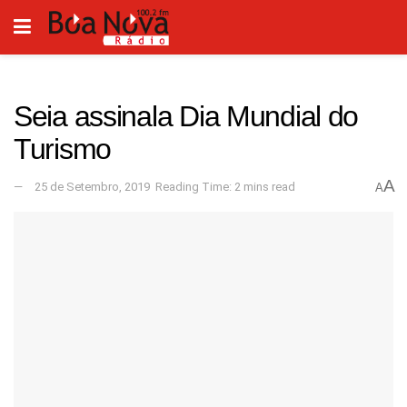
Seia assinala Dia Mundial do
Turismo
A
25 de Setembro, 2019
Reading Time: 2 mins read
A