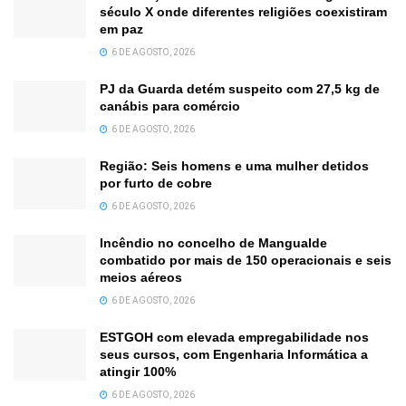
século X onde diferentes religiões coexistiram
em paz
6 DE AGOSTO, 2026
PJ da Guarda detém suspeito com 27,5 kg de
canábis para comércio
6 DE AGOSTO, 2026
Região: Seis homens e uma mulher detidos
por furto de cobre
6 DE AGOSTO, 2026
Incêndio no concelho de Mangualde
combatido por mais de 150 operacionais e seis
meios aéreos
6 DE AGOSTO, 2026
ESTGOH com elevada empregabilidade nos
seus cursos, com Engenharia Informática a
atingir 100%
6 DE AGOSTO, 2026