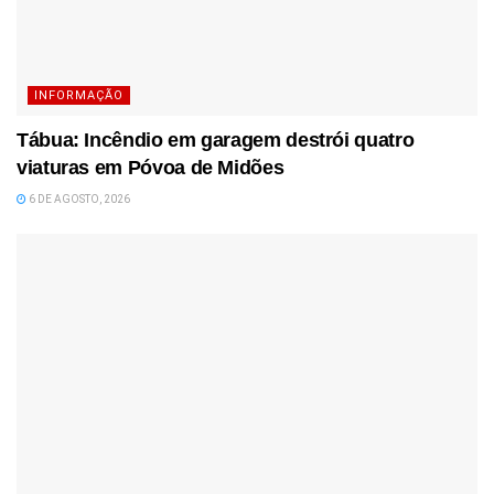
INFORMAÇÃO
Tábua: Incêndio em garagem destrói quatro
viaturas em Póvoa de Midões
6 DE AGOSTO, 2026