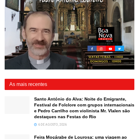
As mais recentes
Santo António do Alva: Noite do Emigrante,
Festival de Folclore com grupos internacionais
e Pedro Carrilho com violinista Mr. Vlalen são
destaques nas Festas do Rio
6 DE AGOSTO, 2026
Feira Moçárabe de Lourosa: uma viagem ao