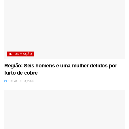
INFORMAÇÃO
Região: Seis homens e uma mulher detidos por
furto de cobre
6 DE AGOSTO, 2026