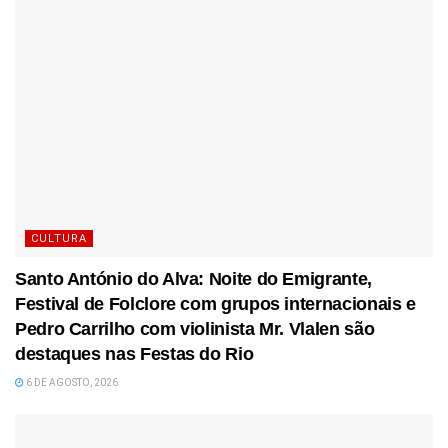
CULTURA
Santo António do Alva: Noite do Emigrante,
Festival de Folclore com grupos internacionais e
Pedro Carrilho com violinista Mr. Vlalen são
destaques nas Festas do Rio
6 DE AGOSTO, 2026