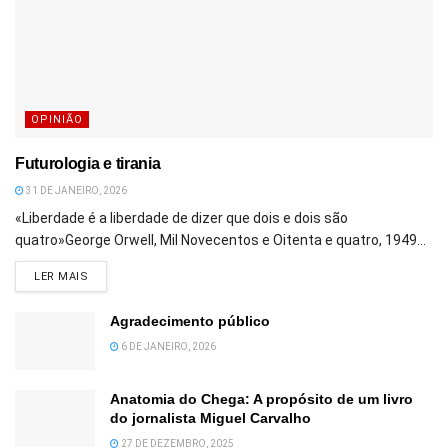
OPINIÃO
Futurologia e tirania
31 DE JANEIRO, 2026
«Liberdade é a liberdade de dizer que dois e dois são
quatro»George Orwell, Mil Novecentos e Oitenta e quatro, 1949...
DETAILS
LER MAIS
Agradecimento público
6 DE JANEIRO, 2026
Anatomia do Chega: A propósito de um livro
do jornalista Miguel Carvalho
27 DE DEZEMBRO, 2025