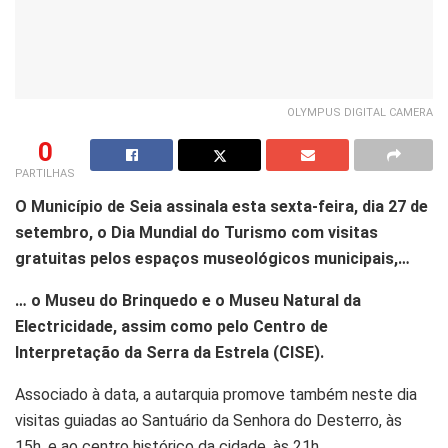
OLYMPUS DIGITAL CAMERA
0
PARTILHAS
O Município de Seia assinala esta sexta-feira, dia 27 de
setembro, o Dia Mundial do Turismo com visitas
gratuitas pelos espaços museológicos municipais,…
… o Museu do Brinquedo e o Museu Natural da
Electricidade, assim como pelo Centro de
Interpretação da Serra da Estrela (CISE).
Associado à data, a autarquia promove também neste dia
visitas guiadas ao Santuário da Senhora do Desterro, às
15h, e ao centro histórico da cidade, às 21h.