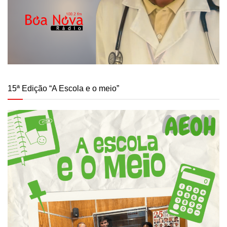
15ª Edição “A Escola e o meio”