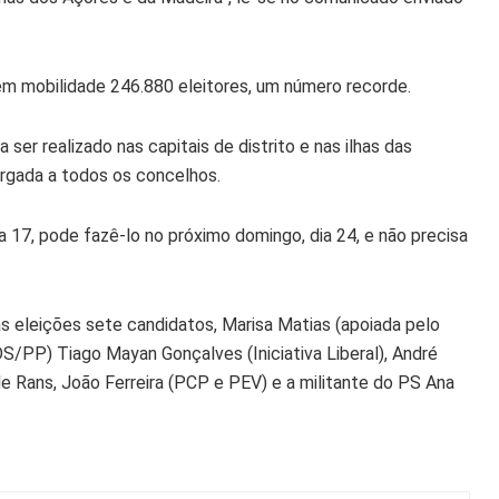
m mobilidade 246.880 eleitores, um número recorde.
 ser realizado nas capitais de distrito e nas ilhas das
argada a todos os concelhos.
17, pode fazê-lo no próximo domingo, dia 24, e não precisa
às eleições sete candidatos, Marisa Matias (apoiada pelo
/PP) Tiago Mayan Gonçalves (Iniciativa Liberal), André
de Rans, João Ferreira (PCP e PEV) e a militante do PS Ana