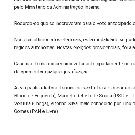
pelo Ministério da Administração Interna.
Recorde-se que se inscreveram para o voto antecipado e
Nos dois últimos atos eleitorais, esta modalidade só podia
regiões autónomas. Nestas eleições presidenciais, foi al
Caso não tenha conseguido votar antecipadamente no dia 
de apresentar qualquer justificação.
A campanha eleitoral termina na sexta-feira. Concorrem 
Bloco de Esquerda), Marcelo Rebelo de Sousa (PSD e CDS
Ventura (Chega), Vitorino Silva, mais conhecido por Tino 
Gomes (PAN e Livre).