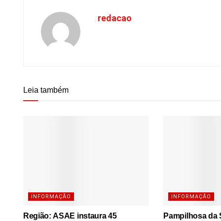
redacao
Leia também
INFORMAÇÃO
INFORMAÇÃO
Região: ASAE instaura 45
Pampilhosa da S