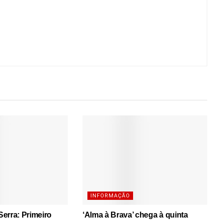
INFORMAÇÃO
erra: Primeiro
‘Alma à Brava’ chega à quinta