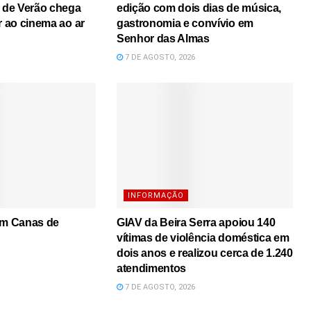
s de Verão chega
edição com dois dias de música,
r ao cinema ao ar
gastronomia e convívio em
Senhor das Almas
7 DE AGOSTO, 2026
INFORMAÇÃO
em Canas de
GIAV da Beira Serra apoiou 140
vítimas de violência doméstica em
dois anos e realizou cerca de 1.240
atendimentos
7 DE AGOSTO, 2026