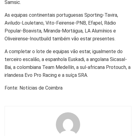
Samsic.
As equipas continentais portuguesas Sporting-Tavira,
Aviludo-Louletano, Vito-Feirense-PNB, Efapel, Rádio
Popular-Boavista, Miranda-Mortágua, LA Alumínios e
Oliveirense-Inoutbuild também vão estar presentes.
A completar o lote de equipas vão estar, igualmente do
terceiro escalão, a espanhola Euskadi, a angolana Sicasal-
Bai, a colombiana Team Medellín, a sul-africana Protouch, a
irlandesa Evo Pro Racing e a suíça SRA.
Fonte: Notícias de Coimbra