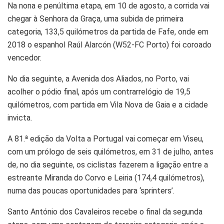
Na nona e penúltima etapa, em 10 de agosto, a corrida vai
chegar à Senhora da Graça, uma subida de primeira
categoria, 133,5 quilómetros da partida de Fafe, onde em
2018 o espanhol Raúl Alarcón (W52-FC Porto) foi coroado
vencedor.
No dia seguinte, a Avenida dos Aliados, no Porto, vai
acolher o pódio final, após um contrarrelógio de 19,5
quilómetros, com partida em Vila Nova de Gaia e a cidade
invicta.
A 81.ª edição da Volta a Portugal vai começar em Viseu,
com um prólogo de seis quilómetros, em 31 de julho, antes
de, no dia seguinte, os ciclistas fazerem a ligação entre a
estreante Miranda do Corvo e Leiria (174,4 quilómetros),
numa das poucas oportunidades para ‘sprinters’.
Santo António dos Cavaleiros recebe o final da segunda