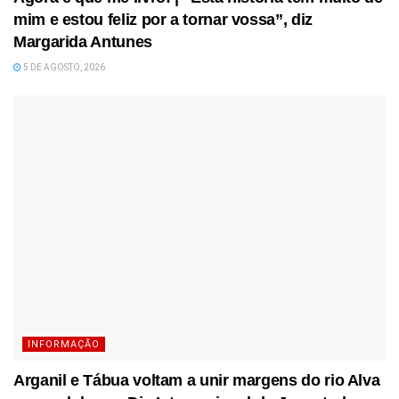
mim e estou feliz por a tornar vossa”, diz
Margarida Antunes
5 DE AGOSTO, 2026
INFORMAÇÃO
Arganil e Tábua voltam a unir margens do rio Alva