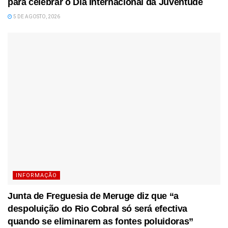
para celebrar o Dia Internacional da Juventude
5 DE AGOSTO, 2026
INFORMAÇÃO
Junta de Freguesia de Meruge diz que “a
despoluição do Rio Cobral só será efectiva
quando se eliminarem as fontes poluidoras”