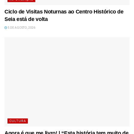
Ciclo de Visitas Noturnas ao Centro Histórico de
Seia está de volta
5 DE AGOSTO, 2026
CULTURA
Agora é que me livro! | “Esta história tem muito de