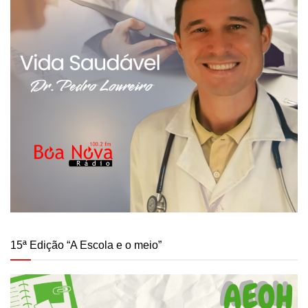
15ª Edição “A Escola e o meio”