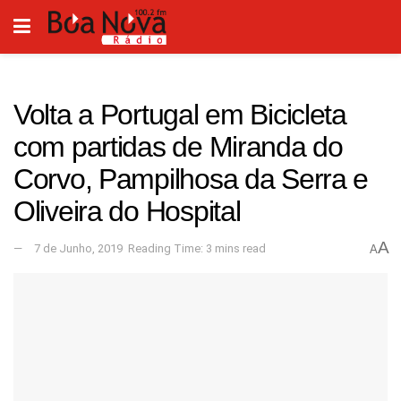
Volta a Portugal em Bicicleta
com partidas de Miranda do
Corvo, Pampilhosa da Serra e
Oliveira do Hospital
A
7 de Junho, 2019
Reading Time: 3 mins read
A