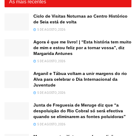
As mais recentes
Ciclo de Visitas Noturnas ao Centro Histórico
de Seia está de volta
5 DE AGOSTO, 2026
Agora é que me livro! | “Esta história tem muito
de mim e estou feliz por a tornar vossa”, diz
Margarida Antunes
5 DE AGOSTO, 2026
Arganil e Tábua voltam a unir margens do rio
Alva para celebrar o Dia Internacional da
Juventude
5 DE AGOSTO, 2026
Junta de Freguesia de Meruge diz que “a
despoluição do Rio Cobral só será efectiva
quando se eliminarem as fontes poluidoras”
5 DE AGOSTO, 2026