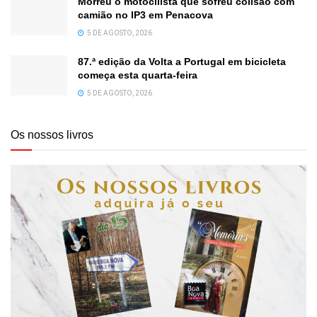
Morreu o motocilista que sofreu colisão com
camião no IP3 em Penacova
5 DE AGOSTO, 2026
87.ª edição da Volta a Portugal em bicicleta
começa esta quarta-feira
5 DE AGOSTO, 2026
Os nossos livros