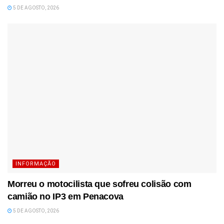
5 DE AGOSTO, 2026
INFORMAÇÃO
Morreu o motocilista que sofreu colisão com
camião no IP3 em Penacova
5 DE AGOSTO, 2026