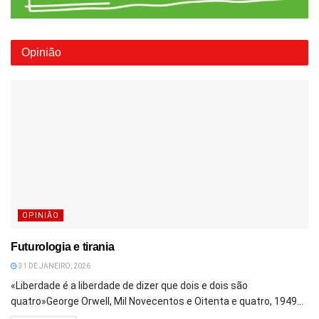
Opinião
OPINIÃO
Futurologia e tirania
31 DE JANEIRO, 2026
«Liberdade é a liberdade de dizer que dois e dois são
quatro»George Orwell, Mil Novecentos e Oitenta e quatro, 1949...