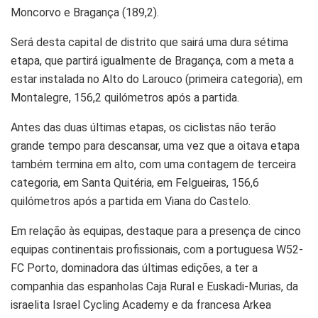
Moncorvo e Bragança (189,2).
Será desta capital de distrito que sairá uma dura sétima
etapa, que partirá igualmente de Bragança, com a meta a
estar instalada no Alto do Larouco (primeira categoria), em
Montalegre, 156,2 quilómetros após a partida.
Antes das duas últimas etapas, os ciclistas não terão
grande tempo para descansar, uma vez que a oitava etapa
também termina em alto, com uma contagem de terceira
categoria, em Santa Quitéria, em Felgueiras, 156,6
quilómetros após a partida em Viana do Castelo.
Em relação às equipas, destaque para a presença de cinco
equipas continentais profissionais, com a portuguesa W52-
FC Porto, dominadora das últimas edições, a ter a
companhia das espanholas Caja Rural e Euskadi-Murias, da
israelita Israel Cycling Academy e da francesa Arkea