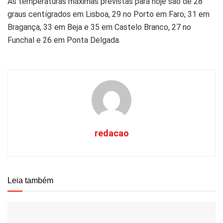
As temperaturas máximas previstas para hoje são de 28
graus centígrados em Lisboa, 29 no Porto em Faro, 31 em
Bragança, 33 em Beja e 35 em Castelo Branco, 27 no
Funchal e 26 em Ponta Delgada.
redacao
Leia também