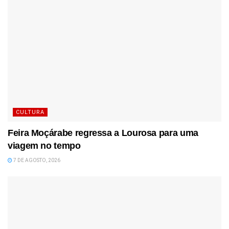
CULTURA
Feira Moçárabe regressa a Lourosa para uma
viagem no tempo
7 DE AGOSTO, 2026