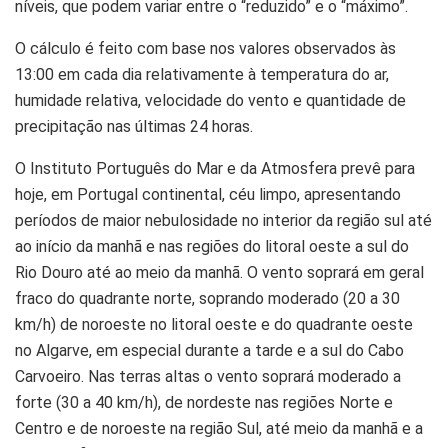
níveis, que podem variar entre o “reduzido” e o “máximo”.
O cálculo é feito com base nos valores observados às
13:00 em cada dia relativamente à temperatura do ar,
humidade relativa, velocidade do vento e quantidade de
precipitação nas últimas 24 horas.
O Instituto Português do Mar e da Atmosfera prevê para
hoje, em Portugal continental, céu limpo, apresentando
períodos de maior nebulosidade no interior da região sul até
ao início da manhã e nas regiões do litoral oeste a sul do
Rio Douro até ao meio da manhã. O vento soprará em geral
fraco do quadrante norte, soprando moderado (20 a 30
km/h) de noroeste no litoral oeste e do quadrante oeste
no Algarve, em especial durante a tarde e a sul do Cabo
Carvoeiro. Nas terras altas o vento soprará moderado a
forte (30 a 40 km/h), de nordeste nas regiões Norte e
Centro e de noroeste na região Sul, até meio da manhã e a