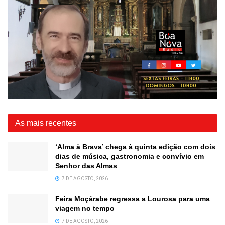
As mais recentes
‘Alma à Brava’ chega à quinta edição com dois
dias de música, gastronomia e convívio em
Senhor das Almas
7 DE AGOSTO, 2026
Feira Moçárabe regressa a Lourosa para uma
viagem no tempo
7 DE AGOSTO, 2026