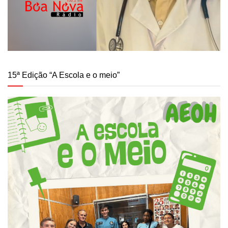
15ª Edição “A Escola e o meio”