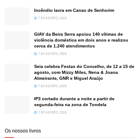
Incêndio lavra em Canas de Senhorim
7 DE AGOSTO, 2026
GIAV da Beira Serra apoiou 140 vítimas de
violência doméstica em dois anos e realizou
cerca de 1.240 atendimentos
7 DE AGOSTO, 2026
Seia celebra Festas do Concelho, de 12 a 15 de
agosto, com Mizzy Miles, Nena & Joana
Almeirante, GNR e Miguel Araújo
7 DE AGOSTO, 2026
IP3 cortado durante a noite a partir de
segunda-feira na zona de Tondela
7 DE AGOSTO, 2026
Os nossos livros