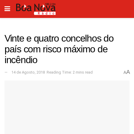
Vinte e quatro concelhos do
país com risco máximo de
incêndio
A
14 de Agosto, 2018
Reading Time: 2 mins read
A