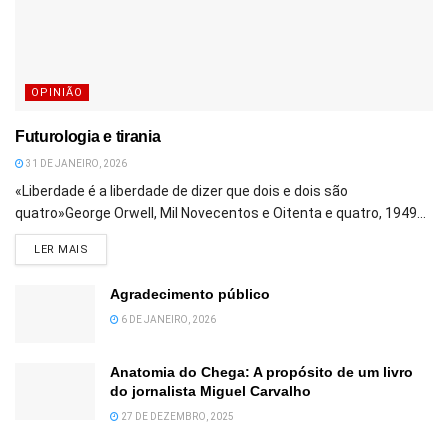
OPINIÃO
Futurologia e tirania
31 DE JANEIRO, 2026
«Liberdade é a liberdade de dizer que dois e dois são
quatro»George Orwell, Mil Novecentos e Oitenta e quatro, 1949...
DETAILS
LER MAIS
Agradecimento público
6 DE JANEIRO, 2026
Anatomia do Chega: A propósito de um livro
do jornalista Miguel Carvalho
27 DE DEZEMBRO, 2025