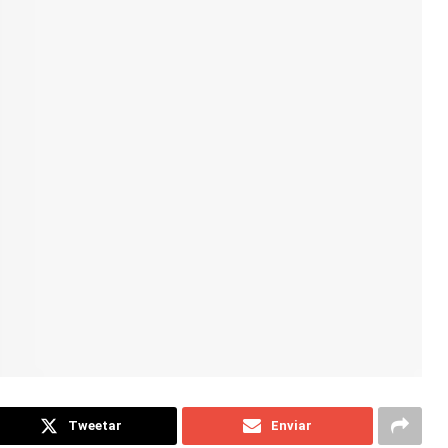
Tweetar
Enviar