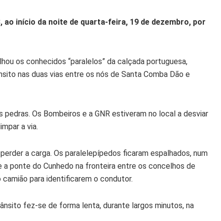
 ao início da noite de quarta-feira, 19 de dezembro, por
alhou os conhecidos “paralelos” da calçada portuguesa,
ânsito nas duas vias entre os nós de Santa Comba Dão e
 pedras. Os Bombeiros e a GNR estiveram no local a desviar
impar a via.
perder a carga. Os paralelepípedos ficaram espalhados, num
e a ponte do Cunhedo na fronteira entre os concelhos de
camião para identificarem o condutor.
rânsito fez-se de forma lenta, durante largos minutos, na