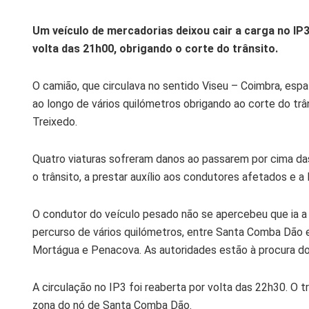
Um veículo de mercadorias deixou cair a carga no IP3,
volta das 21h00, obrigando o corte do trânsito.
O camião, que circulava no sentido Viseu – Coimbra, esp
ao longo de vários quilómetros obrigando ao corte do tr
Treixedo.
Quatro viaturas sofreram danos ao passarem por cima das
o trânsito, a prestar auxílio aos condutores afetados e a l
O condutor do veículo pesado não se apercebeu que ia a 
percurso de vários quilómetros, entre Santa Comba Dão 
Mortágua e Penacova. As autoridades estão à procura do 
A circulação no IP3 foi reaberta por volta das 22h30. O t
zona do nó de Santa Comba Dão.