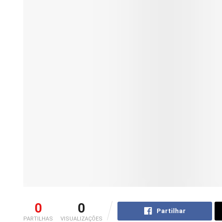
0
0
Partilhar
PARTILHAS
VISUALIZAÇÕES