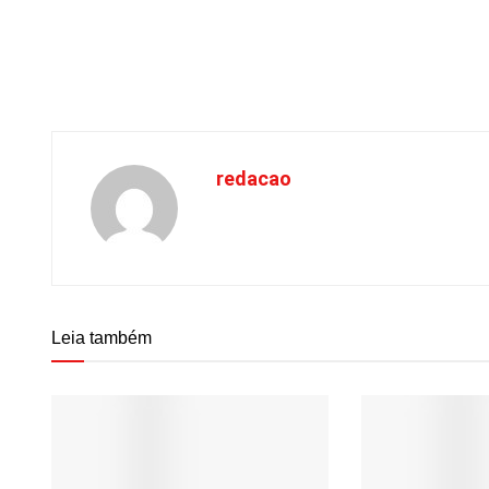
redacao
Leia também