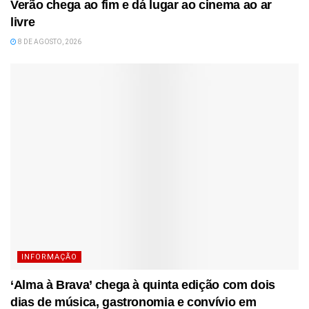
Verão chega ao fim e dá lugar ao cinema ao ar
livre
8 DE AGOSTO, 2026
INFORMAÇÃO
‘Alma à Brava’ chega à quinta edição com dois
dias de música, gastronomia e convívio em