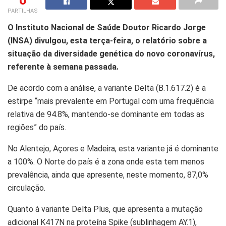
PARTILHAS
O Instituto Nacional de Saúde Doutor Ricardo Jorge
(INSA) divulgou, esta terça-feira, o relatório sobre a
situação da diversidade genética do novo coronavírus,
referente à semana passada.
De acordo com a análise, a variante Delta (B.1.617.2) é a
estirpe “mais prevalente em Portugal com uma frequência
relativa de 94.8%, mantendo-se dominante em todas as
regiões” do país.
No Alentejo, Açores e Madeira, esta variante já é dominante
a 100%. O Norte do país é a zona onde esta tem menos
prevalência, ainda que apresente, neste momento, 87,0%
circulação.
Quanto à variante Delta Plus, que apresenta a mutação
adicional K417N na proteína Spike (sublinhagem AY.1),