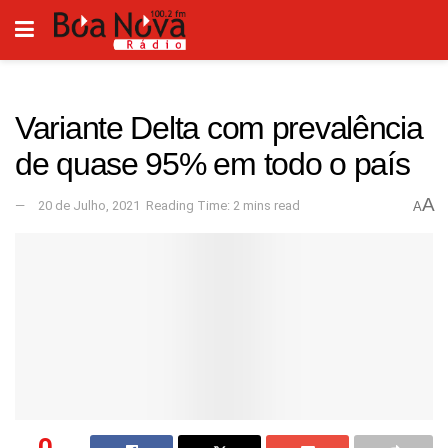
Variante Delta com prevalência
de quase 95% em todo o país
A
20 de Julho, 2021
Reading Time: 2 mins read
A
0