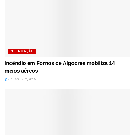
INFORMAÇÃO
Incêndio em Fornos de Algodres mobiliza 14
meios aéreos
7 DE AGOSTO, 2026