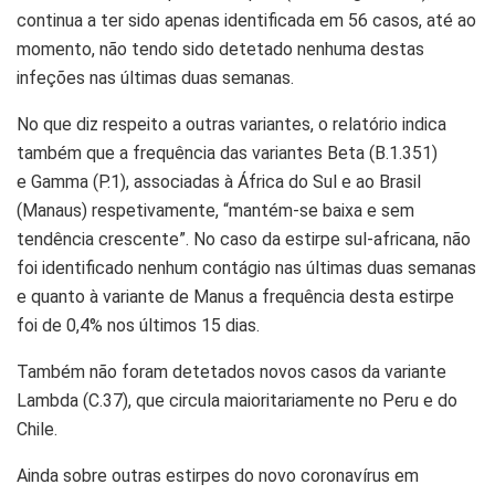
continua a ter sido apenas identificada em 56 casos, até ao
momento, não tendo sido detetado nenhuma destas
infeções nas últimas duas semanas.
No que diz respeito a outras variantes, o relatório indica
também que a frequência das variantes Beta (B.1.351)
e Gamma (P.1), associadas à África do Sul e ao Brasil
(Manaus) respetivamente, “mantém-se baixa e sem
tendência crescente”. No caso da estirpe sul-africana, não
foi identificado nenhum contágio nas últimas duas semanas
e quanto à variante de Manus a frequência desta estirpe
foi de 0,4% nos últimos 15 dias.
Também não foram detetados novos casos da variante
Lambda (C.37), que circula maioritariamente no Peru e do
Chile.
Ainda sobre outras estirpes do novo coronavírus em