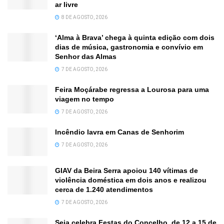
ar livre
8 DE AGOSTO, 2026
‘Alma à Brava’ chega à quinta edição com dois
dias de música, gastronomia e convívio em
Senhor das Almas
7 DE AGOSTO, 2026
Feira Moçárabe regressa a Lourosa para uma
viagem no tempo
7 DE AGOSTO, 2026
Incêndio lavra em Canas de Senhorim
7 DE AGOSTO, 2026
GIAV da Beira Serra apoiou 140 vítimas de
violência doméstica em dois anos e realizou
cerca de 1.240 atendimentos
7 DE AGOSTO, 2026
Seia celebra Festas do Concelho, de 12 a 15 de