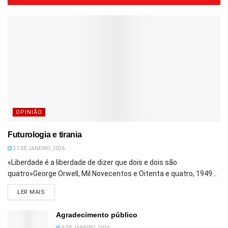
OPINIÃO
Futurologia e tirania
31 DE JANEIRO, 2026
«Liberdade é a liberdade de dizer que dois e dois são
quatro»George Orwell, Mil Novecentos e Oitenta e quatro, 1949...
DETAILS
LER MAIS
Agradecimento público
6 DE JANEIRO, 2026