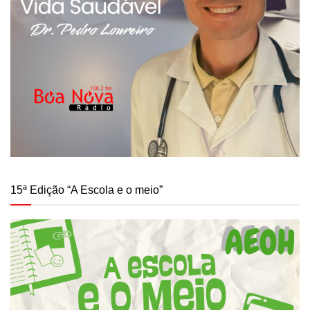
15ª Edição “A Escola e o meio”