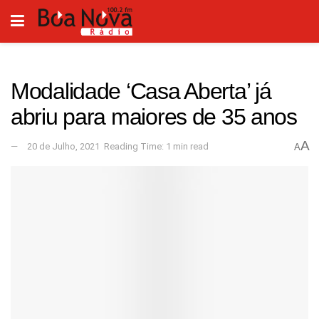
Modalidade ‘Casa Aberta’ já
abriu para maiores de 35 anos
A
20 de Julho, 2021
Reading Time: 1 min read
A