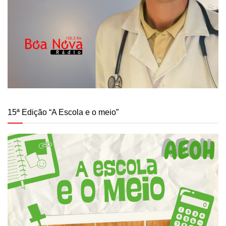
15ª Edição “A Escola e o meio”