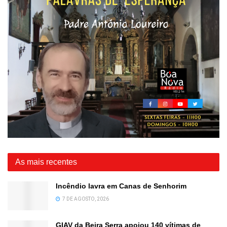
As mais recentes
Incêndio lavra em Canas de Senhorim
7 DE AGOSTO, 2026
GIAV da Beira Serra apoiou 140 vítimas de