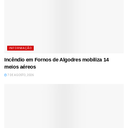
INFORMAÇÃO
Incêndio em Fornos de Algodres mobiliza 14
meios aéreos
7 DE AGOSTO, 2026