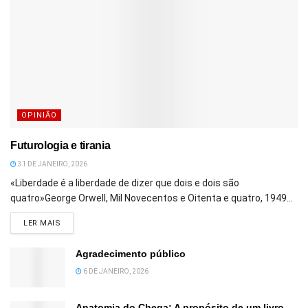
OPINIÃO
Futurologia e tirania
31 DE JANEIRO, 2026
«Liberdade é a liberdade de dizer que dois e dois são
quatro»George Orwell, Mil Novecentos e Oitenta e quatro, 1949...
DETAILS
LER MAIS
Agradecimento público
6 DE JANEIRO, 2026
Anatomia do Chega: A propósito de um livro