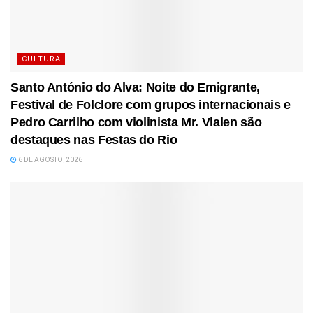
CULTURA
Santo António do Alva: Noite do Emigrante,
Festival de Folclore com grupos internacionais e
Pedro Carrilho com violinista Mr. Vlalen são
destaques nas Festas do Rio
6 DE AGOSTO, 2026