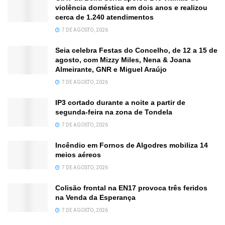
violência doméstica em dois anos e realizou
cerca de 1.240 atendimentos
7 DE AGOSTO, 2026
Seia celebra Festas do Concelho, de 12 a 15 de
agosto, com Mizzy Miles, Nena & Joana
Almeirante, GNR e Miguel Araújo
7 DE AGOSTO, 2026
IP3 cortado durante a noite a partir de
segunda-feira na zona de Tondela
7 DE AGOSTO, 2026
Incêndio em Fornos de Algodres mobiliza 14
meios aéreos
7 DE AGOSTO, 2026
Colisão frontal na EN17 provoca três feridos
na Venda da Esperança
7 DE AGOSTO, 2026