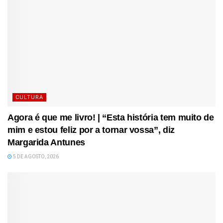
CULTURA
Agora é que me livro! | “Esta história tem muito de
mim e estou feliz por a tornar vossa”, diz
Margarida Antunes
5 DE AGOSTO, 2026