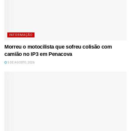
INFORMAÇÃO
Morreu o motocilista que sofreu colisão com
camião no IP3 em Penacova
5 DE AGOSTO, 2026