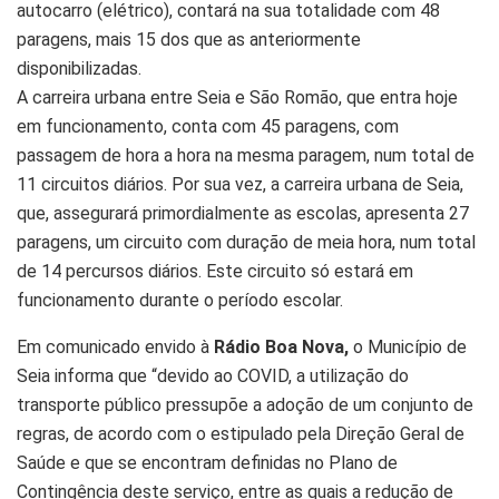
autocarro (elétrico), contará na sua totalidade com 48
paragens, mais 15 dos que as anteriormente
disponibilizadas.
A carreira urbana entre Seia e São Romão, que entra hoje
em funcionamento, conta com 45 paragens, com
passagem de hora a hora na mesma paragem, num total de
11 circuitos diários. Por sua vez, a carreira urbana de Seia,
que, assegurará primordialmente as escolas, apresenta 27
paragens, um circuito com duração de meia hora, num total
de 14 percursos diários. Este circuito só estará em
funcionamento durante o período escolar.
Em comunicado envido à
Rádio Boa Nova,
o Município de
Seia informa que “devido ao COVID, a utilização do
transporte público pressupõe a adoção de um conjunto de
regras, de acordo com o estipulado pela Direção Geral de
Saúde e que se encontram definidas no Plano de
Contingência deste serviço, entre as quais a redução de