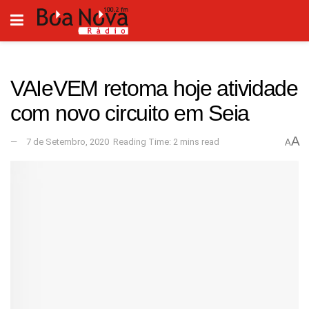
VAIeVEM retoma hoje atividade
com novo circuito em Seia
A
7 de Setembro, 2020
Reading Time: 2 mins read
A