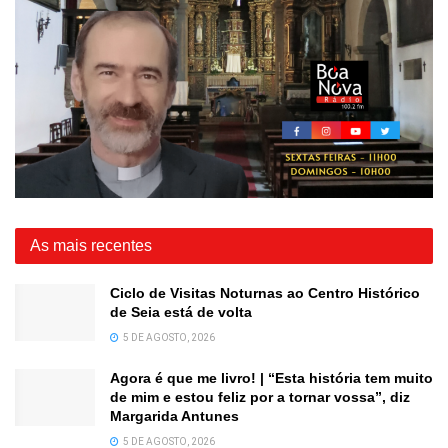
As mais recentes
Ciclo de Visitas Noturnas ao Centro Histórico
de Seia está de volta
5 DE AGOSTO, 2026
Agora é que me livro! | “Esta história tem muito
de mim e estou feliz por a tornar vossa”, diz
Margarida Antunes
5 DE AGOSTO, 2026