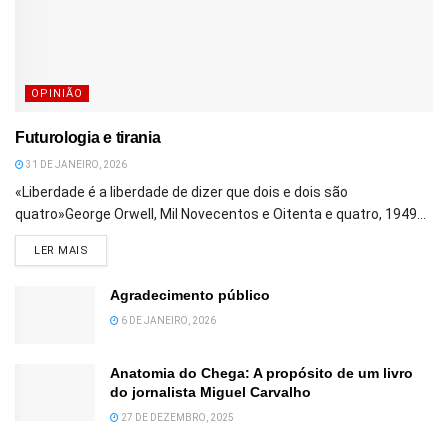
OPINIÃO
Futurologia e tirania
31 DE JANEIRO, 2026
«Liberdade é a liberdade de dizer que dois e dois são
quatro»George Orwell, Mil Novecentos e Oitenta e quatro, 1949...
DETAILS
LER MAIS
Agradecimento público
6 DE JANEIRO, 2026
Anatomia do Chega: A propósito de um livro
do jornalista Miguel Carvalho
27 DE DEZEMBRO, 2025