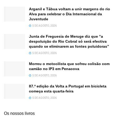
Arganil e Tábua voltam a unir margens do rio
Alva para celebrar o Dia Internacional da
Juventude
5 DE AGOSTO, 2026
Junta de Freguesia de Meruge diz que “a
despoluição do Rio Cobral só será efectiva
quando se eliminarem as fontes poluidoras”
5 DE AGOSTO, 2026
Morreu o motocilista que sofreu colisão com
camião no IP3 em Penacova
5 DE AGOSTO, 2026
87.ª edição da Volta a Portugal em bicicleta
começa esta quarta-feira
5 DE AGOSTO, 2026
Os nossos livros