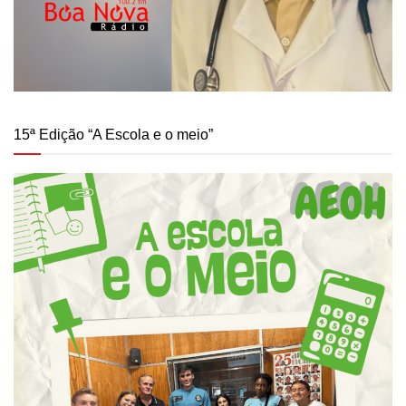
15ª Edição “A Escola e o meio”