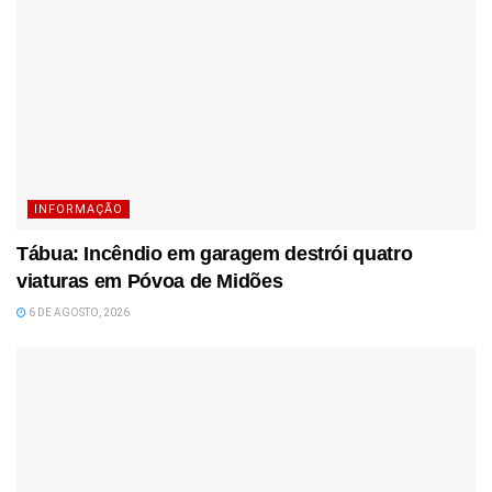
INFORMAÇÃO
Tábua: Incêndio em garagem destrói quatro
viaturas em Póvoa de Midões
6 DE AGOSTO, 2026