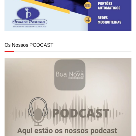
Os Nossos PODCAST