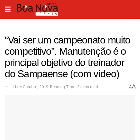
“Vai ser um campeonato muito
competitivo”. Manutenção é o
principal objetivo do treinador
do Sampaense (com vídeo)
A
11 de Outubro, 2019
Reading Time: 2 mins read
A