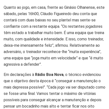
Quanto ao jogo, em casa, frente ao Ginásio Olhanense, este
sábado, pelas 16h00, Cláudio Figueiredo deu conta que
contará com duas baixas no seu plantel mas sente-se
confiante com a restante equipa. “Os restantes jogadores
têm estado a trabalhar muito bem. É uma equipa que treina
muito, com qualidade e intensidade. E isso, como treinador,
deixa-me imensamente feliz”, afirmou. Relativamente ao
adversário, o treinador reconhece-lhe “muita experiência”,
uma equipa que “joga muito em velocidade” e que “é muito
agressiva a defender”.
Em declarações à
Rádio Boa Nova
, o técnico evidenciou
que o objetivo desta época é “conseguir a manutenção o
mais depressa possível”. “Cada jogo vai ser disputado como
se fosse uma final. Vamos tentar o máximo de vitórias
possíveis para conseguir alcançar a manutenção e depois
pensar um bocadinho mais alto e tentar ficar nos oito