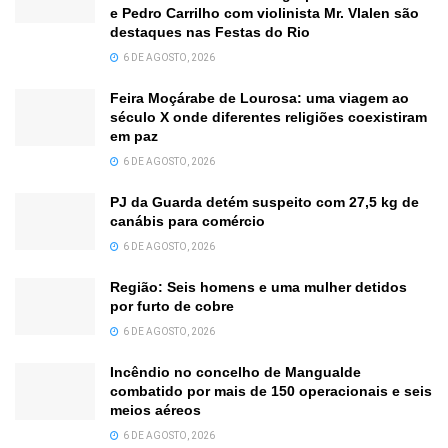
e Pedro Carrilho com violinista Mr. Vlalen são
destaques nas Festas do Rio
6 DE AGOSTO, 2026
Feira Moçárabe de Lourosa: uma viagem ao
século X onde diferentes religiões coexistiram
em paz
6 DE AGOSTO, 2026
PJ da Guarda detém suspeito com 27,5 kg de
canábis para comércio
6 DE AGOSTO, 2026
Região: Seis homens e uma mulher detidos
por furto de cobre
6 DE AGOSTO, 2026
Incêndio no concelho de Mangualde
combatido por mais de 150 operacionais e seis
meios aéreos
6 DE AGOSTO, 2026