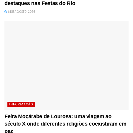
destaques nas Festas do Rio
6 DE AGOSTO, 2026
INFORMAÇÃO
Feira Moçárabe de Lourosa: uma viagem ao
século X onde diferentes religiões coexistiram em
paz