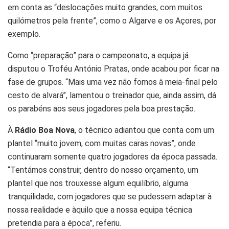
em conta as “deslocações muito grandes, com muitos
quilómetros pela frente”, como o Algarve e os Açores, por
exemplo.
Como “preparação” para o campeonato, a equipa já
disputou o Troféu António Pratas, onde acabou por ficar na
fase de grupos. “Mais uma vez não fomos à meia-final pelo
cesto de alvará”, lamentou o treinador que, ainda assim, dá
os parabéns aos seus jogadores pela boa prestação.
À
Rádio Boa Nova
, o técnico adiantou que conta com um
plantel “muito jovem, com muitas caras novas”, onde
continuaram somente quatro jogadores da época passada.
“Tentámos construir, dentro do nosso orçamento, um
plantel que nos trouxesse algum equilíbrio, alguma
tranquilidade, com jogadores que se pudessem adaptar à
nossa realidade e àquilo que a nossa equipa técnica
pretendia para a época”, referiu.