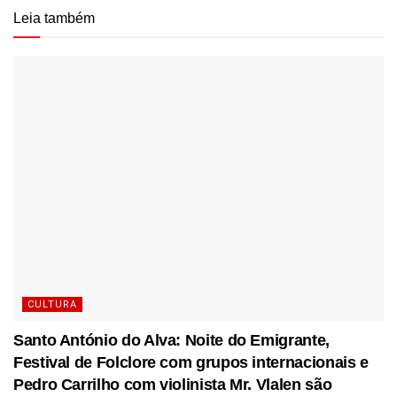
Leia também
CULTURA
Santo António do Alva: Noite do Emigrante,
Festival de Folclore com grupos internacionais e
Pedro Carrilho com violinista Mr. Vlalen são