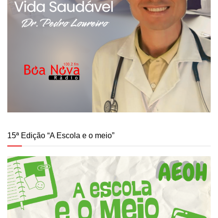
15ª Edição “A Escola e o meio”