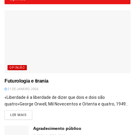
OPINIÃO
Futurologia e tirania
31 DE JANEIRO, 2026
«Liberdade é a liberdade de dizer que dois e dois são
quatro»George Orwell, Mil Novecentos e Oitenta e quatro, 1949...
DETAILS
LER MAIS
Agradecimento público