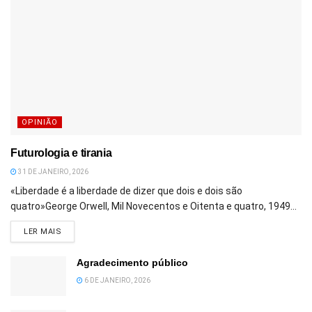
OPINIÃO
Futurologia e tirania
31 DE JANEIRO, 2026
«Liberdade é a liberdade de dizer que dois e dois são
quatro»George Orwell, Mil Novecentos e Oitenta e quatro, 1949...
DETAILS
LER MAIS
Agradecimento público
6 DE JANEIRO, 2026