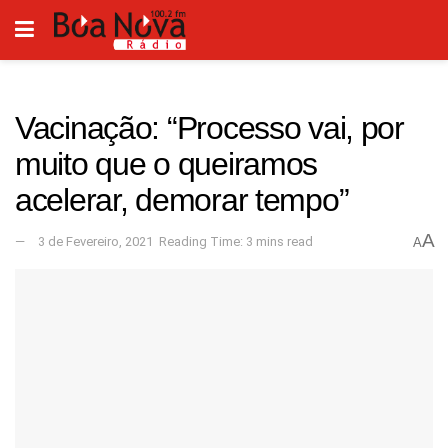
Vacinação: “Processo vai, por
muito que o queiramos
acelerar, demorar tempo”
A
3 de Fevereiro, 2021
Reading Time: 3 mins read
A