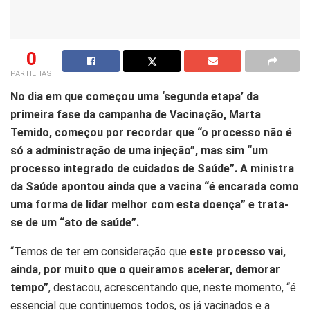
0
PARTILHAS
N
o dia em que começou uma ‘segunda etapa’ da
primeira fase da campanha de Vacinação, Marta
Temido, começou por recordar que “o processo não é
só a administração de uma injeção”, mas sim
“um
processo integrado de cuidados de Saúde”
. A ministra
da Saúde apontou ainda que a vacina
“é encarada como
uma forma de lidar melhor com esta doença” e trata-
se de um “ato de saúde”
.
“Temos de ter em consideração que
este processo vai,
ainda, por muito que o queiramos acelerar, demorar
tempo”
, destacou, acrescentando que, neste momento, “é
essencial que continuemos todos, os já vacinados e a