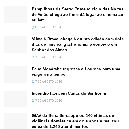
Pampilhosa da Serra: Primeiro ciclo das Noites
de Verão chega ao fim e dá lugar ao cinema ao
ar livre
8 DE AGOSTO, 2026
‘Alma à Brava’ chega à quinta edição com dois
dias de música, gastronomia e convívio em
Senhor das Almas
7 DE AGOSTO, 2026
Feira Moçárabe regressa a Lourosa para uma
viagem no tempo
7 DE AGOSTO, 2026
Incêndio lavra em Canas de Senhorim
7 DE AGOSTO, 2026
GIAV da Beira Serra apoiou 140 vítimas de
violência doméstica em dois anos e realizou
cerca de 1.240 atendimentos