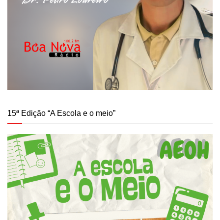
15ª Edição “A Escola e o meio”