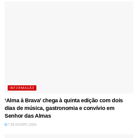
INFORMAÇÃO
‘Alma à Brava’ chega à quinta edição com dois
dias de música, gastronomia e convívio em
Senhor das Almas
7 DE AGOSTO, 2026