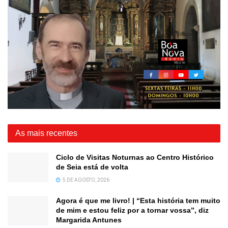
As mais recentes
Ciclo de Visitas Noturnas ao Centro Histórico
de Seia está de volta
5 DE AGOSTO, 2026
Agora é que me livro! | “Esta história tem muito
de mim e estou feliz por a tornar vossa”, diz
Margarida Antunes