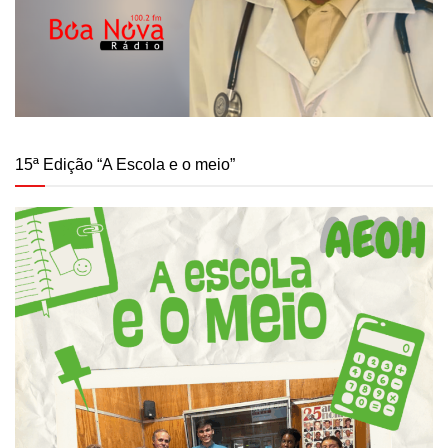
15ª Edição “A Escola e o meio”