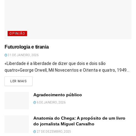
OPINIÃO
Futurologia e tirania
31 DE JANEIRO, 2026
«Liberdade é a liberdade de dizer que dois e dois são
quatro»George Orwell, Mil Novecentos e Oitenta e quatro, 1949...
DETAILS
LER MAIS
Agradecimento público
6 DE JANEIRO, 2026
Anatomia do Chega: A propósito de um livro
do jornalista Miguel Carvalho
27 DE DEZEMBRO, 2025