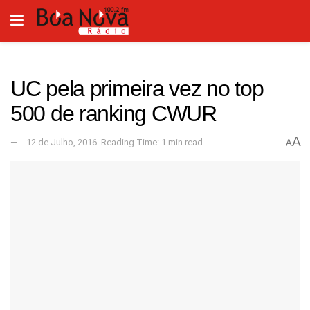
UC pela primeira vez no top
500 de ranking CWUR
A
12 de Julho, 2016
Reading Time: 1 min read
A