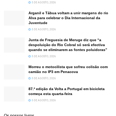
5 DE AGOSTO, 2026
Arganil e Tábua voltam a unir margens do rio
Alva para celebrar o Dia Internacional da
Juventude
5 DE AGOSTO, 2026
Junta de Freguesia de Meruge diz que “a
despoluição do Rio Cobral só será efectiva
quando se eliminarem as fontes poluidoras”
5 DE AGOSTO, 2026
Morreu o motocilista que sofreu colisão com
camião no IP3 em Penacova
5 DE AGOSTO, 2026
87.ª edição da Volta a Portugal em bicicleta
começa esta quarta-feira
5 DE AGOSTO, 2026
Os nossos livros