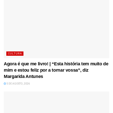
CULTURA
Agora é que me livro! | “Esta história tem muito de
mim e estou feliz por a tornar vossa”, diz
Margarida Antunes
5 DE AGOSTO, 2026