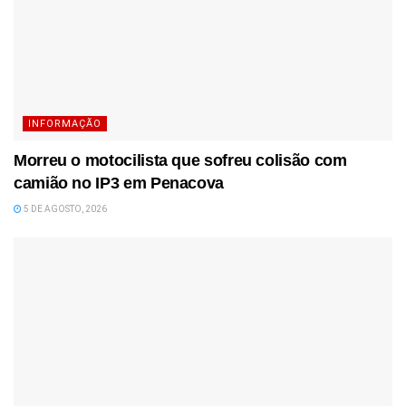
INFORMAÇÃO
Morreu o motocilista que sofreu colisão com
camião no IP3 em Penacova
5 DE AGOSTO, 2026