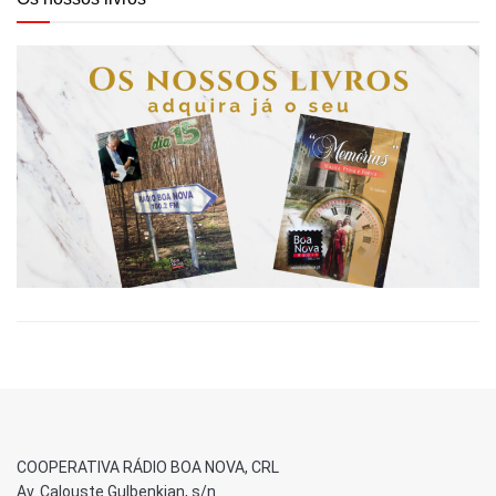
COOPERATIVA RÁDIO BOA NOVA, CRL
Av. Calouste Gulbenkian, s/n