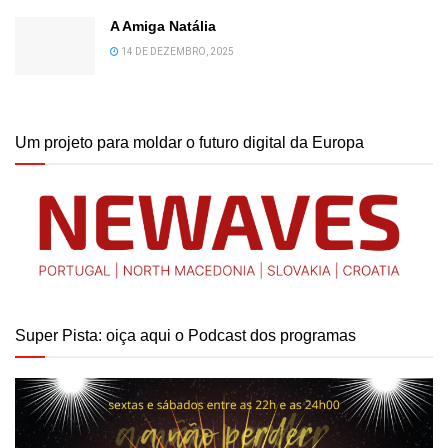
A Amiga Natália
14 DE DEZEMBRO, 2025
Um projeto para moldar o futuro digital da Europa
Super Pista: oiça aqui o Podcast dos programas