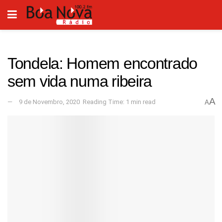
Tondela: Homem encontrado
sem vida numa ribeira
A
9 de Novembro, 2020
Reading Time: 1 min read
A