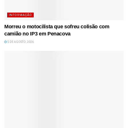
INFORMAÇÃO
Morreu o motocilista que sofreu colisão com
camião no IP3 em Penacova
5 DE AGOSTO, 2026