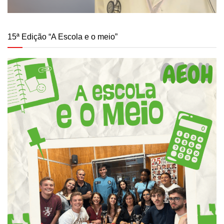
15ª Edição “A Escola e o meio”