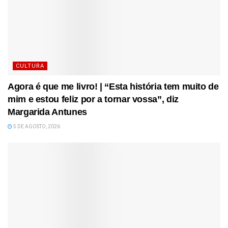
CULTURA
Agora é que me livro! | “Esta história tem muito de
mim e estou feliz por a tornar vossa”, diz
Margarida Antunes
5 DE AGOSTO, 2026