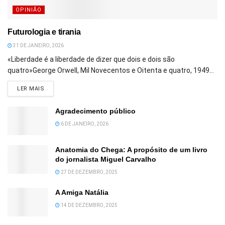
OPINIÃO
Futurologia e tirania
31 DE JANEIRO, 2026
«Liberdade é a liberdade de dizer que dois e dois são
quatro»George Orwell, Mil Novecentos e Oitenta e quatro, 1949...
DETAILS
LER MAIS
Agradecimento público
6 DE JANEIRO, 2026
Anatomia do Chega: A propósito de um livro
do jornalista Miguel Carvalho
27 DE DEZEMBRO, 2025
A Amiga Natália
14 DE DEZEMBRO, 2025