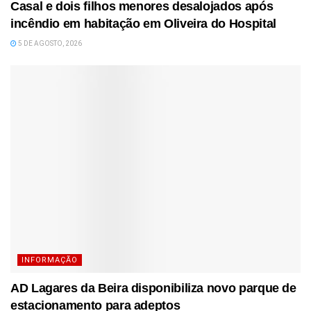
Casal e dois filhos menores desalojados após
incêndio em habitação em Oliveira do Hospital
5 DE AGOSTO, 2026
INFORMAÇÃO
AD Lagares da Beira disponibiliza novo parque de
estacionamento para adeptos