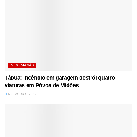
INFORMAÇÃO
Tábua: Incêndio em garagem destrói quatro
viaturas em Póvoa de Midões
6 DE AGOSTO, 2026