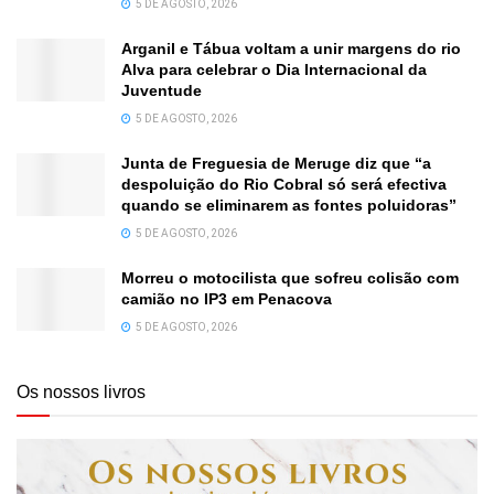
5 DE AGOSTO, 2026
Arganil e Tábua voltam a unir margens do rio
Alva para celebrar o Dia Internacional da
Juventude
5 DE AGOSTO, 2026
Junta de Freguesia de Meruge diz que “a
despoluição do Rio Cobral só será efectiva
quando se eliminarem as fontes poluidoras”
5 DE AGOSTO, 2026
Morreu o motocilista que sofreu colisão com
camião no IP3 em Penacova
5 DE AGOSTO, 2026
Os nossos livros