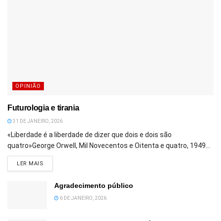
OPINIÃO
Futurologia e tirania
31 DE JANEIRO, 2026
«Liberdade é a liberdade de dizer que dois e dois são
quatro»George Orwell, Mil Novecentos e Oitenta e quatro, 1949...
DETAILS
LER MAIS
Agradecimento público
6 DE JANEIRO, 2026