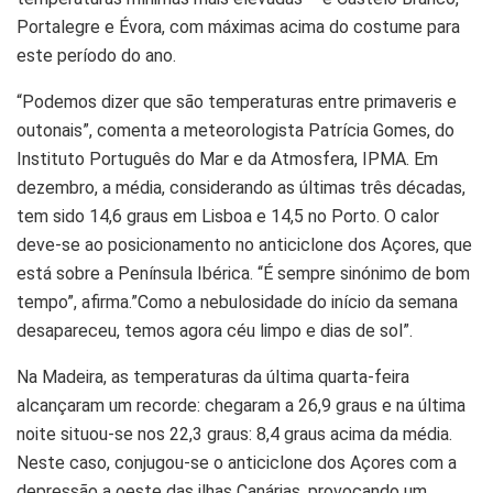
Portalegre e Évora, com máximas acima do costume para
este período do ano.
“Podemos dizer que são temperaturas entre primaveris e
outonais”, comenta a meteorologista Patrícia Gomes, do
Instituto Português do Mar e da Atmosfera, IPMA. Em
dezembro, a média, considerando as últimas três décadas,
tem sido 14,6 graus em Lisboa e 14,5 no Porto. O calor
deve-se ao posicionamento no anticiclone dos Açores, que
está sobre a Península Ibérica. “É sempre sinónimo de bom
tempo”, afirma.”Como a nebulosidade do início da semana
desapareceu, temos agora céu limpo e dias de sol”.
Na Madeira, as temperaturas da última quarta-feira
alcançaram um recorde: chegaram a 26,9 graus e na última
noite situou-se nos 22,3 graus: 8,4 graus acima da média.
Neste caso, conjugou-se o anticiclone dos Açores com a
depressão a oeste das ilhas Canárias, provocando um