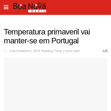
Temperatura primaveril vai
manter-se em Portugal
A
6 de Dezembro, 2018
Reading Time: 2 mins read
A