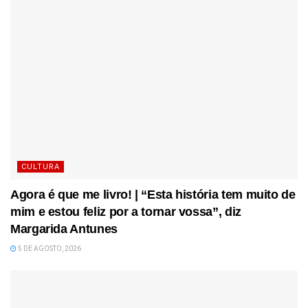
CULTURA
Agora é que me livro! | “Esta história tem muito de
mim e estou feliz por a tornar vossa”, diz
Margarida Antunes
5 DE AGOSTO, 2026