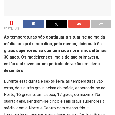
0
PARTILHAS
As temperaturas vão continuar a situar-se acima da
média nos próximos dias, pelo menos, dois ou três
graus superiores ao que tem sido norma nos últimos
30 anos. Os madeirenses, mais do que primavera,
estão a atravessar um período de verão em pleno
dezembro.
Durante esta quinta e sexta-feira, as temperaturas vão
estar, dois a três graus acima da média, esperando-se no
Porto, 16 graus e, em Lisboa, 17 graus, de máxima. Na
quarta-feira, sentiram-se cinco e seis graus superiores à
média, com o Norte e Centro com menos frio –
temperaturas mínimas mais elevadas – e Castelo Branco,