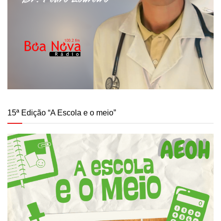
15ª Edição “A Escola e o meio”