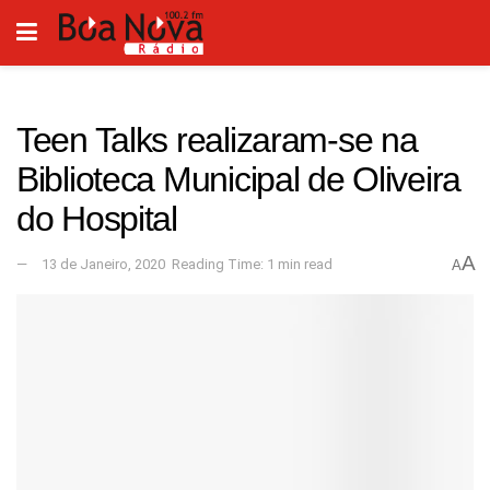
Teen Talks realizaram-se na
Biblioteca Municipal de Oliveira
do Hospital
A
13 de Janeiro, 2020
Reading Time: 1 min read
A