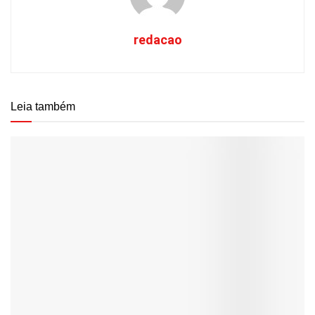
redacao
Leia também