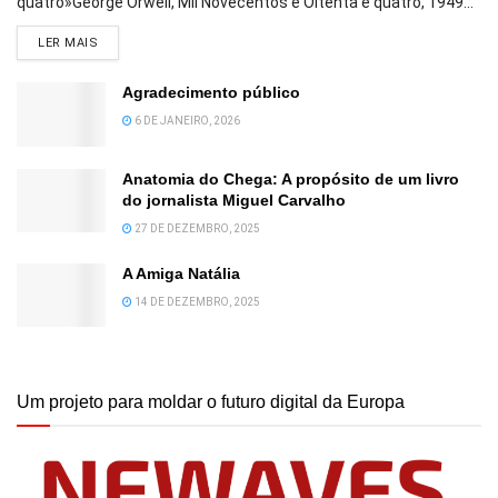
quatro»George Orwell, Mil Novecentos e Oitenta e quatro, 1949...
DETAILS
LER MAIS
Agradecimento público
6 DE JANEIRO, 2026
Anatomia do Chega: A propósito de um livro
do jornalista Miguel Carvalho
27 DE DEZEMBRO, 2025
A Amiga Natália
14 DE DEZEMBRO, 2025
Um projeto para moldar o futuro digital da Europa