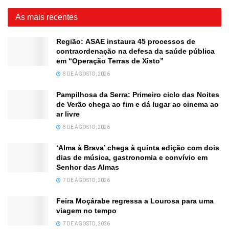
As mais recentes
Região: ASAE instaura 45 processos de
contraordenação na defesa da saúde pública
em “Operação Terras de Xisto”
8 DE AGOSTO, 2026
Pampilhosa da Serra: Primeiro ciclo das Noites
de Verão chega ao fim e dá lugar ao cinema ao
ar livre
8 DE AGOSTO, 2026
‘Alma à Brava’ chega à quinta edição com dois
dias de música, gastronomia e convívio em
Senhor das Almas
7 DE AGOSTO, 2026
Feira Moçárabe regressa a Lourosa para uma
viagem no tempo
7 DE AGOSTO, 2026