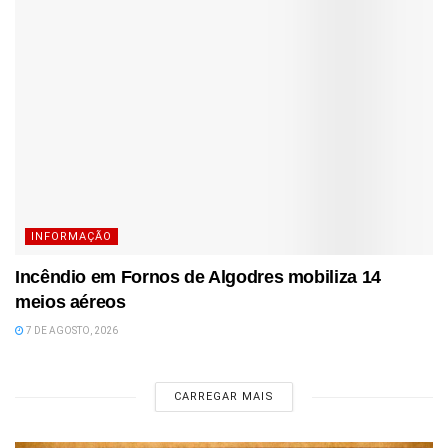
INFORMAÇÃO
Incêndio em Fornos de Algodres mobiliza 14
meios aéreos
7 DE AGOSTO, 2026
CARREGAR MAIS