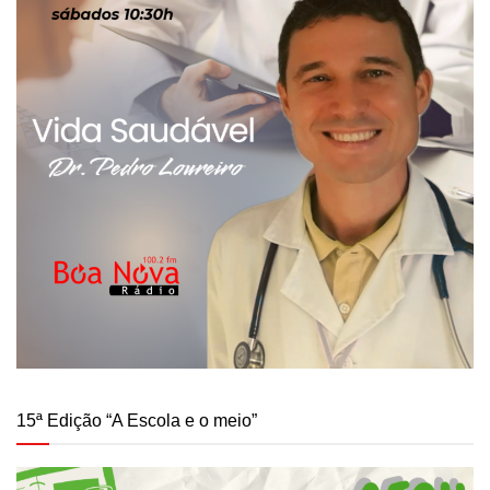
15ª Edição “A Escola e o meio”