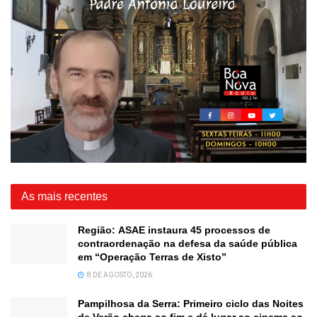
As mais recentes
Região: ASAE instaura 45 processos de
contraordenação na defesa da saúde pública
em “Operação Terras de Xisto”
8 DE AGOSTO, 2026
Pampilhosa da Serra: Primeiro ciclo das Noites