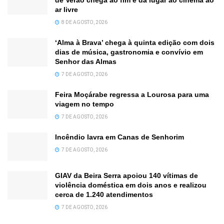
de Verão chega ao fim e dá lugar ao cinema ao
ar livre
8 DE AGOSTO, 2026
‘Alma à Brava’ chega à quinta edição com dois
dias de música, gastronomia e convívio em
Senhor das Almas
7 DE AGOSTO, 2026
Feira Moçárabe regressa a Lourosa para uma
viagem no tempo
7 DE AGOSTO, 2026
Incêndio lavra em Canas de Senhorim
7 DE AGOSTO, 2026
GIAV da Beira Serra apoiou 140 vítimas de
violência doméstica em dois anos e realizou
cerca de 1.240 atendimentos
7 DE AGOSTO, 2026