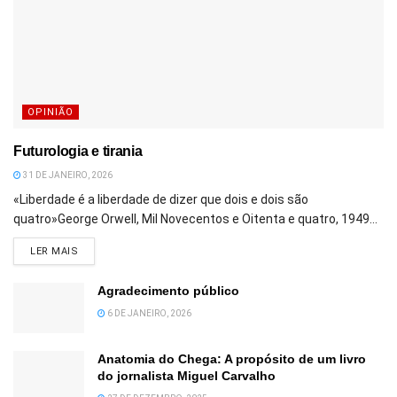
OPINIÃO
Futurologia e tirania
31 DE JANEIRO, 2026
«Liberdade é a liberdade de dizer que dois e dois são
quatro»George Orwell, Mil Novecentos e Oitenta e quatro, 1949...
DETAILS
LER MAIS
Agradecimento público
6 DE JANEIRO, 2026
Anatomia do Chega: A propósito de um livro
do jornalista Miguel Carvalho