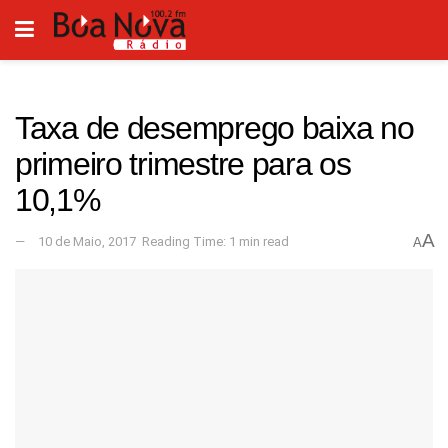
Taxa de desemprego baixa no
primeiro trimestre para os
10,1%
A
10 de Maio, 2017
Reading Time: 1 min read
A