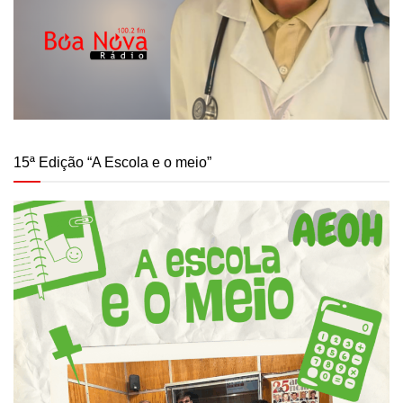
15ª Edição “A Escola e o meio”