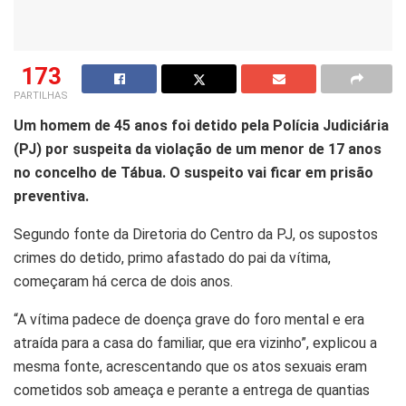
173
PARTILHAS
Um homem de 45 anos foi detido pela Polícia Judiciária
(PJ) por suspeita da violação de um menor de 17 anos
no concelho de Tábua. O suspeito vai ficar em prisão
preventiva.
Segundo f
onte da
Diretoria
do Centro da PJ, os supostos
crimes do detido, primo afastado do pai da vítima,
começaram há cerca de dois anos.
“A vítima padece de doença grave do foro mental e era
atraída para a casa do familiar, que era vizinho”, explicou a
mesma fonte, acrescentando que os
atos
sexuais eram
cometidos sob ameaça e perante a entrega de quantias