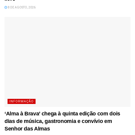
8 DE AGOSTO, 2026
INFORMAÇÃO
‘Alma à Brava’ chega à quinta edição com dois
dias de música, gastronomia e convívio em
Senhor das Almas