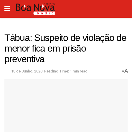
Tábua: Suspeito de violação de
menor fica em prisão
preventiva
A
18 de Junho, 2020
Reading Time: 1 min read
A