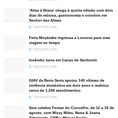
‘Alma à Brava’ chega à quinta edição com dois
dias de música, gastronomia e convívio em
Senhor das Almas
7 DE AGOSTO, 2026
Feira Moçárabe regressa a Lourosa para uma
viagem no tempo
7 DE AGOSTO, 2026
Incêndio lavra em Canas de Senhorim
7 DE AGOSTO, 2026
GIAV da Beira Serra apoiou 140 vítimas de
violência doméstica em dois anos e realizou
cerca de 1.240 atendimentos
7 DE AGOSTO, 2026
Seia celebra Festas do Concelho, de 12 a 15 de
agosto, com Mizzy Miles, Nena & Joana
Almeirante, GNR e Miguel Araújo