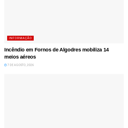
INFORMAÇÃO
Incêndio em Fornos de Algodres mobiliza 14
meios aéreos
7 DE AGOSTO, 2026