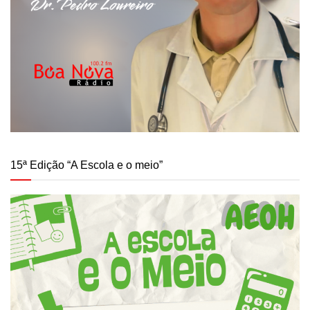
15ª Edição “A Escola e o meio”