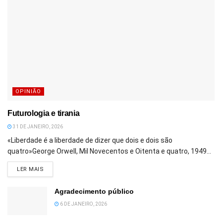
OPINIÃO
Futurologia e tirania
31 DE JANEIRO, 2026
«Liberdade é a liberdade de dizer que dois e dois são
quatro»George Orwell, Mil Novecentos e Oitenta e quatro, 1949...
DETAILS
LER MAIS
Agradecimento público
6 DE JANEIRO, 2026