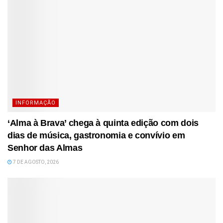
INFORMAÇÃO
‘Alma à Brava’ chega à quinta edição com dois
dias de música, gastronomia e convívio em
Senhor das Almas
7 DE AGOSTO, 2026