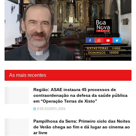
As mais recentes
Região: ASAE instaura 45 processos de
contraordenação na defesa da saúde pública
em “Operação Terras de Xisto”
8 DE AGOSTO, 2026
Pampilhosa da Serra: Primeiro ciclo das Noites
de Verão chega ao fim e dá lugar ao cinema ao
ar livre