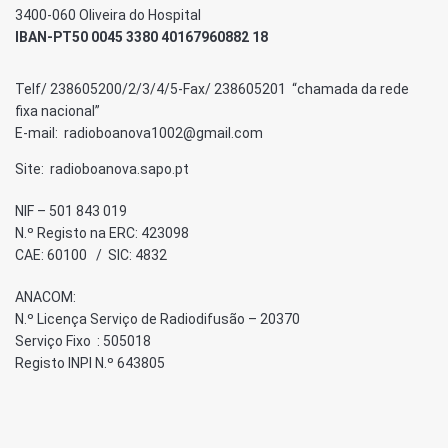
3400-060 Oliveira do Hospital
IBAN-PT50 0045 3380 40167960882 18
Telf/ 238605200/2/3/4/5-Fax/ 238605201 “chamada da rede
fixa nacional”
E-mail: radioboanova1002@gmail.com
Site: radioboanova.sapo.pt
NIF – 501 843 019
N.º Registo na ERC: 423098
CAE: 60100 / SIC: 4832
ANACOM:
N.º Licença Serviço de Radiodifusão – 20370
Serviço Fixo : 505018
Registo INPI N.º 643805