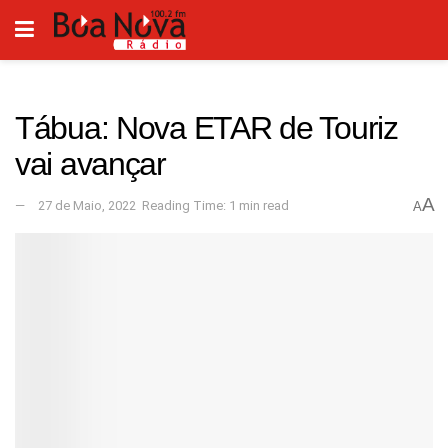
Tábua: Nova ETAR de Touriz
vai avançar
A
27 de Maio, 2022
Reading Time: 1 min read
A