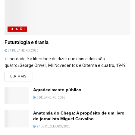
OPINIÃO
Futurologia e tirania
31 DE JANEIRO, 2026
«Liberdade é a liberdade de dizer que dois e dois são
quatro»George Orwell, Mil Novecentos e Oitenta e quatro, 1949...
DETAILS
LER MAIS
Agradecimento público
6 DE JANEIRO, 2026
Anatomia do Chega: A propósito de um livro
do jornalista Miguel Carvalho
27 DE DEZEMBRO, 2025