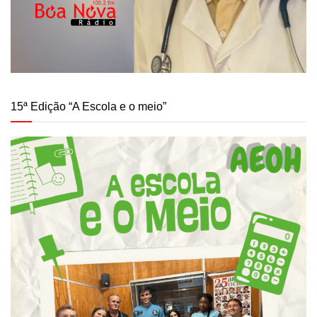
15ª Edição “A Escola e o meio”