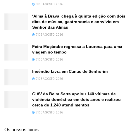
8 DE AGOSTO, 2026
‘Alma à Brava’ chega à quinta edição com dois
dias de música, gastronomia e convívio em
Senhor das Almas
7 DE AGOSTO, 2026
Feira Moçárabe regressa a Lourosa para uma
viagem no tempo
7 DE AGOSTO, 2026
Incêndio lavra em Canas de Senhorim
7 DE AGOSTO, 2026
GIAV da Beira Serra apoiou 140 vítimas de
violência doméstica em dois anos e realizou
cerca de 1.240 atendimentos
7 DE AGOSTO, 2026
Os nossos livros