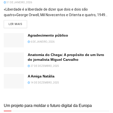
31 DE JANEIRO, 2026
«Liberdade é a liberdade de dizer que dois e dois são
quatro»George Orwell, Mil Novecentos e Oitenta e quatro, 1949...
DETAILS
LER MAIS
Agradecimento público
6 DE JANEIRO, 2026
Anatomia do Chega: A propósito de um livro
do jornalista Miguel Carvalho
27 DE DEZEMBRO, 2025
A Amiga Natália
14 DE DEZEMBRO, 2025
Um projeto para moldar o futuro digital da Europa