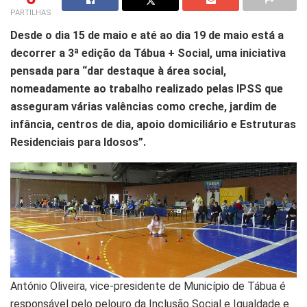
PARTILHAS
Desde o dia 15 de maio e até ao dia 19 de maio está a
decorrer a 3ª edição da Tábua + Social, uma iniciativa
pensada para “dar destaque à área social,
nomeadamente ao trabalho realizado pelas IPSS que
asseguram várias valências como creche, jardim de
infância, centros de dia, apoio domiciliário e Estruturas
Residenciais para Idosos”.
António Oliveira, vice-presidente de Município de Tábua é
responsável pelo pelouro da Inclusão Social e Igualdade e