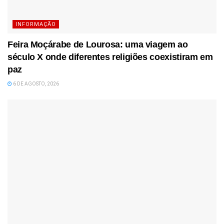
INFORMAÇÃO
Feira Moçárabe de Lourosa: uma viagem ao
século X onde diferentes religiões coexistiram em
paz
6 DE AGOSTO, 2026