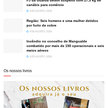
PJ da Guarda detém suspeito com 27,5 kg de
canábis para comércio
6 DE AGOSTO, 2026
Região: Seis homens e uma mulher detidos
por furto de cobre
6 DE AGOSTO, 2026
Incêndio no concelho de Mangualde
combatido por mais de 150 operacionais e seis
meios aéreos
6 DE AGOSTO, 2026
Os nossos livros