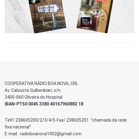
COOPERATIVA RÁDIO BOA NOVA, CRL
Av. Calouste Gulbenkian, s/n
3400-060 Oliveira do Hospital
IBAN-PT50 0045 3380 40167960882 18
Telf/ 238605200/2/3/4/5-Fax/ 238605201 “chamada da rede
fixa nacional”
E-mail: radioboanova1002@gmail.com