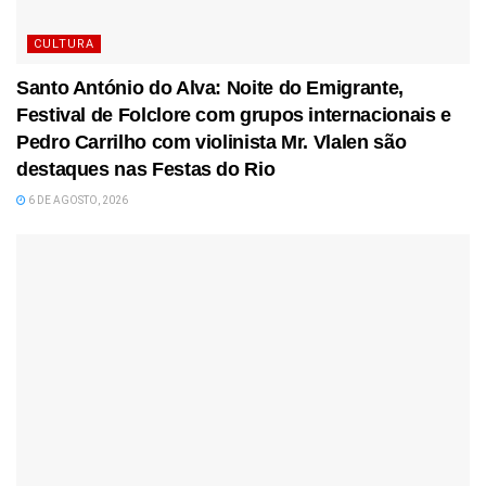
CULTURA
Santo António do Alva: Noite do Emigrante,
Festival de Folclore com grupos internacionais e
Pedro Carrilho com violinista Mr. Vlalen são
destaques nas Festas do Rio
6 DE AGOSTO, 2026