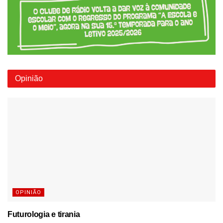
Opinião
OPINIÃO
Futurologia e tirania