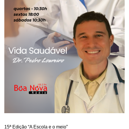
15ª Edição “A Escola e o meio”