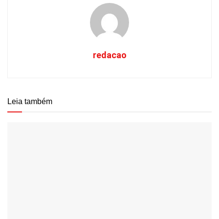
redacao
Leia também