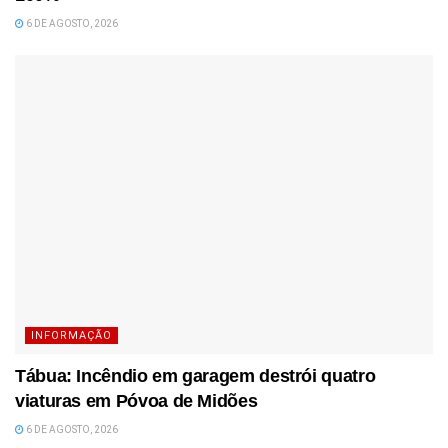
6 DE AGOSTO, 2026
INFORMAÇÃO
Tábua: Incêndio em garagem destrói quatro
viaturas em Póvoa de Midões
6 DE AGOSTO, 2026