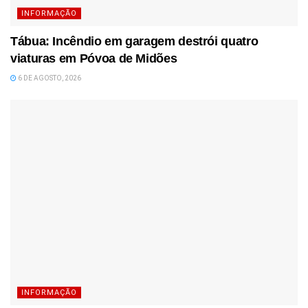
INFORMAÇÃO
Tábua: Incêndio em garagem destrói quatro
viaturas em Póvoa de Midões
6 DE AGOSTO, 2026
INFORMAÇÃO