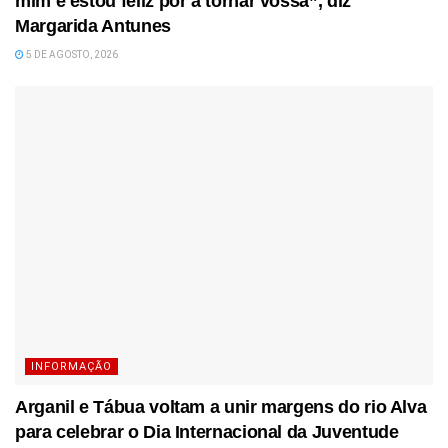
mim e estou feliz por a tornar vossa”, diz
Margarida Antunes
5 DE AGOSTO, 2026
INFORMAÇÃO
Arganil e Tábua voltam a unir margens do rio Alva
para celebrar o Dia Internacional da Juventude