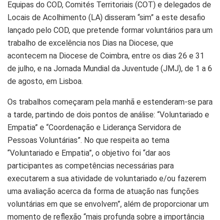
Equipas do COD, Comités Territoriais (COT) e delegados de
Locais de Acolhimento (LA) disseram “sim” a este desafio
lançado pelo COD, que pretende formar voluntários para um
trabalho de excelência nos Dias na Diocese, que
acontecem na Diocese de Coimbra, entre os dias 26 e 31
de julho, e na Jornada Mundial da Juventude (JMJ), de 1 a 6
de agosto, em Lisboa.
Os trabalhos começaram pela manhã e estenderam-se para
a tarde, partindo de dois pontos de análise: “Voluntariado e
Empatia” e “Coordenação e Liderança Servidora de
Pessoas Voluntárias”. No que respeita ao tema
“Voluntariado e Empatia”, o objetivo foi “dar aos
participantes as competências necessárias para
executarem a sua atividade de voluntariado e/ou fazerem
uma avaliação acerca da forma de atuação nas funções
voluntárias em que se envolvem”, além de proporcionar um
momento de reflexão “mais profunda sobre a importância