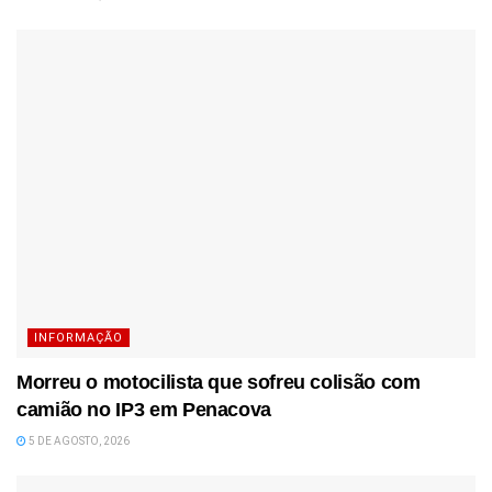
INFORMAÇÃO
Morreu o motocilista que sofreu colisão com
camião no IP3 em Penacova
5 DE AGOSTO, 2026