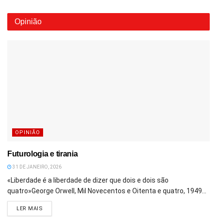
Opinião
OPINIÃO
Futurologia e tirania
31 DE JANEIRO, 2026
«Liberdade é a liberdade de dizer que dois e dois são
quatro»George Orwell, Mil Novecentos e Oitenta e quatro, 1949...
DETAILS
LER MAIS