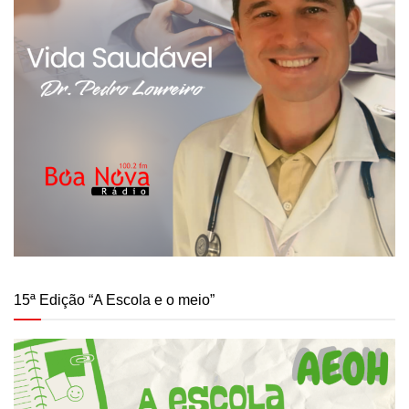
15ª Edição “A Escola e o meio”