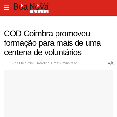
COD Coimbra promoveu
formação para mais de uma
centena de voluntários
A
17 de Maio, 2023
Reading Time: 2 mins read
A