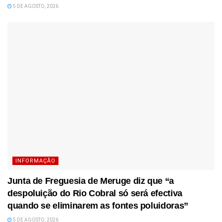
5 DE AGOSTO, 2026
INFORMAÇÃO
Junta de Freguesia de Meruge diz que “a
despoluição do Rio Cobral só será efectiva
quando se eliminarem as fontes poluidoras”
5 DE AGOSTO, 2026