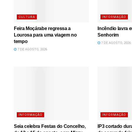
CULTURA
INFORMAÇÃO
Feira Moçárabe regressa a
Incêndio lavra 
Lourosa para uma viagem no
Senhorim
tempo
7 DE AGOSTO, 2026
7 DE AGOSTO, 2026
INFORMAÇÃO
INFORMAÇÃO
Seia celebra Festas do Concelho,
IP3 cortado dura