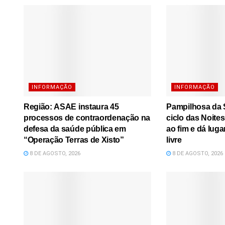
INFORMAÇÃO
INFORMAÇÃO
Região: ASAE instaura 45
Pampilhosa da S
processos de contraordenação na
ciclo das Noite
defesa da saúde pública em
ao fim e dá luga
“Operação Terras de Xisto”
livre
8 DE AGOSTO, 2026
8 DE AGOSTO, 2026