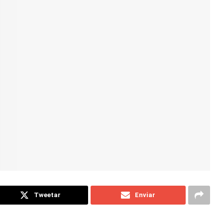
Tweetar
Enviar