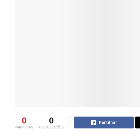
0
0
Partilhar
PARTILHAS
VISUALIZAÇÕES