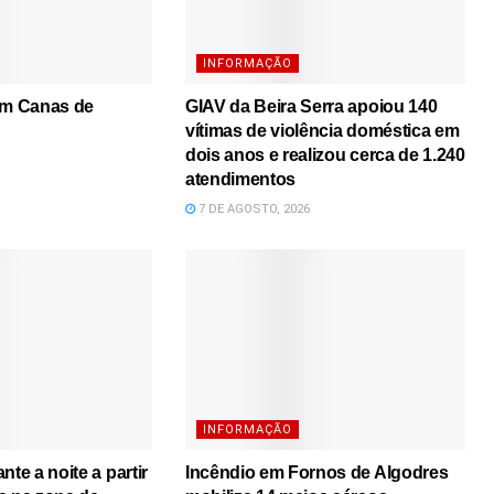
INFORMAÇÃO
em Canas de
GIAV da Beira Serra apoiou 140
vítimas de violência doméstica em
dois anos e realizou cerca de 1.240
atendimentos
7 DE AGOSTO, 2026
INFORMAÇÃO
nte a noite a partir
Incêndio em Fornos de Algodres