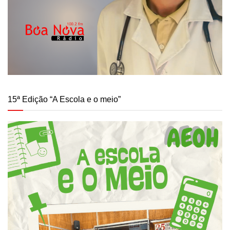
15ª Edição “A Escola e o meio”