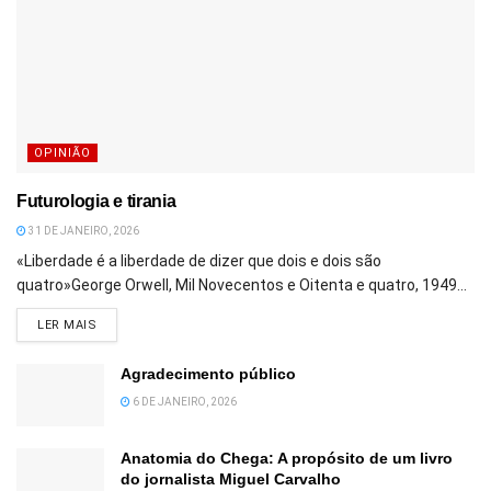
OPINIÃO
Futurologia e tirania
31 DE JANEIRO, 2026
«Liberdade é a liberdade de dizer que dois e dois são
quatro»George Orwell, Mil Novecentos e Oitenta e quatro, 1949...
DETAILS
LER MAIS
Agradecimento público
6 DE JANEIRO, 2026
Anatomia do Chega: A propósito de um livro
do jornalista Miguel Carvalho