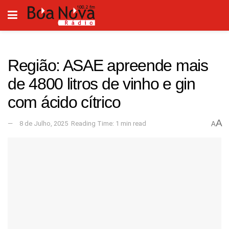
Região: ASAE apreende mais
de 4800 litros de vinho e gin
com ácido cítrico
A
8 de Julho, 2025
Reading Time: 1 min read
A