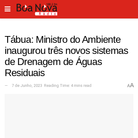
Tábua: Ministro do Ambiente
inaugurou três novos sistemas
de Drenagem de Águas
Residuais
A
7 de Junho, 2023
Reading Time: 4 mins read
A