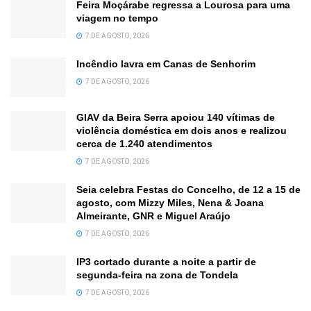
Feira Moçárabe regressa a Lourosa para uma
viagem no tempo
7 DE AGOSTO, 2026
Incêndio lavra em Canas de Senhorim
7 DE AGOSTO, 2026
GIAV da Beira Serra apoiou 140 vítimas de
violência doméstica em dois anos e realizou
cerca de 1.240 atendimentos
7 DE AGOSTO, 2026
Seia celebra Festas do Concelho, de 12 a 15 de
agosto, com Mizzy Miles, Nena & Joana
Almeirante, GNR e Miguel Araújo
7 DE AGOSTO, 2026
IP3 cortado durante a noite a partir de
segunda-feira na zona de Tondela
7 DE AGOSTO, 2026