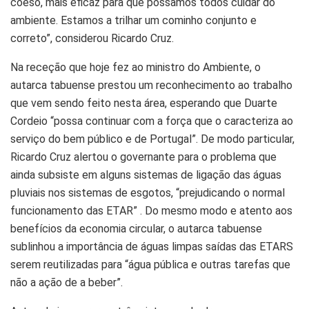
coeso, mais eficaz para que possamos todos cuidar do
ambiente. Estamos a trilhar um cominho conjunto e
correto”, considerou Ricardo Cruz.
Na receção que hoje fez ao ministro do Ambiente, o
autarca tabuense prestou um reconhecimento ao trabalho
que vem sendo feito nesta área, esperando que Duarte
Cordeio “possa continuar com a força que o caracteriza ao
serviço do bem público e de Portugal”. De modo particular,
Ricardo Cruz alertou o governante para o problema que
ainda subsiste em alguns sistemas de ligação das águas
pluviais nos sistemas de esgotos, “prejudicando o normal
funcionamento das ETAR” . Do mesmo modo e atento aos
benefícios da economia circular, o autarca tabuense
sublinhou a importância de águas limpas saídas das ETARS
serem reutilizadas para “água pública e outras tarefas que
não a ação de a beber”.