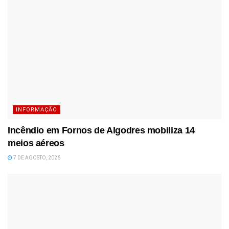
INFORMAÇÃO
Incêndio em Fornos de Algodres mobiliza 14
meios aéreos
7 DE AGOSTO, 2026