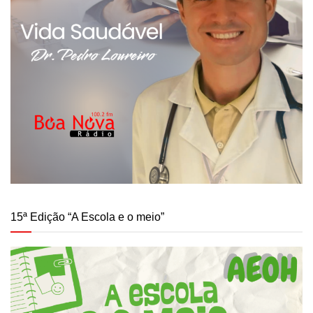
15ª Edição “A Escola e o meio”