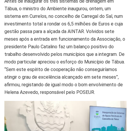
Antes de inaugurar os três sistemas de drenagem em
Tábua, o ministro do Ambiente inaugurou, ontem, um
sistema em Currelos, no concelho de Carregal do Sal, num
investimento total a rondar os 6,5 milhões de Euros e cuja
gestão passa para a alçada da AINTAR. Volvidos sete
meses após a entrada em funcionamento da Associação, o
presidente Paulo Catalino faz um balanço positivo do
trabalho desenvolvido pelos municípios que a integram. De
modo particular apreciou o esforço do Município de Tábua.
“Sem este espírito de cooperação não conseguiríamos
atingir o grau de excelência alcançado em sete meses”,
afirmou, registando de igual modo o bom envolvimento de
Helena Azevedo, responsável pelo POSEUR.