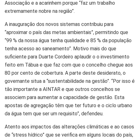
Associação e a acarinhem porque “faz um trabalho
extremamente nobre na região”.
A inauguração dos novos sistemas contribuiu para
“aproximar o país das metas ambientais”, permitindo que
“99 % da nossa água tenha qualidade e 85 % da população
tenha acesso ao saneamento”. Motivo mais do que
suficiente para Duarte Cordeiro aplaudir o o investimento
feito em Tábua e que faz com que o concelho chegue aos
80 por cento de cobertura. A parte deste desiderato, o
governante situa a “sustentabilidade na gestão”. “Por isso é
tão importante a AINTAR e que outros concelhos se
associem para aumentar a capacidade de gestão. Esta
apostas de agregação têm que ter futuro e o ciclo urbano
da água tem que ser um requisito”, defendeu.
Atento aos impactos das alterações climáticas e ao casos
de “stress hídrico” que se verifica em alguns locais do país,