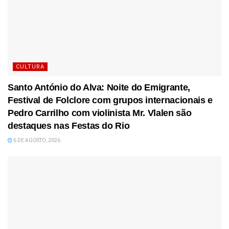
CULTURA
Santo António do Alva: Noite do Emigrante,
Festival de Folclore com grupos internacionais e
Pedro Carrilho com violinista Mr. Vlalen são
destaques nas Festas do Rio
6 DE AGOSTO, 2026