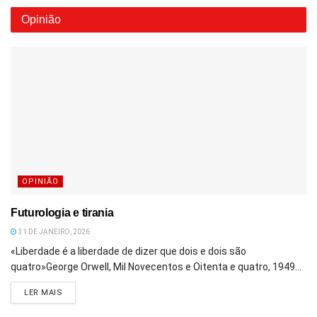
Opinião
OPINIÃO
Futurologia e tirania
31 DE JANEIRO, 2026
«Liberdade é a liberdade de dizer que dois e dois são
quatro»George Orwell, Mil Novecentos e Oitenta e quatro, 1949...
DETAILS
LER MAIS