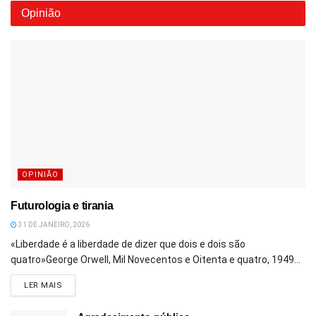
Opinião
OPINIÃO
Futurologia e tirania
31 DE JANEIRO, 2026
«Liberdade é a liberdade de dizer que dois e dois são
quatro»George Orwell, Mil Novecentos e Oitenta e quatro, 1949...
DETAILS
LER MAIS