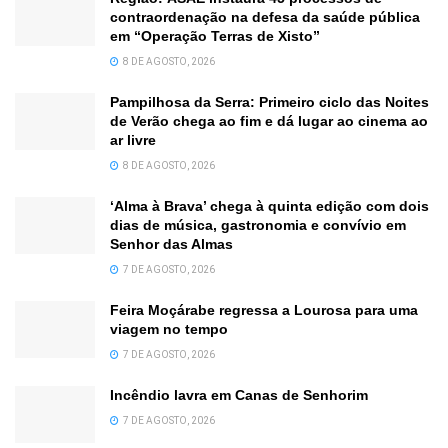
contraordenação na defesa da saúde pública
em “Operação Terras de Xisto”
8 DE AGOSTO, 2026
Pampilhosa da Serra: Primeiro ciclo das Noites
de Verão chega ao fim e dá lugar ao cinema ao
ar livre
8 DE AGOSTO, 2026
‘Alma à Brava’ chega à quinta edição com dois
dias de música, gastronomia e convívio em
Senhor das Almas
7 DE AGOSTO, 2026
Feira Moçárabe regressa a Lourosa para uma
viagem no tempo
7 DE AGOSTO, 2026
Incêndio lavra em Canas de Senhorim
7 DE AGOSTO, 2026