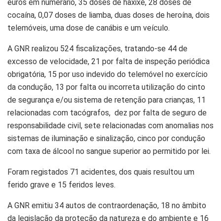
euros em numerário, 35 doses de haxixe, 28 doses de
cocaína, 0,07 doses de liamba, duas doses de heroína, dois
telemóveis, uma dose de canábis e um veículo.
A GNR realizou 524 fiscalizações, tratando-se 44 de
excesso de velocidade, 21 por falta de inspeção periódica
obrigatória, 15 por uso indevido do telemóvel no exercício
da condução, 13 por falta ou incorreta utilização do cinto
de segurança e/ou sistema de retenção para crianças, 11
relacionadas com tacógrafos, dez por falta de seguro de
responsabilidade civil, sete relacionadas com anomalias nos
sistemas de iluminação e sinalização, cinco por condução
com taxa de álcool no sangue superior ao permitido por lei.
Foram registados 71 acidentes, dos quais resultou um
ferido grave e 15 feridos leves.
A GNR emitiu 34 autos de contraordenação, 18 no âmbito
da legislação da proteção da natureza e do ambiente e 16