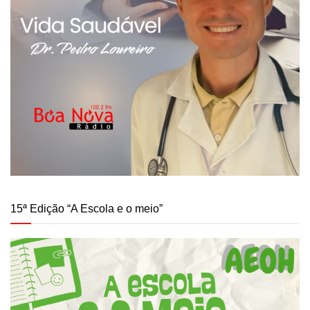
15ª Edição “A Escola e o meio”