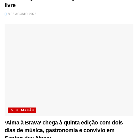
livre
8 DE AGOSTO, 2026
INFORMAÇÃO
‘Alma à Brava’ chega à quinta edição com dois
dias de música, gastronomia e convívio em
Senhor das Almas