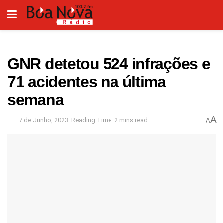
GNR detetou 524 infrações e
71 acidentes na última
semana
A
7 de Junho, 2023
Reading Time: 2 mins read
A