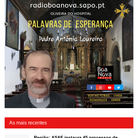
As mais recentes
Região: ASAE instaura 45 processos de