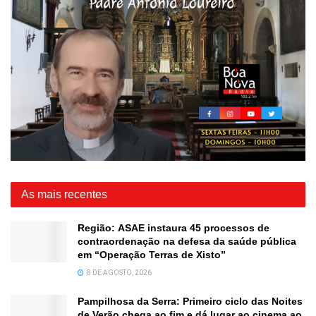
As mais recentes
Região: ASAE instaura 45 processos de
contraordenação na defesa da saúde pública
em “Operação Terras de Xisto”
8 DE AGOSTO, 2026
Pampilhosa da Serra: Primeiro ciclo das Noites
de Verão chega ao fim e dá lugar ao cinema ao