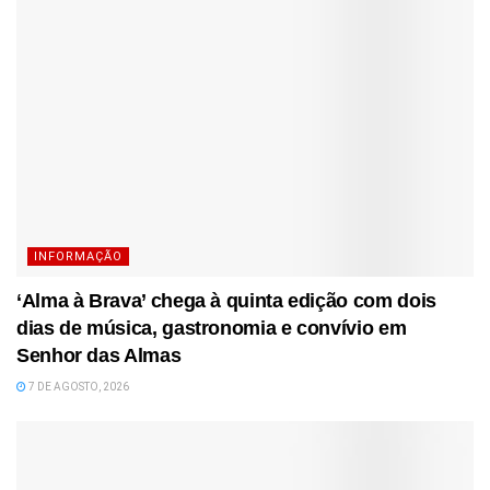
INFORMAÇÃO
‘Alma à Brava’ chega à quinta edição com dois
dias de música, gastronomia e convívio em
Senhor das Almas
7 DE AGOSTO, 2026