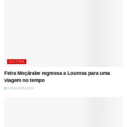
CULTURA
Feira Moçárabe regressa a Lourosa para uma
viagem no tempo
7 DE AGOSTO, 2026