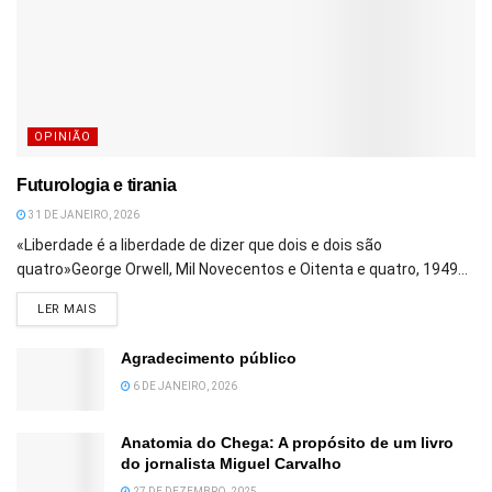
OPINIÃO
Futurologia e tirania
31 DE JANEIRO, 2026
«Liberdade é a liberdade de dizer que dois e dois são
quatro»George Orwell, Mil Novecentos e Oitenta e quatro, 1949...
DETAILS
LER MAIS
Agradecimento público
6 DE JANEIRO, 2026
Anatomia do Chega: A propósito de um livro
do jornalista Miguel Carvalho
27 DE DEZEMBRO, 2025