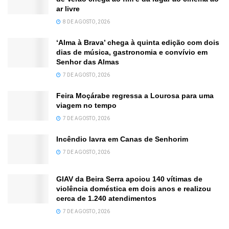
ar livre
8 DE AGOSTO, 2026
‘Alma à Brava’ chega à quinta edição com dois
dias de música, gastronomia e convívio em
Senhor das Almas
7 DE AGOSTO, 2026
Feira Moçárabe regressa a Lourosa para uma
viagem no tempo
7 DE AGOSTO, 2026
Incêndio lavra em Canas de Senhorim
7 DE AGOSTO, 2026
GIAV da Beira Serra apoiou 140 vítimas de
violência doméstica em dois anos e realizou
cerca de 1.240 atendimentos
7 DE AGOSTO, 2026