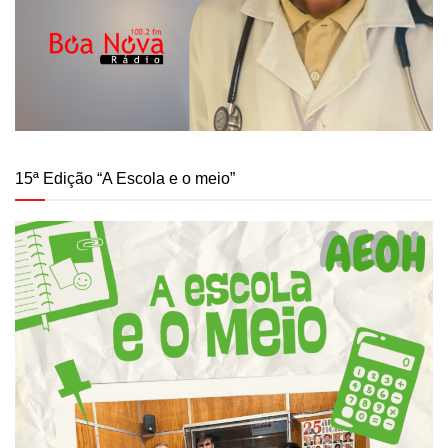
15ª Edição “A Escola e o meio”