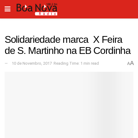
Solidariedade marca X Feira
de S. Martinho na EB Cordinha
A
10 de Novembro, 2017
Reading Time: 1 min read
A