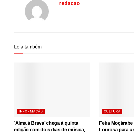
redacao
Leia também
INFORMAÇÃO
CULTURA
‘Alma à Brava’ chega à quinta
Feira Moçárabe 
edição com dois dias de música,
Lourosa para u