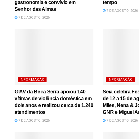
gastronomia e convívio em
tempo
Senhor das Almas
7 DE AGOSTO, 2026
7 DE AGOSTO, 2026
INFORMAÇÃO
INFORMAÇÃO
GIAV da Beira Serra apoiou 140
Seia celebra Fe
vítimas de violência doméstica em
de 12 a 15 de a
dois anos e realizou cerca de 1.240
Miles, Nena & J
atendimentos
GNR e Miguel A
7 DE AGOSTO, 2026
7 DE AGOSTO, 2026