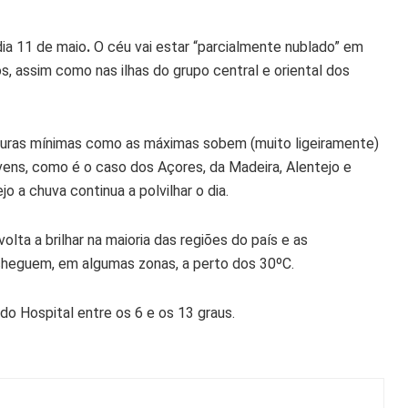
dia 11 de maio
.
O céu vai estar “parcialmente nublado” em
s, assim como nas ilhas do grupo central e oriental dos
aturas mínimas como as máximas sobem (muito ligeiramente)
uvens, como é o caso dos Açores, da Madeira, Alentejo e
o a chuva continua a polvilhar o dia.
olta a brilhar na maioria das regiões do país e as
cheguem, em algumas zonas, a perto dos 30ºC.
do Hospital entre os 6 e os 13 graus.