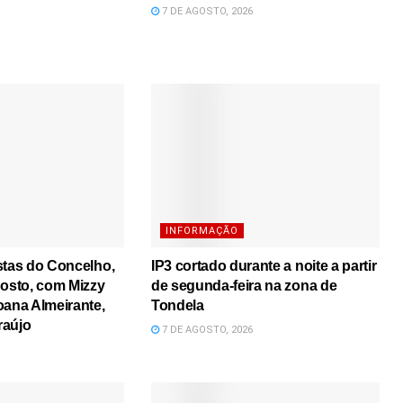
7 DE AGOSTO, 2026
INFORMAÇÃO
stas do Concelho,
IP3 cortado durante a noite a partir
gosto, com Mizzy
de segunda-feira na zona de
oana Almeirante,
Tondela
raújo
7 DE AGOSTO, 2026