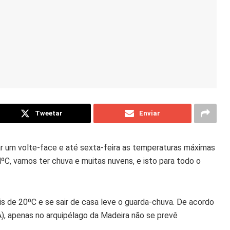
Tweetar
Enviar
ar um volte-face e até sexta-feira as temperaturas máximas
ºC, vamos ter chuva e muitas nuvens, e isto para todo o
 de 20ºC e se sair de casa leve o guarda-chuva. De acordo
, apenas no arquipélago da Madeira não se prevê