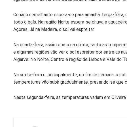
Cenário semelhante espera-se para amanhã, terça-feira, 
todo o país. Na região Norte espera-se chuva e aguaceiro
Açores. Já na Madeira, o sol vai espreitar.
Na quarta-feira, assim como na quinta, tanto as temper
e algumas regiões vão ver o sol espreitar por entre as n
Algarve. No Norte, Centro e região de Lisboa e Vale do Tej
Na sexta-feira e, principalmente, no fim se semana, o sol v
temperaturas vão subir gradualmente, prevendo-se que 
Nesta segunda-feira, as temperaturas variam em Oliveira 