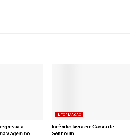
INFORMAÇÃO
regressa a
Incêndio lavra em Canas de
ma viagem no
Senhorim