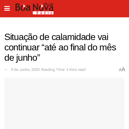
Situação de calamidade vai
continuar “até ao final do mês
de junho”
A
9 de Junho, 2020
Reading Time: 3 mins read
A