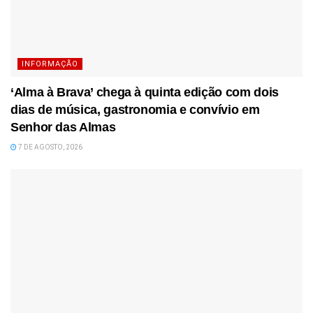
INFORMAÇÃO
‘Alma à Brava’ chega à quinta edição com dois
dias de música, gastronomia e convívio em
Senhor das Almas
7 DE AGOSTO, 2026