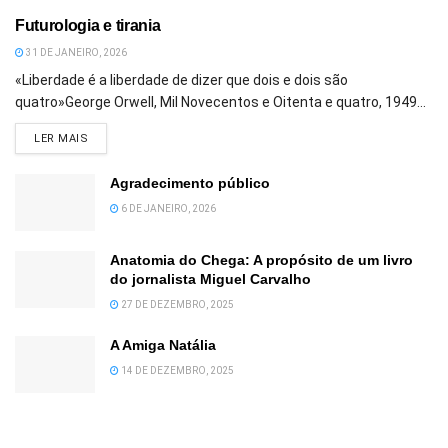
Futurologia e tirania
31 DE JANEIRO, 2026
«Liberdade é a liberdade de dizer que dois e dois são
quatro»George Orwell, Mil Novecentos e Oitenta e quatro, 1949...
DETAILS
LER MAIS
Agradecimento público
6 DE JANEIRO, 2026
Anatomia do Chega: A propósito de um livro
do jornalista Miguel Carvalho
27 DE DEZEMBRO, 2025
A Amiga Natália
14 DE DEZEMBRO, 2025