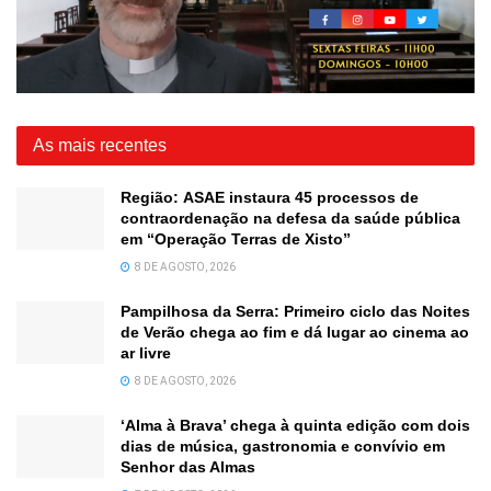
As mais recentes
Região: ASAE instaura 45 processos de
contraordenação na defesa da saúde pública
em “Operação Terras de Xisto”
8 DE AGOSTO, 2026
Pampilhosa da Serra: Primeiro ciclo das Noites
de Verão chega ao fim e dá lugar ao cinema ao
ar livre
8 DE AGOSTO, 2026
‘Alma à Brava’ chega à quinta edição com dois
dias de música, gastronomia e convívio em
Senhor das Almas