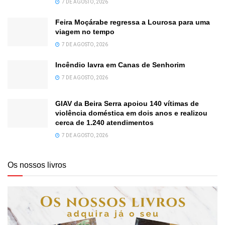
7 DE AGOSTO, 2026
Feira Moçárabe regressa a Lourosa para uma
viagem no tempo
7 DE AGOSTO, 2026
Incêndio lavra em Canas de Senhorim
7 DE AGOSTO, 2026
GIAV da Beira Serra apoiou 140 vítimas de
violência doméstica em dois anos e realizou
cerca de 1.240 atendimentos
7 DE AGOSTO, 2026
Os nossos livros