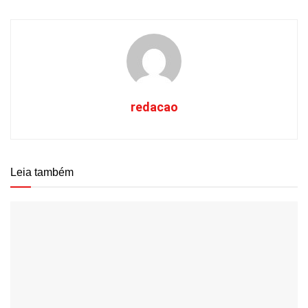
redacao
Leia também