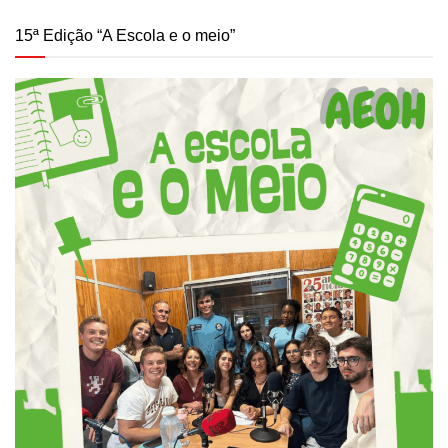
15ª Edição “A Escola e o meio”