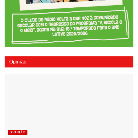
Opinião
OPINIÃO