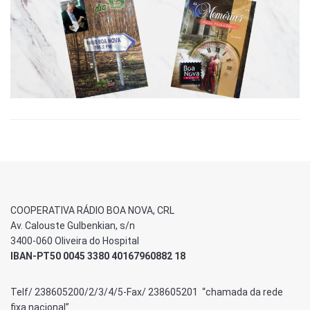
COOPERATIVA RÁDIO BOA NOVA, CRL
Av. Calouste Gulbenkian, s/n
3400-060 Oliveira do Hospital
IBAN-PT50 0045 3380 40167960882 18
Telf/ 238605200/2/3/4/5-Fax/ 238605201 “chamada da rede
fixa nacional”