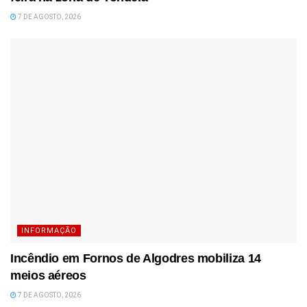
7 DE AGOSTO, 2026
INFORMAÇÃO
Incêndio em Fornos de Algodres mobiliza 14
meios aéreos
7 DE AGOSTO, 2026