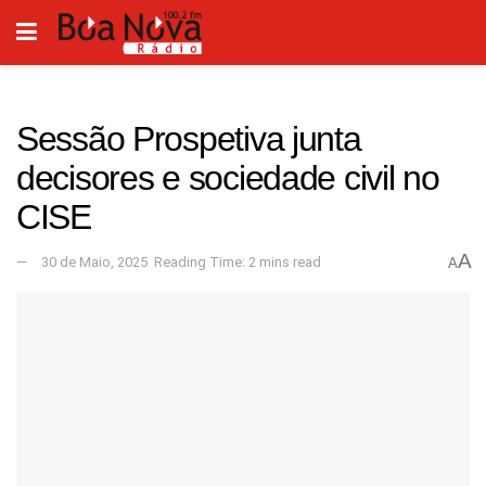
Sessão Prospetiva junta
decisores e sociedade civil no
CISE
A
30 de Maio, 2025
Reading Time: 2 mins read
A