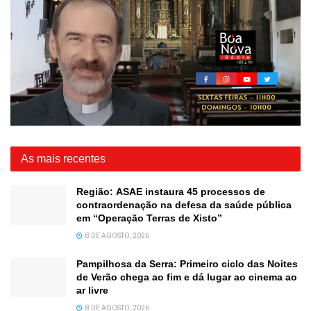
As mais recentes
Região: ASAE instaura 45 processos de
contraordenação na defesa da saúde pública
em “Operação Terras de Xisto”
8 DE AGOSTO, 2026
Pampilhosa da Serra: Primeiro ciclo das Noites
de Verão chega ao fim e dá lugar ao cinema ao
ar livre
8 DE AGOSTO, 2026