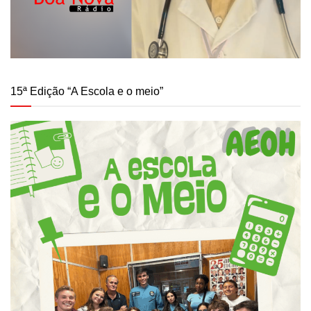
15ª Edição “A Escola e o meio”