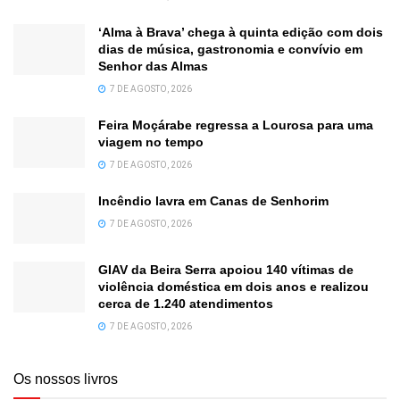
‘Alma à Brava’ chega à quinta edição com dois
dias de música, gastronomia e convívio em
Senhor das Almas
7 DE AGOSTO, 2026
Feira Moçárabe regressa a Lourosa para uma
viagem no tempo
7 DE AGOSTO, 2026
Incêndio lavra em Canas de Senhorim
7 DE AGOSTO, 2026
GIAV da Beira Serra apoiou 140 vítimas de
violência doméstica em dois anos e realizou
cerca de 1.240 atendimentos
7 DE AGOSTO, 2026
Os nossos livros