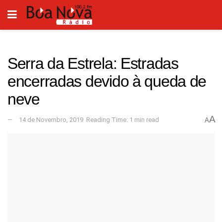
Serra da Estrela: Estradas
encerradas devido à queda de
neve
A
14 de Novembro, 2019
Reading Time: 1 min read
A