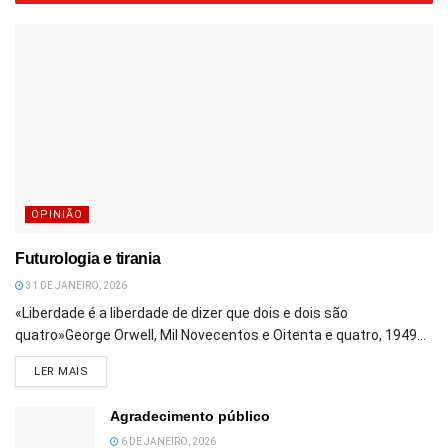
OPINIÃO
Futurologia e tirania
31 DE JANEIRO, 2026
«Liberdade é a liberdade de dizer que dois e dois são
quatro»George Orwell, Mil Novecentos e Oitenta e quatro, 1949...
DETAILS
LER MAIS
Agradecimento público
6 DE JANEIRO, 2026