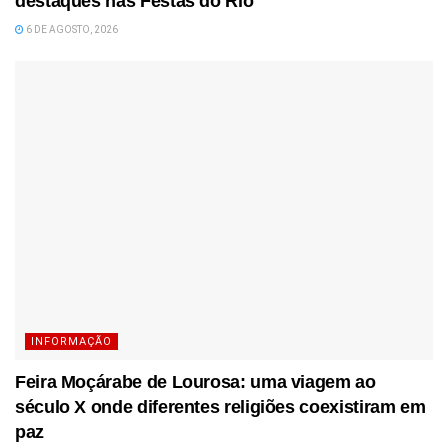
destaques nas Festas do Rio
6 DE AGOSTO, 2026
INFORMAÇÃO
Feira Moçárabe de Lourosa: uma viagem ao
século X onde diferentes religiões coexistiram em
paz