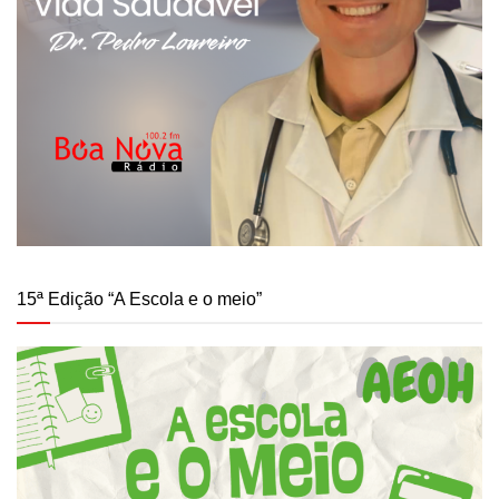
15ª Edição “A Escola e o meio”