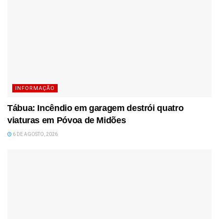
INFORMAÇÃO
Tábua: Incêndio em garagem destrói quatro
viaturas em Póvoa de Midões
6 DE AGOSTO, 2026