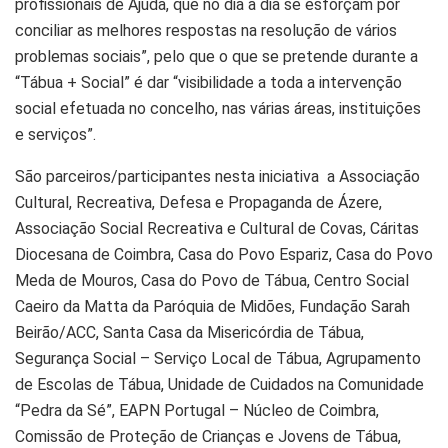
profissionais de Ajuda, que no dia a dia se esforçam por
conciliar as melhores respostas na resolução de vários
problemas sociais”, pelo que o que se pretende durante a
“Tábua + Social” é dar “visibilidade a toda a intervenção
social efetuada no concelho, nas várias áreas, instituições
e serviços”.
São parceiros/participantes nesta iniciativa a Associação
Cultural, Recreativa, Defesa e Propaganda de Ázere,
Associação Social Recreativa e Cultural de Covas, Cáritas
Diocesana de Coimbra, Casa do Povo Espariz, Casa do Povo
Meda de Mouros, Casa do Povo de Tábua, Centro Social
Caeiro da Matta da Paróquia de Midões, Fundação Sarah
Beirão/ACC, Santa Casa da Misericórdia de Tábua,
Segurança Social – Serviço Local de Tábua, Agrupamento
de Escolas de Tábua, Unidade de Cuidados na Comunidade
“Pedra da Sé”, EAPN Portugal – Núcleo de Coimbra,
Comissão de Proteção de Crianças e Jovens de Tábua,