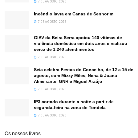
7 DE AGOSTO, 2026
Incêndio lavra em Canas de Senhorim
7 DE AGOSTO, 2026
GIAV da Beira Serra apoiou 140 vítimas de
violência doméstica em dois anos e realizou
cerca de 1.240 atendimentos
7 DE AGOSTO, 2026
Seia celebra Festas do Concelho, de 12 a 15 de
agosto, com Mizzy Miles, Nena & Joana
Almeirante, GNR e Miguel Araújo
7 DE AGOSTO, 2026
IP3 cortado durante a noite a partir de
segunda-feira na zona de Tondela
7 DE AGOSTO, 2026
Os nossos livros