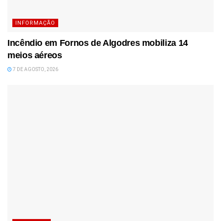
INFORMAÇÃO
Incêndio em Fornos de Algodres mobiliza 14
meios aéreos
7 DE AGOSTO, 2026