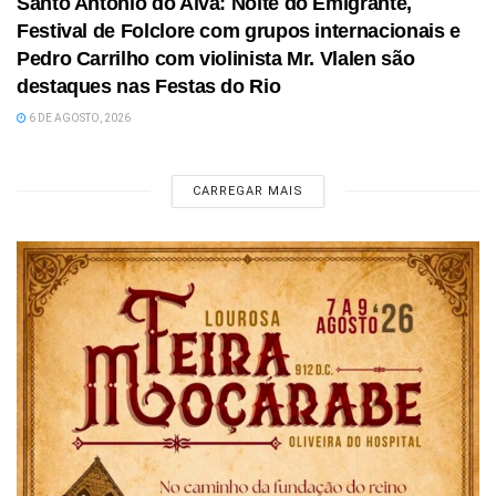
Santo António do Alva: Noite do Emigrante,
Festival de Folclore com grupos internacionais e
Pedro Carrilho com violinista Mr. Vlalen são
destaques nas Festas do Rio
6 DE AGOSTO, 2026
CARREGAR MAIS