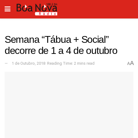
Semana “Tábua + Social”
decorre de 1 a 4 de outubro
A
1 de Outubro, 2018
Reading Time: 2 mins read
A