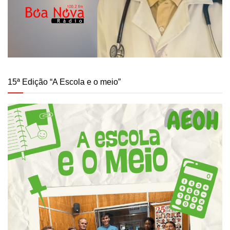
15ª Edição “A Escola e o meio”