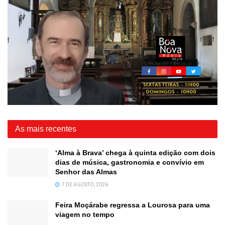
As mais recentes
‘Alma à Brava’ chega à quinta edição com dois
dias de música, gastronomia e convívio em
Senhor das Almas
7 DE AGOSTO, 2026
Feira Moçárabe regressa a Lourosa para uma
viagem no tempo