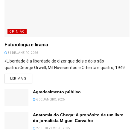
OPINIÃO
Futurologia e tirania
31 DE JANEIRO, 2026
«Liberdade é a liberdade de dizer que dois e dois são
quatro»George Orwell, Mil Novecentos e Oitenta e quatro, 1949...
DETAILS
LER MAIS
Agradecimento público
6 DE JANEIRO, 2026
Anatomia do Chega: A propósito de um livro
do jornalista Miguel Carvalho
27 DE DEZEMBRO, 2025