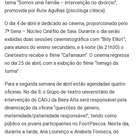
tema “Somos uma família – intervenção no divórcio”,
promovida por Rute Agulhas (psicóloga clínica).
O dia 4 de abril é dedicado ao cinema, proporcionado pelo
7ª Sena – Núcleo Cinéfilo de Seia. Durante o dia serão
exibidas duas sessões cinematográfica com “Billy Elliot”,
para alunos do ensino secundário, e à noite (às 21h30) o
Cineteatro recebe o filme “Cafarnaum”. O cinema regressa
no dia 25 de abril, com a exibição do filme “Inimigo da
turma”.
Para a segunda semana de abril estão agendadas quatro
oficinas. No dia 9, o Grupo de teatro universitário de
intervenção do CAOJ da Beira Alta será responsável pela
dinamização da oficina “questões de género,
maternidade/paternidade responsável”, tendo como
público os jovens participantes no FootPáscoa. Neste dia,
durante a tarde, Ana Lourenço e Anabela Fonseca, do