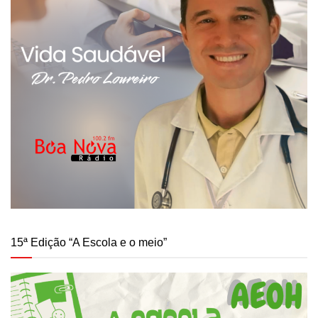
15ª Edição “A Escola e o meio”