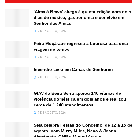
‘Alma à Brava’ chega à quinta edição com dois
dias de música, gastronomia e convívio em
Senhor das Almas
7 DE AGOSTO, 2026
Feira Moçárabe regressa a Lourosa para uma
viagem no tempo
7 DE AGOSTO, 2026
Incêndio lavra em Canas de Senhorim
7 DE AGOSTO, 2026
GIAV da Beira Serra apoiou 140 vítimas de
violência doméstica em dois anos e realizou
cerca de 1.240 atendimentos
7 DE AGOSTO, 2026
Seia celebra Festas do Concelho, de 12 a 15 de
agosto, com Mizzy Miles, Nena & Joana
Almeirante, GNR e Miguel Araújo