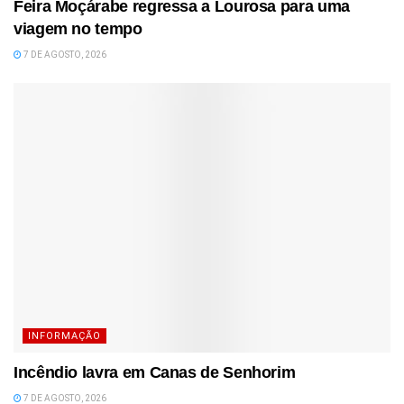
Feira Moçárabe regressa a Lourosa para uma
viagem no tempo
7 DE AGOSTO, 2026
INFORMAÇÃO
Incêndio lavra em Canas de Senhorim
7 DE AGOSTO, 2026