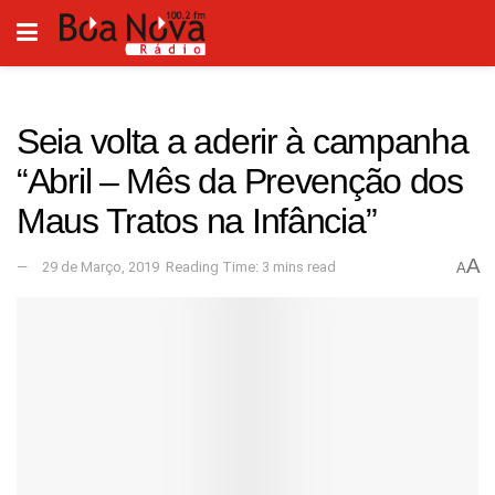
Seia volta a aderir à campanha
“Abril – Mês da Prevenção dos
Maus Tratos na Infância”
A
29 de Março, 2019
Reading Time: 3 mins read
A