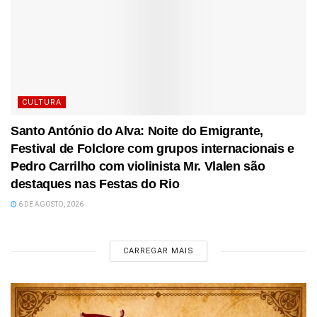
CULTURA
Santo António do Alva: Noite do Emigrante,
Festival de Folclore com grupos internacionais e
Pedro Carrilho com violinista Mr. Vlalen são
destaques nas Festas do Rio
6 DE AGOSTO, 2026
CARREGAR MAIS