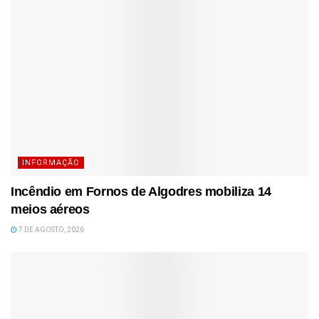
INFORMAÇÃO
Incêndio em Fornos de Algodres mobiliza 14
meios aéreos
7 DE AGOSTO, 2026