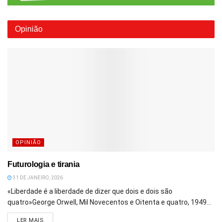
Opinião
OPINIÃO
Futurologia e tirania
31 DE JANEIRO, 2026
«Liberdade é a liberdade de dizer que dois e dois são
quatro»George Orwell, Mil Novecentos e Oitenta e quatro, 1949...
DETAILS
LER MAIS