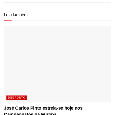
Leia também
DESPORTO
José Carlos Pinto estreia-se hoje nos
Campeonatos da Europa