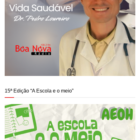
15ª Edição “A Escola e o meio”