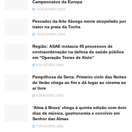
Campeonatos da Europa
10 DE AGOSTO, 2026
Pescador da Arte Xávega morre atropelado por
trator na praia da Tocha
10 DE AGOSTO, 2026
Região: ASAE instaura 45 processos de
contraordenação na defesa da saúde pública
em “Operação Terras de Xisto”
8 DE AGOSTO, 2026
Pampilhosa da Serra: Primeiro ciclo das Noites
de Verão chega ao fim e dá lugar ao cinema ao
ar livre
8 DE AGOSTO, 2026
‘Alma à Brava’ chega à quinta edição com dois
dias de música, gastronomia e convívio em
Senhor das Almas
7 DE AGOSTO, 2026