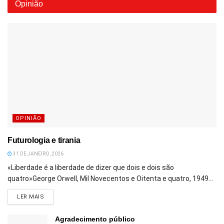
Opinião
OPINIÃO
Futurologia e tirania
31 DE JANEIRO, 2026
«Liberdade é a liberdade de dizer que dois e dois são
quatro»George Orwell, Mil Novecentos e Oitenta e quatro, 1949...
DETAILS
LER MAIS
Agradecimento público