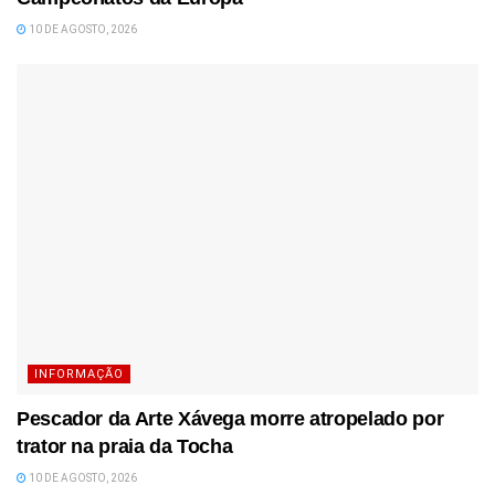
10 DE AGOSTO, 2026
INFORMAÇÃO
Pescador da Arte Xávega morre atropelado por
trator na praia da Tocha
10 DE AGOSTO, 2026