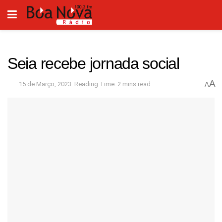
Seia recebe jornada social
A
15 de Março, 2023
Reading Time: 2 mins read
A