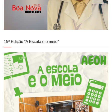
15ª Edição “A Escola e o meio”