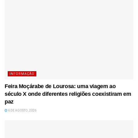
INFORMAÇÃO
Feira Moçárabe de Lourosa: uma viagem ao
século X onde diferentes religiões coexistiram em
paz
6 DE AGOSTO, 2026