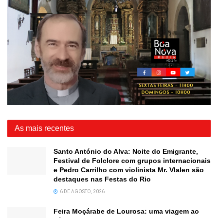
As mais recentes
Santo António do Alva: Noite do Emigrante,
Festival de Folclore com grupos internacionais
e Pedro Carrilho com violinista Mr. Vlalen são
destaques nas Festas do Rio
6 DE AGOSTO, 2026
Feira Moçárabe de Lourosa: uma viagem ao