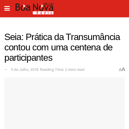
Seia: Prática da Transumância
contou com uma centena de
participantes
A
5 de Julho, 2018
Reading Time: 2 mins read
A