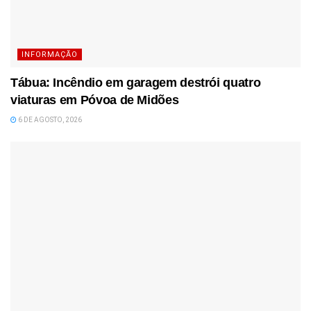
INFORMAÇÃO
Tábua: Incêndio em garagem destrói quatro
viaturas em Póvoa de Midões
6 DE AGOSTO, 2026