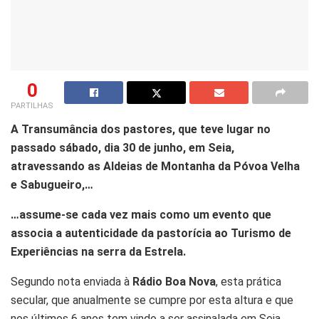
0
PARTILHAS
A Transumância dos pastores, que teve lugar no
passado sábado, dia 30 de junho, em Seia,
atravessando as Aldeias de Montanha da Póvoa Velha
e Sabugueiro,…
…assume-se cada vez mais como um evento que
associa a autenticidade da pastorícia ao Turismo de
Experiências na serra da Estrela.
Segundo nota enviada à
Rádio Boa Nova
, esta prática
secular, que anualmente se cumpre por esta altura e que
nos últimos 6 anos tem vindo a ser assinalada em Seia,