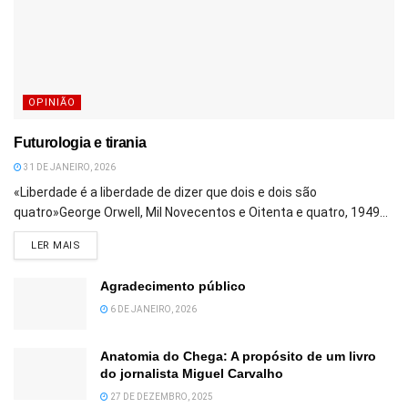
OPINIÃO
Futurologia e tirania
31 DE JANEIRO, 2026
«Liberdade é a liberdade de dizer que dois e dois são
quatro»George Orwell, Mil Novecentos e Oitenta e quatro, 1949...
DETAILS
LER MAIS
Agradecimento público
6 DE JANEIRO, 2026
Anatomia do Chega: A propósito de um livro
do jornalista Miguel Carvalho
27 DE DEZEMBRO, 2025