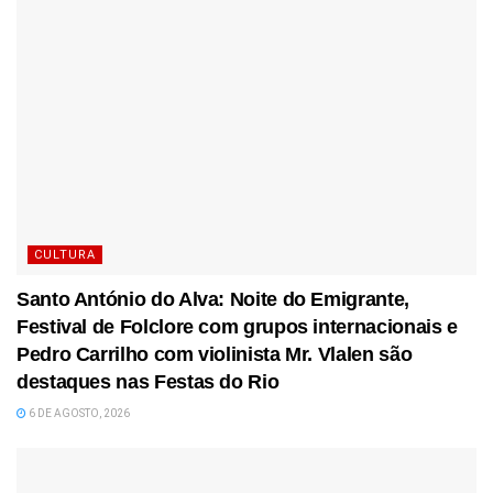
CULTURA
Santo António do Alva: Noite do Emigrante,
Festival de Folclore com grupos internacionais e
Pedro Carrilho com violinista Mr. Vlalen são
destaques nas Festas do Rio
6 DE AGOSTO, 2026