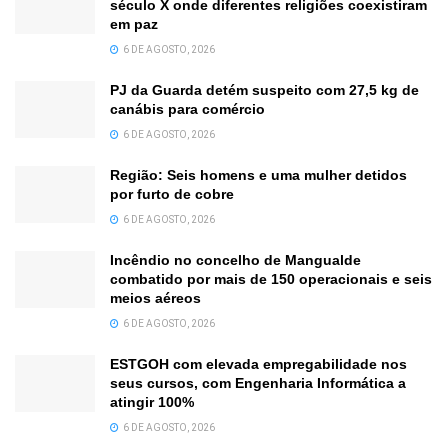
século X onde diferentes religiões coexistiram
em paz
6 DE AGOSTO, 2026
PJ da Guarda detém suspeito com 27,5 kg de
canábis para comércio
6 DE AGOSTO, 2026
Região: Seis homens e uma mulher detidos
por furto de cobre
6 DE AGOSTO, 2026
Incêndio no concelho de Mangualde
combatido por mais de 150 operacionais e seis
meios aéreos
6 DE AGOSTO, 2026
ESTGOH com elevada empregabilidade nos
seus cursos, com Engenharia Informática a
atingir 100%
6 DE AGOSTO, 2026