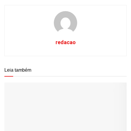
redacao
Leia também