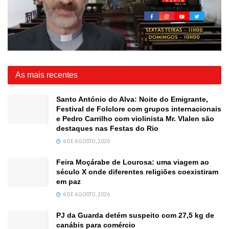
As mais recentes
Santo António do Alva: Noite do Emigrante,
Festival de Folclore com grupos internacionais
e Pedro Carrilho com violinista Mr. Vlalen são
destaques nas Festas do Rio
6 DE AGOSTO, 2026
Feira Moçárabe de Lourosa: uma viagem ao
século X onde diferentes religiões coexistiram
em paz
6 DE AGOSTO, 2026
PJ da Guarda detém suspeito com 27,5 kg de
canábis para comércio