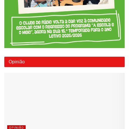
Opinião
OPINIÃO