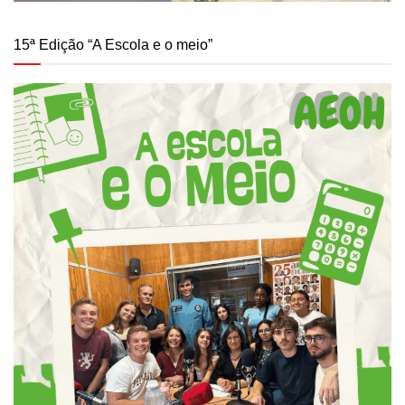
15ª Edição “A Escola e o meio”