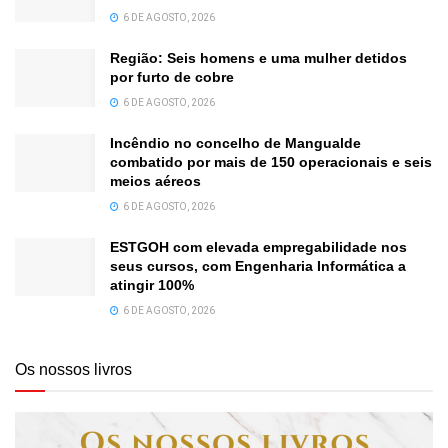
6 DE AGOSTO, 2026
Região: Seis homens e uma mulher detidos
por furto de cobre
6 DE AGOSTO, 2026
Incêndio no concelho de Mangualde
combatido por mais de 150 operacionais e seis
meios aéreos
6 DE AGOSTO, 2026
ESTGOH com elevada empregabilidade nos
seus cursos, com Engenharia Informática a
atingir 100%
6 DE AGOSTO, 2026
Os nossos livros