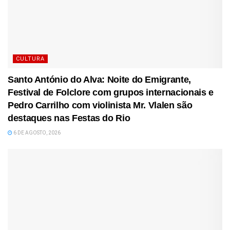
CULTURA
Santo António do Alva: Noite do Emigrante,
Festival de Folclore com grupos internacionais e
Pedro Carrilho com violinista Mr. Vlalen são
destaques nas Festas do Rio
6 DE AGOSTO, 2026