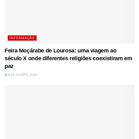
INFORMAÇÃO
Feira Moçárabe de Lourosa: uma viagem ao
século X onde diferentes religiões coexistiram em
paz
6 DE AGOSTO, 2026