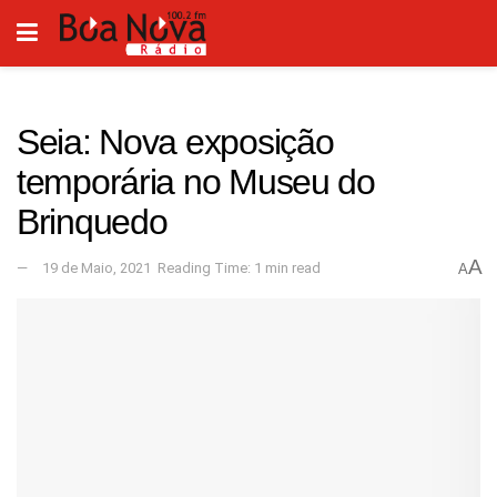
Seia: Nova exposição
temporária no Museu do
Brinquedo
A
19 de Maio, 2021
Reading Time: 1 min read
A