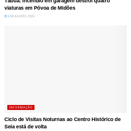
Tábua: Incêndio em garagem destrói quatro
viaturas em Póvoa de Midões
6 DE AGOSTO, 2026
INFORMAÇÃO
Ciclo de Visitas Noturnas ao Centro Histórico de
Seia está de volta