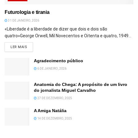
Futurologia e tirania
31 DE JANEIRO, 2026
«Liberdade é a liberdade de dizer que dois e dois são
quatro»George Orwell, Mil Novecentos e Oitenta e quatro, 1949...
DETAILS
LER MAIS
Agradecimento público
6 DE JANEIRO, 2026
Anatomia do Chega: A propósito de um livro
do jornalista Miguel Carvalho
27 DE DEZEMBRO, 2025
A Amiga Natália
14 DE DEZEMBRO, 2025