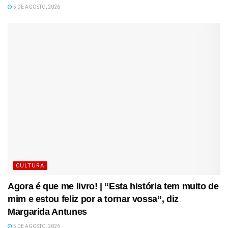
5 DE AGOSTO, 2026
CULTURA
Agora é que me livro! | “Esta história tem muito de
mim e estou feliz por a tornar vossa”, diz
Margarida Antunes
5 DE AGOSTO, 2026