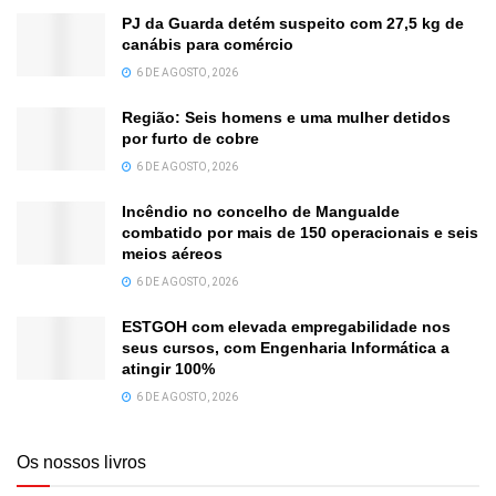
PJ da Guarda detém suspeito com 27,5 kg de
canábis para comércio
6 DE AGOSTO, 2026
Região: Seis homens e uma mulher detidos
por furto de cobre
6 DE AGOSTO, 2026
Incêndio no concelho de Mangualde
combatido por mais de 150 operacionais e seis
meios aéreos
6 DE AGOSTO, 2026
ESTGOH com elevada empregabilidade nos
seus cursos, com Engenharia Informática a
atingir 100%
6 DE AGOSTO, 2026
Os nossos livros