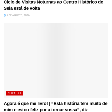
Ciclo de Visitas Noturnas ao Centro Histórico de
Seia está de volta
5 DE AGOSTO, 2026
CULTURA
Agora é que me livro! | “Esta história tem muito de
mim e estou feliz por a tornar vossa”, diz