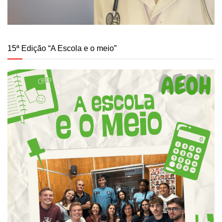
15ª Edição “A Escola e o meio”