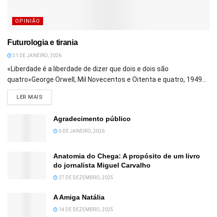
OPINIÃO
Futurologia e tirania
31 DE JANEIRO, 2026
«Liberdade é a liberdade de dizer que dois e dois são
quatro»George Orwell, Mil Novecentos e Oitenta e quatro, 1949...
DETAILS
LER MAIS
Agradecimento público
6 DE JANEIRO, 2026
Anatomia do Chega: A propósito de um livro
do jornalista Miguel Carvalho
27 DE DEZEMBRO, 2025
A Amiga Natália
14 DE DEZEMBRO, 2025