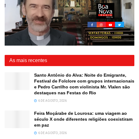
As mais recentes
Santo António do Alva: Noite do Emigrante,
Festival de Folclore com grupos internacionais
e Pedro Carrilho com violinista Mr. Vlalen são
destaques nas Festas do Rio
6 DE AGOSTO, 2026
Feira Moçárabe de Lourosa: uma viagem ao
século X onde diferentes religiões coexistiram
em paz
6 DE AGOSTO, 2026