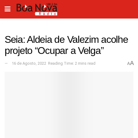
Seia: Aldeia de Valezim acolhe
projeto “Ocupar a Velga”
A
16 de Agosto, 2022
Reading Time: 2 mins read
A