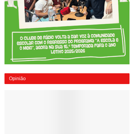
Opinião