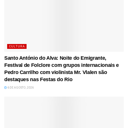
CULTURA
Santo António do Alva: Noite do Emigrante,
Festival de Folclore com grupos internacionais e
Pedro Carrilho com violinista Mr. Vlalen são
destaques nas Festas do Rio
6 DE AGOSTO, 2026