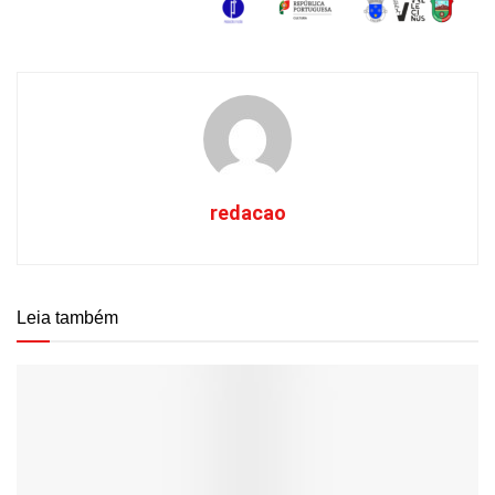
redacao
Leia também