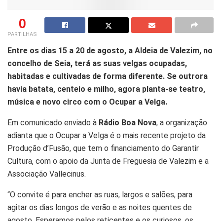
0
PARTILHAS
Entre os dias 15 a 20 de agosto, a Aldeia de Valezim, no
concelho de Seia, terá as suas velgas ocupadas,
habitadas e cultivadas de forma diferente. Se outrora
havia batata, centeio e milho, agora planta-se teatro,
música e novo circo com o Ocupar a Velga.
Em comunicado enviado à
Rádio Boa Nova
, a organização
adianta que o Ocupar a Velga é o mais recente projeto da
Produção d’Fusão, que tem o financiamento do Garantir
Cultura, com o apoio da Junta de Freguesia de Valezim e a
Associação Vallecinus.
“O convite é para encher as ruas, largos e salões, para
agitar os dias longos de verão e as noites quentes de
agosto. Esperamos pelos reticentes e os curiosos, os