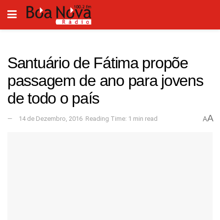
Santuário de Fátima propõe
passagem de ano para jovens
de todo o país
A
14 de Dezembro, 2016
Reading Time: 1 min read
A