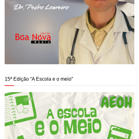
15ª Edição “A Escola e o meio”