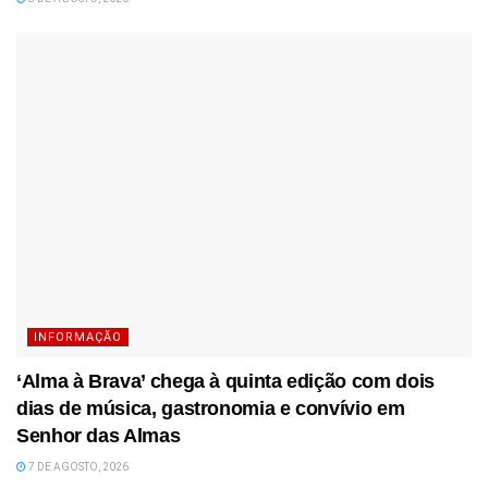
INFORMAÇÃO
‘Alma à Brava’ chega à quinta edição com dois
dias de música, gastronomia e convívio em
Senhor das Almas
7 DE AGOSTO, 2026