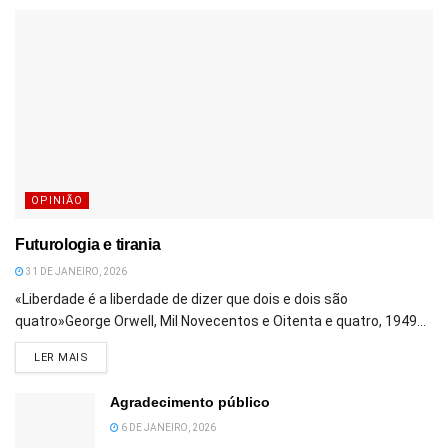
OPINIÃO
Futurologia e tirania
31 DE JANEIRO, 2026
«Liberdade é a liberdade de dizer que dois e dois são
quatro»George Orwell, Mil Novecentos e Oitenta e quatro, 1949...
DETAILS
LER MAIS
Agradecimento público
6 DE JANEIRO, 2026