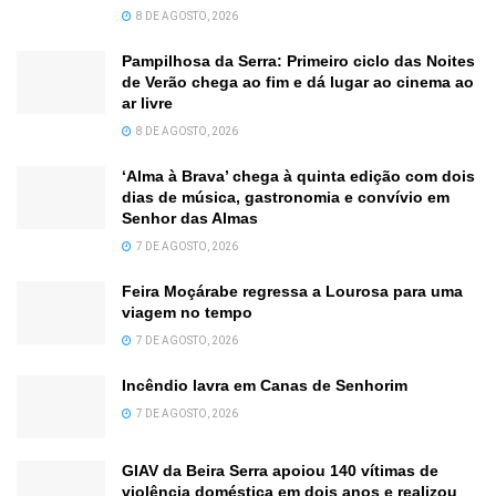
8 DE AGOSTO, 2026
Pampilhosa da Serra: Primeiro ciclo das Noites
de Verão chega ao fim e dá lugar ao cinema ao
ar livre
8 DE AGOSTO, 2026
‘Alma à Brava’ chega à quinta edição com dois
dias de música, gastronomia e convívio em
Senhor das Almas
7 DE AGOSTO, 2026
Feira Moçárabe regressa a Lourosa para uma
viagem no tempo
7 DE AGOSTO, 2026
Incêndio lavra em Canas de Senhorim
7 DE AGOSTO, 2026
GIAV da Beira Serra apoiou 140 vítimas de
violência doméstica em dois anos e realizou