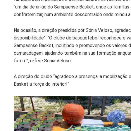
“um dia de união do Sampaense Basket, onde as famílias
confraternizar, num ambiente descontraído onde reinou a 
Na ocasião, a direção presidida por Sónia Veloso, agrade
disponibilidade”. “O clube de basquetebol reconhece e val
Sampaense Basket, incutindo e promovendo os valores do 
camaradagem, ajudando também na sua formação enqua
futuro”, refere Sónia Veloso.
A direção do clube “agradece a presença, a mobilização e
Basket a força do interior!”