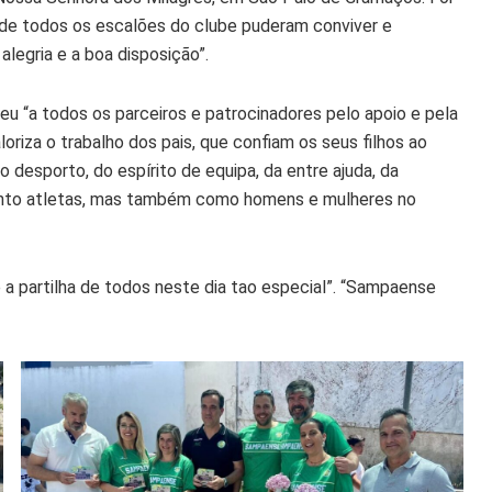
 de todos os escalões do clube puderam conviver e
alegria e a boa disposição”.
ceu “a todos os parceiros e patrocinadores pelo apoio e pela
oriza o trabalho dos pais, que confiam os seus filhos ao
desporto, do espírito de equipa, da entre ajuda, da
nto atletas, mas também como homens e mulheres no
 a partilha de todos neste dia tao especial”. “Sampaense