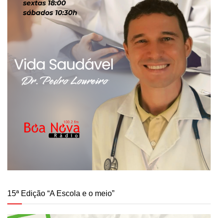
15ª Edição “A Escola e o meio”