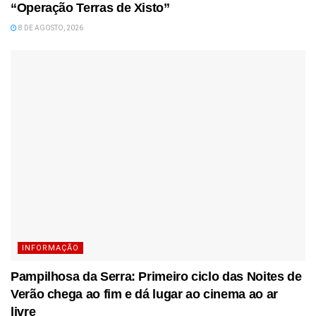
“Operação Terras de Xisto”
8 DE AGOSTO, 2026
INFORMAÇÃO
Pampilhosa da Serra: Primeiro ciclo das Noites de
Verão chega ao fim e dá lugar ao cinema ao ar
livre