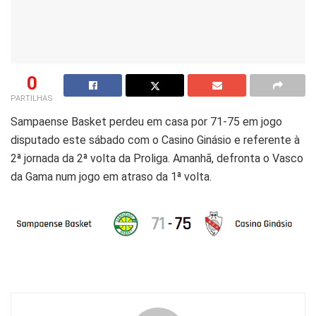
0
PARTILHAS
Sampaense Basket perdeu em casa por 71-75 em jogo
disputado este sábado com o Casino Ginásio e referente à
2ª jornada da 2ª volta da Proliga. Amanhã, defronta o Vasco
da Gama num jogo em atraso da 1ª volta.