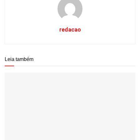
redacao
Leia também