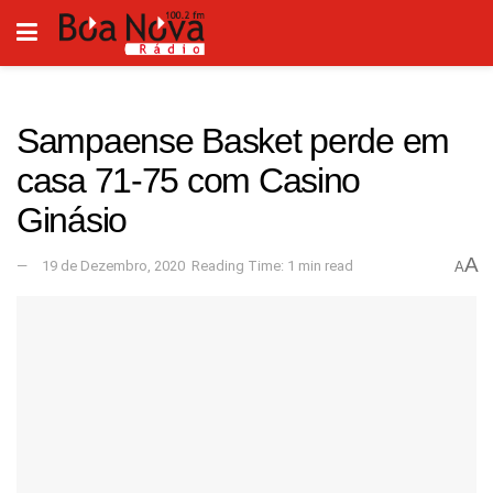
Sampaense Basket perde em
casa 71-75 com Casino
Ginásio
A
19 de Dezembro, 2020
Reading Time: 1 min read
A