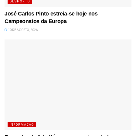
DESPORTO
José Carlos Pinto estreia-se hoje nos
Campeonatos da Europa
10 DE AGOSTO, 2026
INFORMAÇÃO