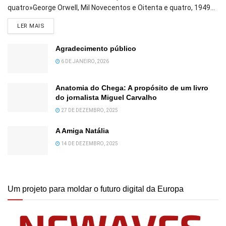
quatro»George Orwell, Mil Novecentos e Oitenta e quatro, 1949...
DETAILS
LER MAIS
Agradecimento público
6 DE JANEIRO, 2026
Anatomia do Chega: A propósito de um livro
do jornalista Miguel Carvalho
27 DE DEZEMBRO, 2025
A Amiga Natália
14 DE DEZEMBRO, 2025
Um projeto para moldar o futuro digital da Europa