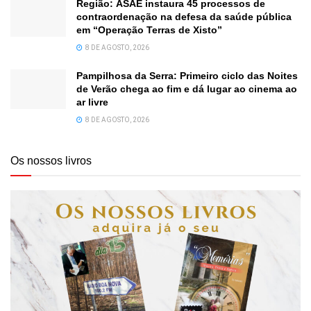
Região: ASAE instaura 45 processos de
contraordenação na defesa da saúde pública
em “Operação Terras de Xisto”
8 DE AGOSTO, 2026
Pampilhosa da Serra: Primeiro ciclo das Noites
de Verão chega ao fim e dá lugar ao cinema ao
ar livre
8 DE AGOSTO, 2026
Os nossos livros