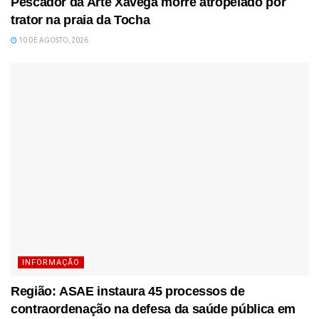
Pescador da Arte Xávega morre atropelado por
trator na praia da Tocha
10 DE AGOSTO, 2026
INFORMAÇÃO
Região: ASAE instaura 45 processos de
contraordenação na defesa da saúde pública em