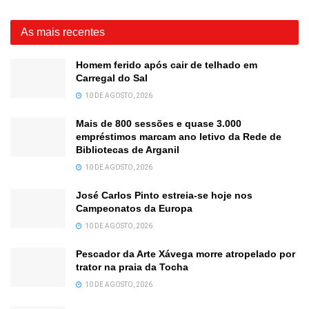
As mais recentes
Homem ferido após cair de telhado em
Carregal do Sal
10 DE AGOSTO, 2026
Mais de 800 sessões e quase 3.000
empréstimos marcam ano letivo da Rede de
Bibliotecas de Arganil
10 DE AGOSTO, 2026
José Carlos Pinto estreia-se hoje nos
Campeonatos da Europa
10 DE AGOSTO, 2026
Pescador da Arte Xávega morre atropelado por
trator na praia da Tocha
10 DE AGOSTO, 2026