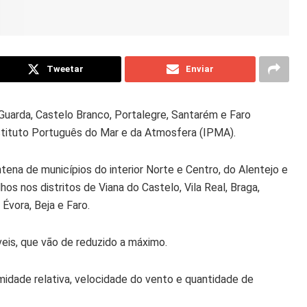
Tweetar
Enviar
 Guarda, Castelo Branco, Portalegre, Santarém e Faro
stituto Português do Mar e da Atmosfera (IPMA).
na de municípios do interior Norte e Centro, do Alentejo e
s nos distritos de Viana do Castelo, Vila Real, Braga,
 Évora, Beja e Faro.
eis, que vão de reduzido a máximo.
umidade relativa, velocidade do vento e quantidade de