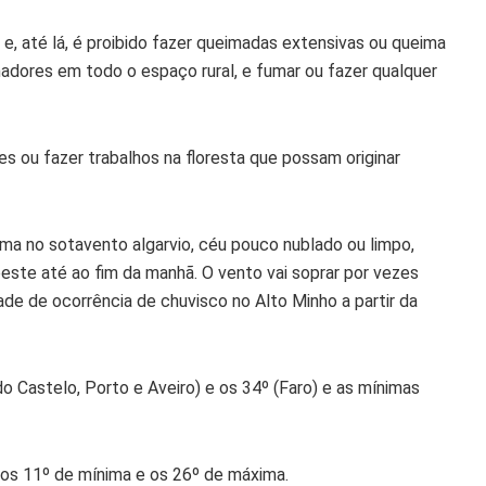
 e, até lá, é proibido fazer queimadas extensivas ou queima
adores em todo o espaço rural, e fumar ou fazer qualquer
s ou fazer trabalhos na floresta que possam originar
ma no sotavento algarvio, céu pouco nublado ou limpo,
este até ao fim da manhã. O vento vai soprar por vezes
idade de ocorrência de chuvisco no Alto Minho a partir da
o Castelo, Porto e Aveiro) e os 34º (Faro) e as mínimas
e os 11º de mínima e os 26º de máxima.