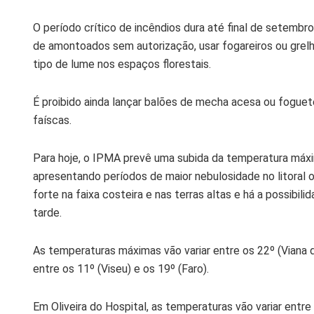
O período crítico de incêndios dura até final de setembro
de amontoados sem autorização, usar fogareiros ou grelh
tipo de lume nos espaços florestais.
É proibido ainda lançar balões de mecha acesa ou foguete
faíscas.
Para hoje, o IPMA prevê uma subida da temperatura máxi
apresentando períodos de maior nebulosidade no litoral o
forte na faixa costeira e nas terras altas e há a possibil
tarde.
As temperaturas máximas vão variar entre os 22º (Viana d
entre os 11º (Viseu) e os 19º (Faro).
Em Oliveira do Hospital, as temperaturas vão variar entr