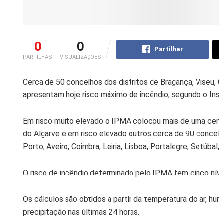
0
0
Partilhar
PARTILHAS
VISUALIZAÇÕES
Cerca de 50 concelhos dos distritos de Bragança, Viseu,
apresentam hoje risco máximo de incêndio, segundo o In
Em risco muito elevado o IPMA colocou mais de uma cente
do Algarve e em risco elevado outros cerca de 90 concelho
Porto, Aveiro, Coimbra, Leiria, Lisboa, Portalegre, Setúbal,
O risco de incêndio determinado pelo IPMA tem cinco nív
Os cálculos são obtidos a partir da temperatura do ar, h
precipitação nas últimas 24 horas.