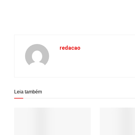
redacao
Leia também