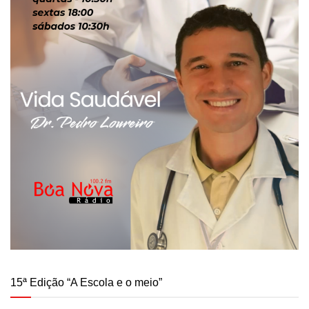
15ª Edição “A Escola e o meio”