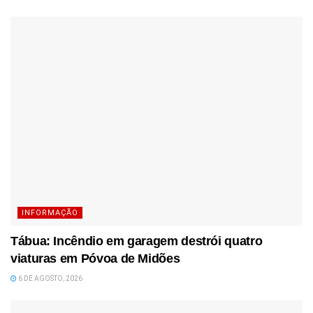
INFORMAÇÃO
Tábua: Incêndio em garagem destrói quatro
viaturas em Póvoa de Midões
6 DE AGOSTO, 2026