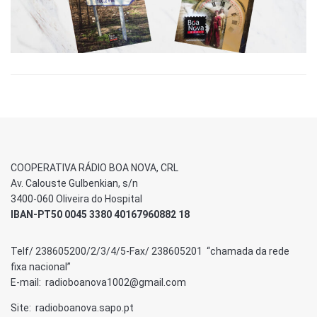
COOPERATIVA RÁDIO BOA NOVA, CRL
Av. Calouste Gulbenkian, s/n
3400-060 Oliveira do Hospital
IBAN-PT50 0045 3380 40167960882 18
Telf/ 238605200/2/3/4/5-Fax/ 238605201 “chamada da rede
fixa nacional”
E-mail: radioboanova1002@gmail.com
Site: radioboanova.sapo.pt