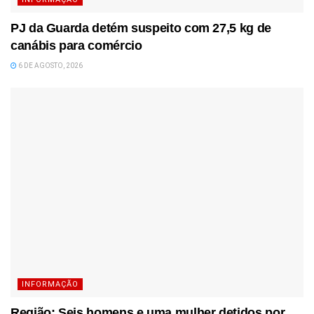
PJ da Guarda detém suspeito com 27,5 kg de
canábis para comércio
6 DE AGOSTO, 2026
INFORMAÇÃO
Região: Seis homens e uma mulher detidos por