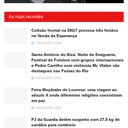
As mais recentes
Colisão frontal na EN17 provoca três feridos
na Venda da Esperança
7 DE AGOSTO, 2026
Santo António do Alva: Noite do Emigrante,
Festival de Folclore com grupos internacionais
e Pedro Carrilho com violinista Mr. Vlalen são
destaques nas Festas do Rio
6 DE AGOSTO, 2026
Feira Moçárabe de Lourosa: uma viagem ao
século X onde diferentes religiões coexistiram
em paz
6 DE AGOSTO, 2026
PJ da Guarda detém suspeito com 27,5 kg de
canábis para comércio