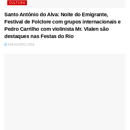
CULTURA
Santo António do Alva: Noite do Emigrante,
Festival de Folclore com grupos internacionais e
Pedro Carrilho com violinista Mr. Vlalen são
destaques nas Festas do Rio
6 DE AGOSTO, 2026