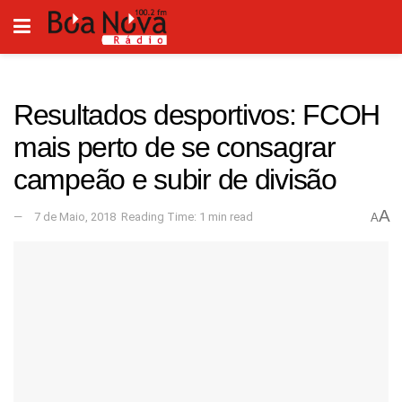
Resultados desportivos: FCOH
mais perto de se consagrar
campeão e subir de divisão
A
7 de Maio, 2018
Reading Time: 1 min read
A