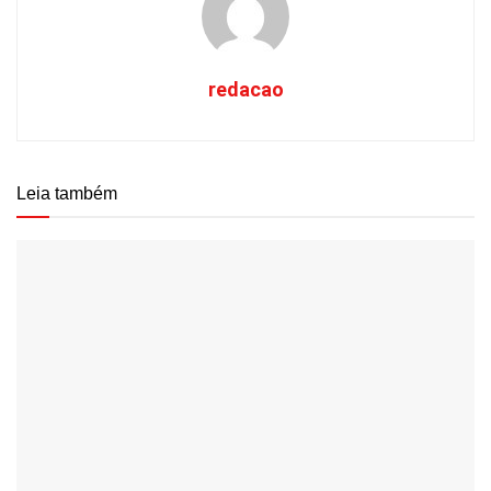
redacao
Leia também