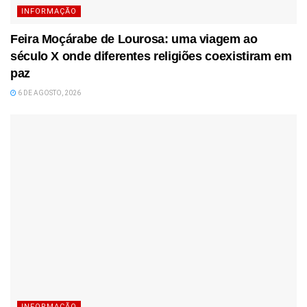
INFORMAÇÃO
Feira Moçárabe de Lourosa: uma viagem ao
século X onde diferentes religiões coexistiram em
paz
6 DE AGOSTO, 2026
INFORMAÇÃO