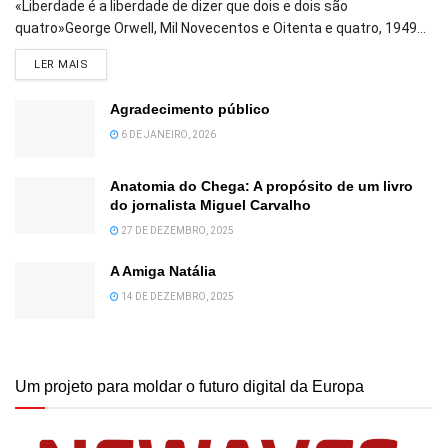
«Liberdade é a liberdade de dizer que dois e dois são
quatro»George Orwell, Mil Novecentos e Oitenta e quatro, 1949...
DETAILS
LER MAIS
Agradecimento público
6 DE JANEIRO, 2026
Anatomia do Chega: A propósito de um livro
do jornalista Miguel Carvalho
27 DE DEZEMBRO, 2025
A Amiga Natália
14 DE DEZEMBRO, 2025
Um projeto para moldar o futuro digital da Europa