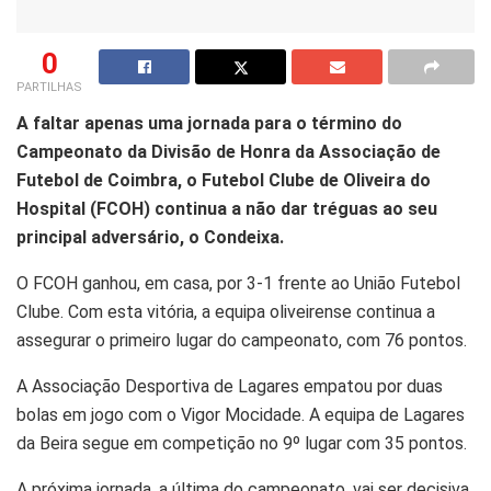
0
PARTILHAS
A faltar apenas uma jornada para o término do
Campeonato da Divisão de Honra da Associação de
Futebol de Coimbra, o Futebol Clube de Oliveira do
Hospital (FCOH) continua a não dar tréguas ao seu
principal adversário, o Condeixa.
O FCOH ganhou, em casa, por 3-1 frente ao União Futebol
Clube. Com esta vitória, a equipa oliveirense continua a
assegurar o primeiro lugar do campeonato, com 76 pontos.
A Associação Desportiva de Lagares empatou por duas
bolas em jogo com o Vigor Mocidade. A equipa de Lagares
da Beira segue em competição no 9º lugar com 35 pontos.
A próxima jornada, a última do campeonato, vai ser decisiva