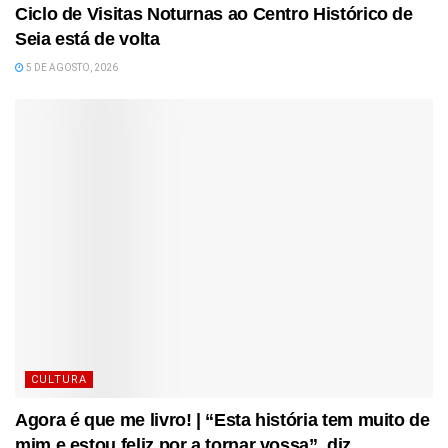
Ciclo de Visitas Noturnas ao Centro Histórico de
Seia está de volta
5 DE AGOSTO, 2026
CULTURA
Agora é que me livro! | “Esta história tem muito de
mim e estou feliz por a tornar vossa”, diz