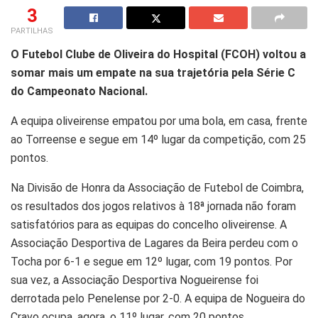
3
PARTILHAS
O Futebol Clube de Oliveira do Hospital (FCOH) voltou a
somar mais um empate na sua trajetória pela Série C
do Campeonato Nacional.
A equipa oliveirense empatou por uma bola, em casa, frente
ao Torreense e segue em 14º lugar da competição, com 25
pontos.
Na Divisão de Honra da Associação de Futebol de Coimbra,
os resultados dos jogos relativos à 18ª jornada não foram
satisfatórios para as equipas do concelho oliveirense. A
Associação Desportiva de Lagares da Beira perdeu com o
Tocha por 6-1 e segue em 12º lugar, com 19 pontos. Por
sua vez, a Associação Desportiva Nogueirense foi
derrotada pelo Penelense por 2-0. A equipa de Nogueira do
Cravo ocupa, agora, o 11º lugar, com 20 pontos.