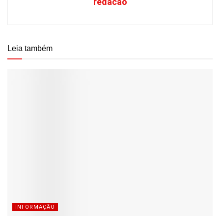
redacao
Leia também
INFORMAÇÃO