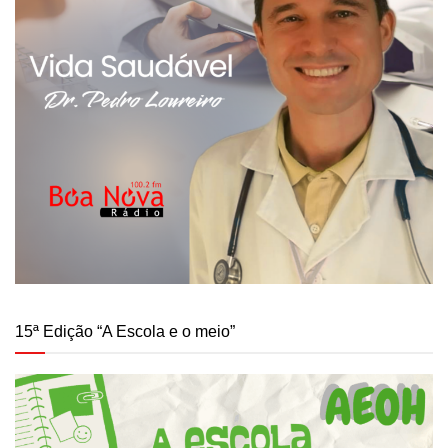
15ª Edição “A Escola e o meio”