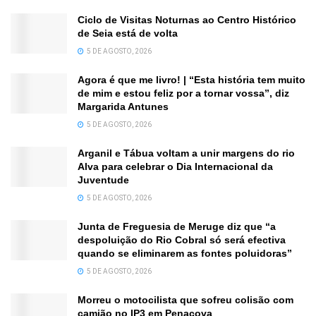
Ciclo de Visitas Noturnas ao Centro Histórico
de Seia está de volta
5 DE AGOSTO, 2026
Agora é que me livro! | “Esta história tem muito
de mim e estou feliz por a tornar vossa”, diz
Margarida Antunes
5 DE AGOSTO, 2026
Arganil e Tábua voltam a unir margens do rio
Alva para celebrar o Dia Internacional da
Juventude
5 DE AGOSTO, 2026
Junta de Freguesia de Meruge diz que “a
despoluição do Rio Cobral só será efectiva
quando se eliminarem as fontes poluidoras”
5 DE AGOSTO, 2026
Morreu o motocilista que sofreu colisão com
camião no IP3 em Penacova