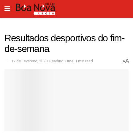
Resultados desportivos do fim-
de-semana
A
17 de Fevereiro, 2020
Reading Time: 1 min read
A