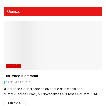
Opinião
OPINIÃO
Futurologia e tirania
31 DE JANEIRO, 2026
«Liberdade é a liberdade de dizer que dois e dois são
quatro»George Orwell, Mil Novecentos e Oitenta e quatro, 1949...
DETAILS
LER MAIS