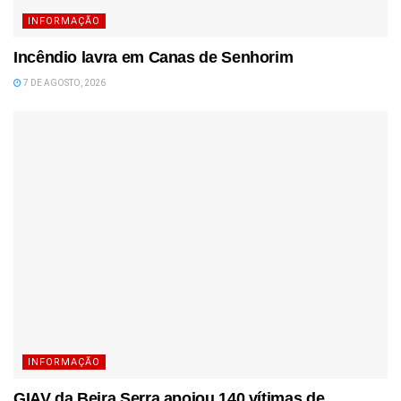
INFORMAÇÃO
Incêndio lavra em Canas de Senhorim
7 DE AGOSTO, 2026
INFORMAÇÃO
GIAV da Beira Serra apoiou 140 vítimas de