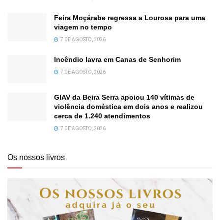
Feira Moçárabe regressa a Lourosa para uma
viagem no tempo
7 DE AGOSTO, 2026
Incêndio lavra em Canas de Senhorim
7 DE AGOSTO, 2026
GIAV da Beira Serra apoiou 140 vítimas de
violência doméstica em dois anos e realizou
cerca de 1.240 atendimentos
7 DE AGOSTO, 2026
Os nossos livros