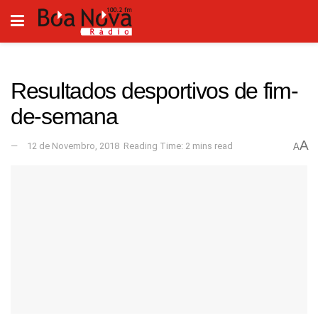
Resultados desportivos de fim-
de-semana
A
12 de Novembro, 2018
Reading Time: 2 mins read
A