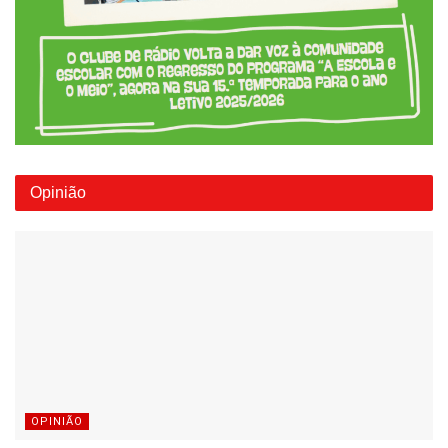
Opinião
OPINIÃO