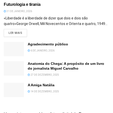
Futurologia e tirania
31 DE JANEIRO, 2026
«Liberdade é a liberdade de dizer que dois e dois são
quatro»George Orwell, Mil Novecentos e Oitenta e quatro, 1949...
DETAILS
LER MAIS
Agradecimento público
6 DE JANEIRO, 2026
Anatomia do Chega: A propósito de um livro
do jornalista Miguel Carvalho
27 DE DEZEMBRO, 2025
A Amiga Natália
14 DE DEZEMBRO, 2025