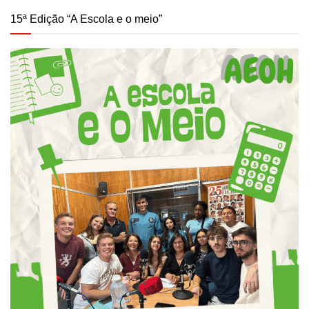
15ª Edição “A Escola e o meio”