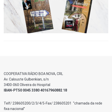
COOPERATIVA RÁDIO BOA NOVA, CRL
Av. Calouste Gulbenkian, s/n
3400-060 Oliveira do Hospital
IBAN-PT50 0045 3380 40167960882 18
Telf/ 238605200/2/3/4/5-Fax/ 238605201 “chamada da rede
fixa nacional”