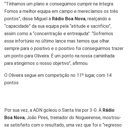
“Tínhamos um plano e conseguimos cumprir na íntegra.
Fomos a melhor equipa em campo e merecíamos os três
pontos”, disse Miguel à
Rádio Boa Nova
, realçando a
“capacidade” da sua equipa pela “atitude e sacrifício”,
assim como a “concentração e entreajuda”. “Sofremos
esse infortúnio no último lance mas temos que olhar
sempre para o positivo e o positivo foi conseguirmos trazer
um ponto para Oliveira. É um ponto na nossa caminhada
para atingirmos o nosso objetivo”, afirmou.
O Oliveira segue em competição no 11º lugar, com 14
pontos
Por sua vez, a ADN goleou o Santa Iria por 3-0. À
Rádio
Boa Nova
, João Pires, treinador do Nogueirense, mostrou-
se satisfeito com o resultado, uma vez que foi o “regresso