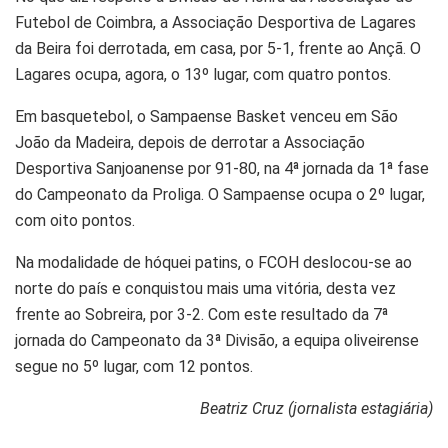
Futebol de Coimbra, a Associação Desportiva de Lagares
da Beira foi derrotada, em casa, por 5-1, frente ao Ançã. O
Lagares ocupa, agora, o 13º lugar, com quatro pontos.
Em basquetebol, o Sampaense Basket venceu em São
João da Madeira, depois de derrotar a Associação
Desportiva Sanjoanense por 91-80, na 4ª jornada da 1ª fase
do Campeonato da Proliga. O Sampaense ocupa o 2º lugar,
com oito pontos.
Na modalidade de hóquei patins, o FCOH deslocou-se ao
norte do país e conquistou mais uma vitória, desta vez
frente ao Sobreira, por 3-2. Com este resultado da 7ª
jornada do Campeonato da 3ª Divisão, a equipa oliveirense
segue no 5º lugar, com 12 pontos.
Beatriz Cruz (jornalista estagiária)