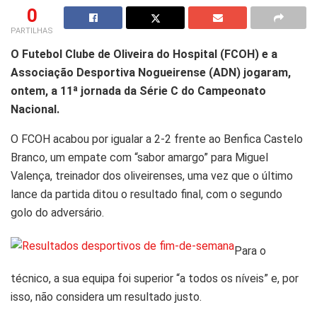
0
PARTILHAS
O Futebol Clube de Oliveira do Hospital (FCOH) e a
Associação Desportiva Nogueirense (ADN) jogaram,
ontem, a 11ª jornada da Série C do Campeonato
Nacional.
O FCOH acabou por igualar a 2-2 frente ao Benfica Castelo
Branco, um empate com “sabor amargo” para Miguel
Valença, treinador dos oliveirenses, uma vez que o último
lance da partida ditou o resultado final, com o segundo
golo do adversário.
Para o
técnico, a sua equipa foi superior “a todos os níveis” e, por
isso, não considera um resultado justo.