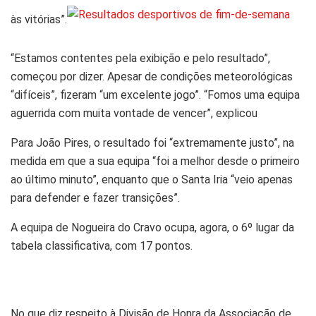
às vitórias”.
“Estamos contentes pela exibição e pelo resultado”,
começou por dizer. Apesar de condições meteorológicas
“difíceis”, fizeram “um excelente jogo”. “Fomos uma equipa
aguerrida com muita vontade de vencer”, explicou
Para João Pires, o resultado foi “extremamente justo”, na
medida em que a sua equipa “foi a melhor desde o primeiro
ao último minuto”, enquanto que o Santa Iria “veio apenas
para defender e fazer transições”.
A equipa de Nogueira do Cravo ocupa, agora, o 6º lugar da
tabela classificativa, com 17 pontos.
No que diz respeito à Divisão de Honra da Associação de