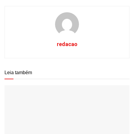
redacao
Leia também