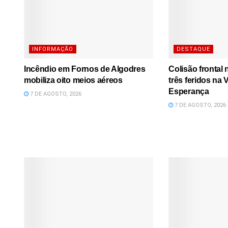
INFORMAÇÃO
DESTAQUE
Incêndio em Fornos de Algodres
Colisão frontal
mobiliza oito meios aéreos
três feridos na
Esperança
7 DE AGOSTO, 2026
7 DE AGOSTO, 2026