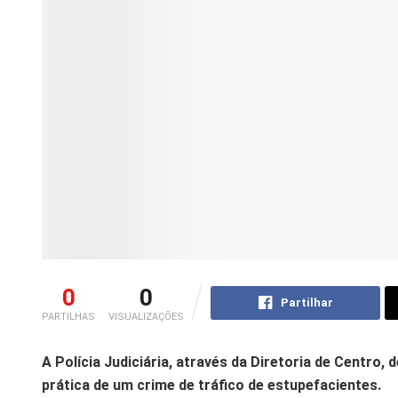
0
0
Partilhar
PARTILHAS
VISUALIZAÇÕES
A Polícia Judiciária, através da Diretoria de Centr
prática de um crime de tráfico de estupefacientes.