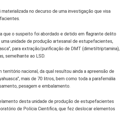
i materializada no decurso de uma investigação que visa
facientes.
a que o suspeito foi abordado e detido em flagrante delito
ía uma unidade de produção artesanal de estupefacientes,
sca”, para extração/purificação de DMT (dimetiltriptamina),
as, semelhante ao LSD.
 território nacional, da qual resultou ainda a apreensão de
ahuasca”, mais de 70 litros, bem como toda a parafernália
essamento, pesagem e embalamento.
telamento desta unidade de produção de estupefacientes
atório de Polícia Cientifica, que fez deslocar elementos