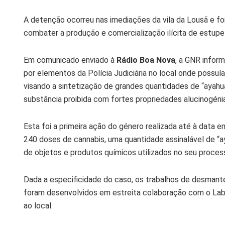
A detenção ocorreu nas imediações da vila da Lousã e fo
combater a produção e comercialização ilícita de estupe
Em comunicado enviado à
Rádio Boa Nova
, a GNR inform
por elementos da Polícia Judiciária no local onde possu
visando a sintetização de grandes quantidades de “ayahua
substância proibida com fortes propriedades alucinogéni
Esta foi a primeira ação do género realizada até à data em
240 doses de cannabis, uma quantidade assinalável de “ay
de objetos e produtos químicos utilizados no seu proc
Dada a especificidade do caso, os trabalhos de desman
foram desenvolvidos em estreita colaboração com o Labor
ao local.