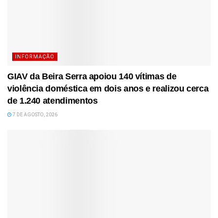
INFORMAÇÃO
GIAV da Beira Serra apoiou 140 vítimas de
violência doméstica em dois anos e realizou cerca
de 1.240 atendimentos
7 DE AGOSTO, 2026