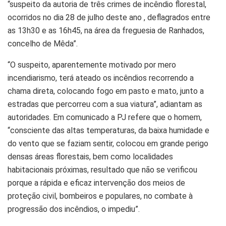
“suspeito da autoria de três crimes de incêndio florestal,
ocorridos no dia 28 de julho deste ano , deflagrados entre
as 13h30 e as 16h45, na área da freguesia de Ranhados,
concelho de Mêda”.
“O suspeito, aparentemente motivado por mero
incendiarismo, terá ateado os incêndios recorrendo a
chama direta, colocando fogo em pasto e mato, junto a
estradas que percorreu com a sua viatura”, adiantam as
autoridades. Em comunicado a PJ refere que o homem,
“consciente das altas temperaturas, da baixa humidade e
do vento que se faziam sentir, colocou em grande perigo
densas áreas florestais, bem como localidades
habitacionais próximas, resultado que não se verificou
porque a rápida e eficaz intervenção dos meios de
proteção civil, bombeiros e populares, no combate à
progressão dos incêndios, o impediu”.