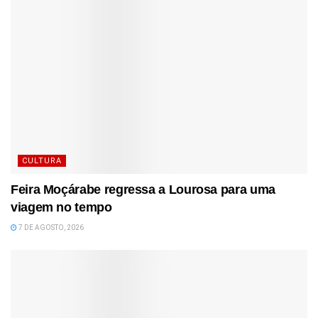
CULTURA
Feira Moçárabe regressa a Lourosa para uma
viagem no tempo
7 DE AGOSTO, 2026