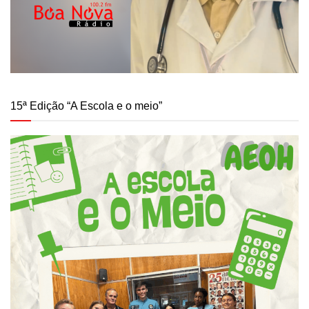
15ª Edição “A Escola e o meio”