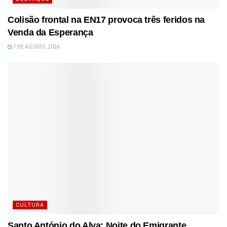
Colisão frontal na EN17 provoca três feridos na
Venda da Esperança
7 DE AGOSTO, 2026
CULTURA
Santo António do Alva: Noite do Emigrante,