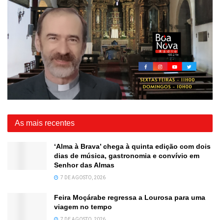
As mais recentes
‘Alma à Brava’ chega à quinta edição com dois
dias de música, gastronomia e convívio em
Senhor das Almas
7 DE AGOSTO, 2026
Feira Moçárabe regressa a Lourosa para uma
viagem no tempo
7 DE AGOSTO, 2026