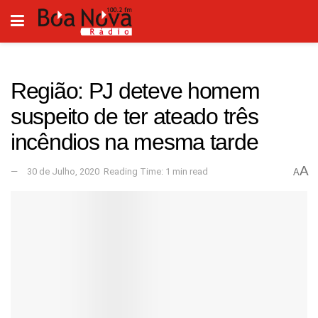
Região: PJ deteve homem
suspeito de ter ateado três
incêndios na mesma tarde
A
30 de Julho, 2020
Reading Time: 1 min read
A