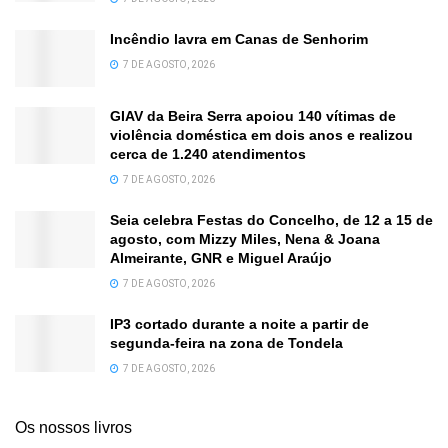
Incêndio lavra em Canas de Senhorim
7 DE AGOSTO, 2026
GIAV da Beira Serra apoiou 140 vítimas de
violência doméstica em dois anos e realizou
cerca de 1.240 atendimentos
7 DE AGOSTO, 2026
Seia celebra Festas do Concelho, de 12 a 15 de
agosto, com Mizzy Miles, Nena & Joana
Almeirante, GNR e Miguel Araújo
7 DE AGOSTO, 2026
IP3 cortado durante a noite a partir de
segunda-feira na zona de Tondela
7 DE AGOSTO, 2026
Os nossos livros