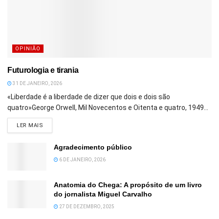
OPINIÃO
Futurologia e tirania
31 DE JANEIRO, 2026
«Liberdade é a liberdade de dizer que dois e dois são
quatro»George Orwell, Mil Novecentos e Oitenta e quatro, 1949...
DETAILS
LER MAIS
Agradecimento público
6 DE JANEIRO, 2026
Anatomia do Chega: A propósito de um livro
do jornalista Miguel Carvalho
27 DE DEZEMBRO, 2025