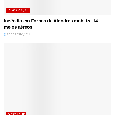
INFORMAÇÃO
Incêndio em Fornos de Algodres mobiliza 14
meios aéreos
7 DE AGOSTO, 2026
DESTAQUE