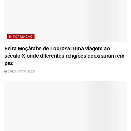
INFORMAÇÃO
Feira Moçárabe de Lourosa: uma viagem ao
século X onde diferentes religiões coexistiram em
paz
6 DE AGOSTO, 2026