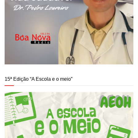
15ª Edição “A Escola e o meio”