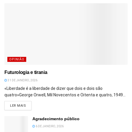
OPINIÃO
Futurologia e tirania
31 DE JANEIRO, 2026
«Liberdade é a liberdade de dizer que dois e dois são
quatro»George Orwell, Mil Novecentos e Oitenta e quatro, 1949...
DETAILS
LER MAIS
Agradecimento público
6 DE JANEIRO, 2026