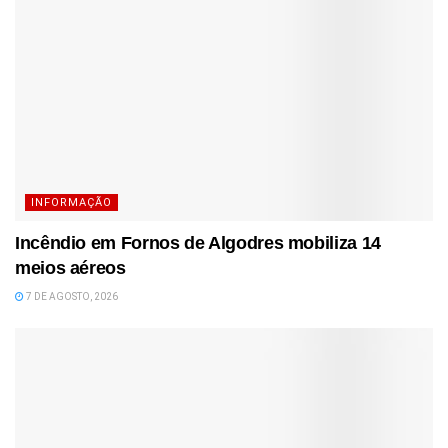
INFORMAÇÃO
Incêndio em Fornos de Algodres mobiliza 14
meios aéreos
7 DE AGOSTO, 2026