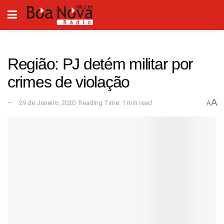
Região: PJ detém militar por
crimes de violação
A
29 de Janeiro, 2020
Reading Time: 1 min read
A