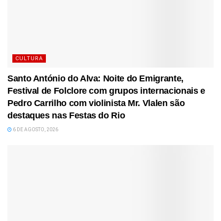
CULTURA
Santo António do Alva: Noite do Emigrante,
Festival de Folclore com grupos internacionais e
Pedro Carrilho com violinista Mr. Vlalen são
destaques nas Festas do Rio
6 DE AGOSTO, 2026