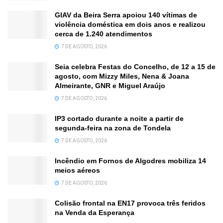
GIAV da Beira Serra apoiou 140 vítimas de
violência doméstica em dois anos e realizou
cerca de 1.240 atendimentos
7 DE AGOSTO, 2026
Seia celebra Festas do Concelho, de 12 a 15 de
agosto, com Mizzy Miles, Nena & Joana
Almeirante, GNR e Miguel Araújo
7 DE AGOSTO, 2026
IP3 cortado durante a noite a partir de
segunda-feira na zona de Tondela
7 DE AGOSTO, 2026
Incêndio em Fornos de Algodres mobiliza 14
meios aéreos
7 DE AGOSTO, 2026
Colisão frontal na EN17 provoca três feridos
na Venda da Esperança