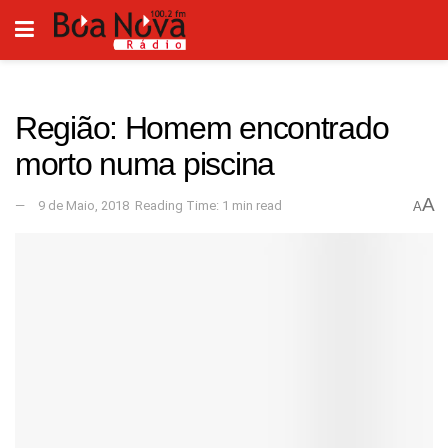
Região: Homem encontrado
morto numa piscina
A
9 de Maio, 2018
Reading Time: 1 min read
A