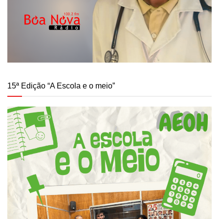
15ª Edição “A Escola e o meio”