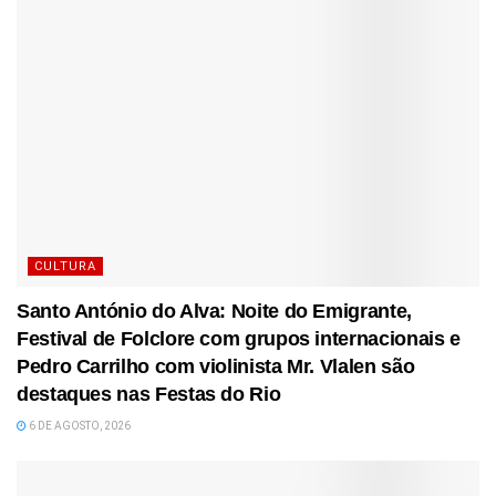
CULTURA
Santo António do Alva: Noite do Emigrante,
Festival de Folclore com grupos internacionais e
Pedro Carrilho com violinista Mr. Vlalen são
destaques nas Festas do Rio
6 DE AGOSTO, 2026