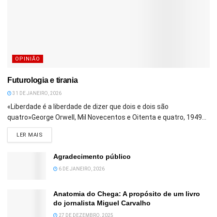
OPINIÃO
Futurologia e tirania
31 DE JANEIRO, 2026
«Liberdade é a liberdade de dizer que dois e dois são
quatro»George Orwell, Mil Novecentos e Oitenta e quatro, 1949...
DETAILS
LER MAIS
Agradecimento público
6 DE JANEIRO, 2026
Anatomia do Chega: A propósito de um livro
do jornalista Miguel Carvalho
27 DE DEZEMBRO, 2025