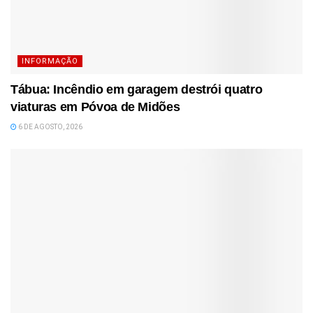
INFORMAÇÃO
Tábua: Incêndio em garagem destrói quatro
viaturas em Póvoa de Midões
6 DE AGOSTO, 2026