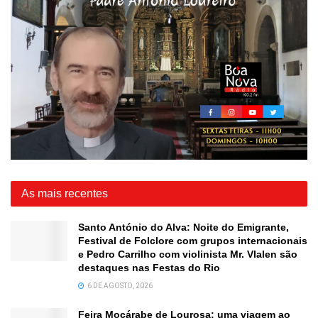
As mais recentes
Santo António do Alva: Noite do Emigrante,
Festival de Folclore com grupos internacionais
e Pedro Carrilho com violinista Mr. Vlalen são
destaques nas Festas do Rio
6 DE AGOSTO, 2026
Feira Moçárabe de Lourosa: uma viagem ao