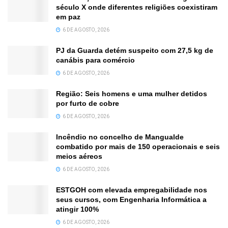
século X onde diferentes religiões coexistiram
em paz
6 DE AGOSTO, 2026
PJ da Guarda detém suspeito com 27,5 kg de
canábis para comércio
6 DE AGOSTO, 2026
Região: Seis homens e uma mulher detidos
por furto de cobre
6 DE AGOSTO, 2026
Incêndio no concelho de Mangualde
combatido por mais de 150 operacionais e seis
meios aéreos
6 DE AGOSTO, 2026
ESTGOH com elevada empregabilidade nos
seus cursos, com Engenharia Informática a
atingir 100%
6 DE AGOSTO, 2026