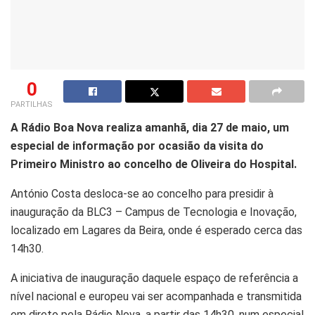
0
PARTILHAS
A Rádio Boa Nova realiza amanhã, dia 27 de maio, um
especial de informação por ocasião da visita do
Primeiro Ministro ao concelho de Oliveira do Hospital.
António Costa desloca-se ao concelho para presidir à
inauguração da BLC3 – Campus de Tecnologia e Inovação,
localizado em Lagares da Beira, onde é esperado cerca das
14h30.
A iniciativa de inauguração daquele espaço de referência a
nível nacional e europeu vai ser acompanhada e transmitida
em direto pela Rádio Nova, a partir das 14h30, num especial