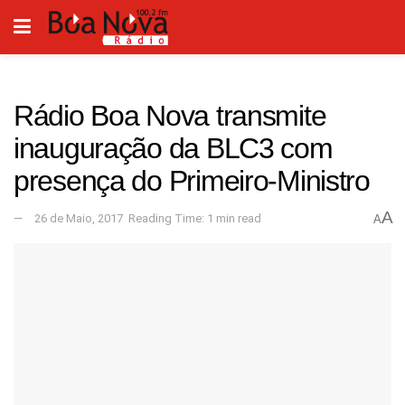
Rádio Boa Nova transmite
inauguração da BLC3 com
presença do Primeiro-Ministro
A
26 de Maio, 2017
Reading Time: 1 min read
A