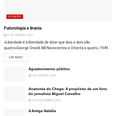
OPINIÃO
Futurologia e tirania
31 DE JANEIRO, 2026
«Liberdade é a liberdade de dizer que dois e dois são
quatro»George Orwell, Mil Novecentos e Oitenta e quatro, 1949...
DETAILS
LER MAIS
Agradecimento público
6 DE JANEIRO, 2026
Anatomia do Chega: A propósito de um livro
do jornalista Miguel Carvalho
27 DE DEZEMBRO, 2025
A Amiga Natália