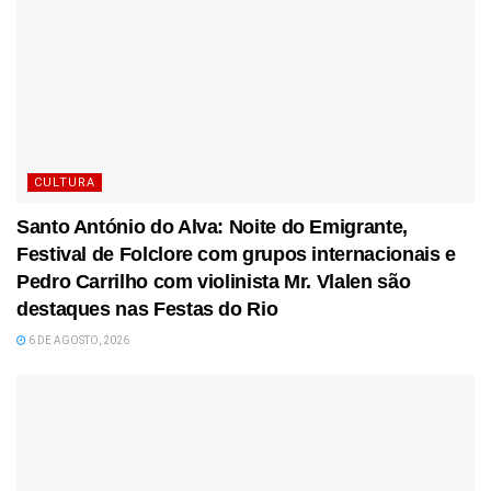
CULTURA
Santo António do Alva: Noite do Emigrante,
Festival de Folclore com grupos internacionais e
Pedro Carrilho com violinista Mr. Vlalen são
destaques nas Festas do Rio
6 DE AGOSTO, 2026