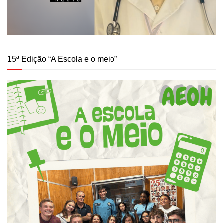
15ª Edição “A Escola e o meio”