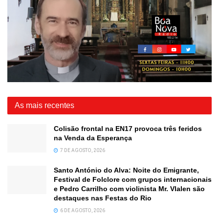
As mais recentes
Colisão frontal na EN17 provoca três feridos
na Venda da Esperança
7 DE AGOSTO, 2026
Santo António do Alva: Noite do Emigrante,
Festival de Folclore com grupos internacionais
e Pedro Carrilho com violinista Mr. Vlalen são
destaques nas Festas do Rio
6 DE AGOSTO, 2026