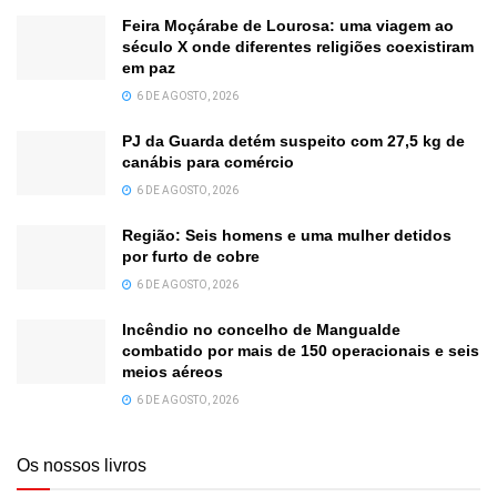
Feira Moçárabe de Lourosa: uma viagem ao
século X onde diferentes religiões coexistiram
em paz
6 DE AGOSTO, 2026
PJ da Guarda detém suspeito com 27,5 kg de
canábis para comércio
6 DE AGOSTO, 2026
Região: Seis homens e uma mulher detidos
por furto de cobre
6 DE AGOSTO, 2026
Incêndio no concelho de Mangualde
combatido por mais de 150 operacionais e seis
meios aéreos
6 DE AGOSTO, 2026
Os nossos livros