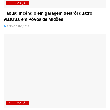
INFORMAÇÃO
Tábua: Incêndio em garagem destrói quatro
viaturas em Póvoa de Midões
6 DE AGOSTO, 2026
INFORMAÇÃO