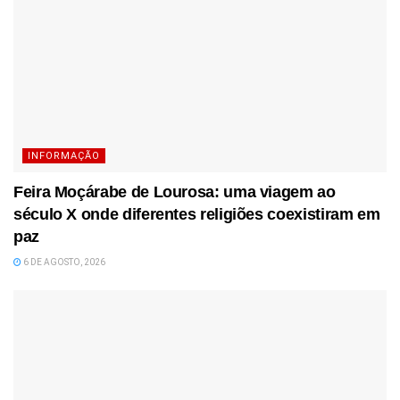
INFORMAÇÃO
Feira Moçárabe de Lourosa: uma viagem ao
século X onde diferentes religiões coexistiram em
paz
6 DE AGOSTO, 2026