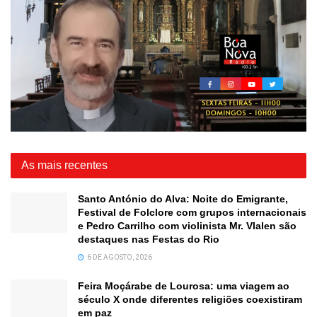
As mais recentes
Santo António do Alva: Noite do Emigrante,
Festival de Folclore com grupos internacionais
e Pedro Carrilho com violinista Mr. Vlalen são
destaques nas Festas do Rio
6 DE AGOSTO, 2026
Feira Moçárabe de Lourosa: uma viagem ao
século X onde diferentes religiões coexistiram
em paz