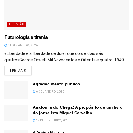
OPINIÃO
Futurologia e tirania
31 DE JANEIRO, 2026
«Liberdade é a liberdade de dizer que dois e dois são
quatro»George Orwell, Mil Novecentos e Oitenta e quatro, 1949...
DETAILS
LER MAIS
Agradecimento público
6 DE JANEIRO, 2026
Anatomia do Chega: A propósito de um livro
do jornalista Miguel Carvalho
27 DE DEZEMBRO, 2025
A Amiga Natália