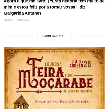
Agora é que me livro! | “Esta história tem muito de
mim e estou feliz por a tornar vossa”, diz
Margarida Antunes
5 DE AGOSTO, 2026
CARREGAR MAIS