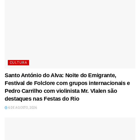
CULTURA
Santo António do Alva: Noite do Emigrante,
Festival de Folclore com grupos internacionais e
Pedro Carrilho com violinista Mr. Vlalen são
destaques nas Festas do Rio
6 DE AGOSTO, 2026