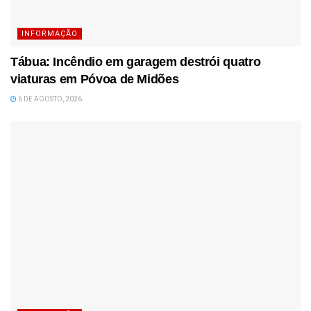
INFORMAÇÃO
Tábua: Incêndio em garagem destrói quatro
viaturas em Póvoa de Midões
6 DE AGOSTO, 2026