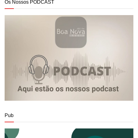
Os Nossos PODCAST
Pub