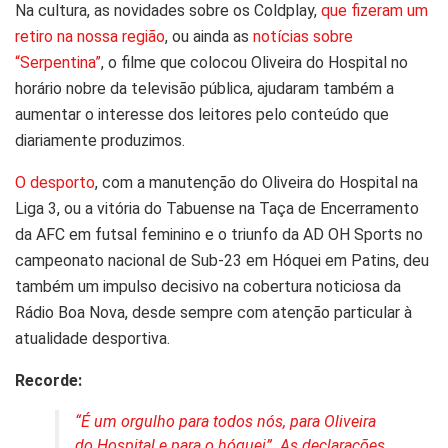
Na cultura, as novidades sobre os Coldplay,
que fizeram um
retiro na nossa região
, ou ainda as
notícias sobre
“Serpentina”
, o filme que colocou Oliveira do Hospital no
horário nobre da televisão pública, ajudaram também a
aumentar o interesse dos leitores pelo conteúdo que
diariamente produzimos.
O desporto
, com a manutenção do Oliveira do Hospital na
Liga 3, ou a vitória do Tabuense na Taça de Encerramento
da AFC em futsal feminino e o triunfo da AD OH Sports no
campeonato nacional de Sub-23 em Hóquei em Patins, deu
também um impulso decisivo na cobertura noticiosa da
Rádio Boa Nova, desde sempre com atenção particular à
atualidade desportiva.
Recorde:
“É um orgulho para todos nós, para Oliveira
do Hospital e para o hóquei”. As declarações