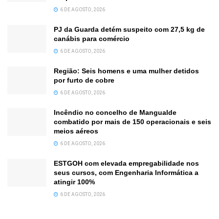
6 DE AGOSTO, 2026
PJ da Guarda detém suspeito com 27,5 kg de
canábis para comércio
6 DE AGOSTO, 2026
Região: Seis homens e uma mulher detidos
por furto de cobre
6 DE AGOSTO, 2026
Incêndio no concelho de Mangualde
combatido por mais de 150 operacionais e seis
meios aéreos
6 DE AGOSTO, 2026
ESTGOH com elevada empregabilidade nos
seus cursos, com Engenharia Informática a
atingir 100%
6 DE AGOSTO, 2026