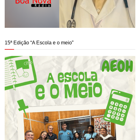
15ª Edição “A Escola e o meio”