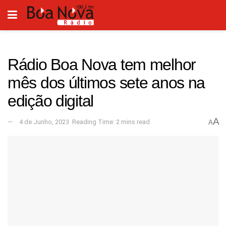
Rádio Boa Nova tem melhor
mês dos últimos sete anos na
edição digital
A
4 de Junho, 2023
Reading Time: 2 mins read
A