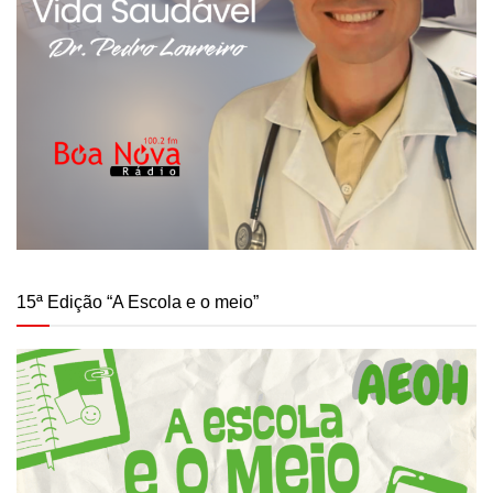
15ª Edição “A Escola e o meio”