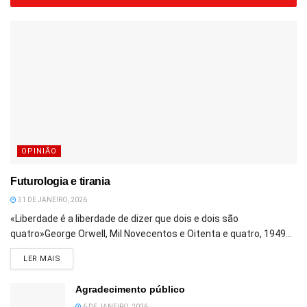
OPINIÃO
Futurologia e tirania
31 DE JANEIRO, 2026
«Liberdade é a liberdade de dizer que dois e dois são
quatro»George Orwell, Mil Novecentos e Oitenta e quatro, 1949...
DETAILS
LER MAIS
Agradecimento público
6 DE JANEIRO, 2026