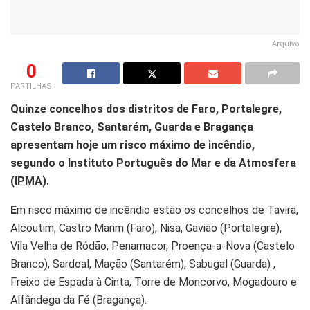
Arquivo
0
PARTILHAS
Quinze concelhos dos distritos de Faro, Portalegre,
Castelo Branco, Santarém, Guarda e Bragança
apresentam hoje um risco máximo de incêndio,
segundo o Instituto Português do Mar e da Atmosfera
(IPMA).
E
m risco máximo de incêndio estão os concelhos de Tavira,
Alcoutim, Castro Marim (Faro), Nisa, Gavião (Portalegre),
Vila Velha de Ródão, Penamacor, Proença-a-Nova (Castelo
Branco), Sardoal, Mação (Santarém), Sabugal (Guarda) ,
Freixo de Espada à Cinta, Torre de Moncorvo, Mogadouro e
Alfândega da Fé (Bragança).