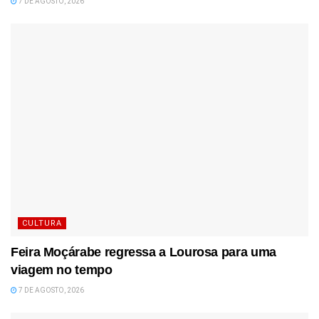
7 DE AGOSTO, 2026
CULTURA
Feira Moçárabe regressa a Lourosa para uma
viagem no tempo
7 DE AGOSTO, 2026