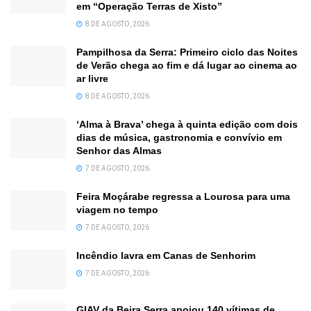
em “Operação Terras de Xisto”
8 DE AGOSTO, 2026
Pampilhosa da Serra: Primeiro ciclo das Noites
de Verão chega ao fim e dá lugar ao cinema ao
ar livre
8 DE AGOSTO, 2026
‘Alma à Brava’ chega à quinta edição com dois
dias de música, gastronomia e convívio em
Senhor das Almas
7 DE AGOSTO, 2026
Feira Moçárabe regressa a Lourosa para uma
viagem no tempo
7 DE AGOSTO, 2026
Incêndio lavra em Canas de Senhorim
7 DE AGOSTO, 2026
GIAV da Beira Serra apoiou 140 vítimas de