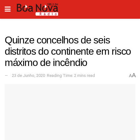
Quinze concelhos de seis
distritos do continente em risco
máximo de incêndio
A
23 de Junho, 2020
Reading Time: 2 mins read
A