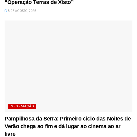
“Operação Terras de Xisto”
8 DE AGOSTO, 2026
INFORMAÇÃO
Pampilhosa da Serra: Primeiro ciclo das Noites de
Verão chega ao fim e dá lugar ao cinema ao ar
livre